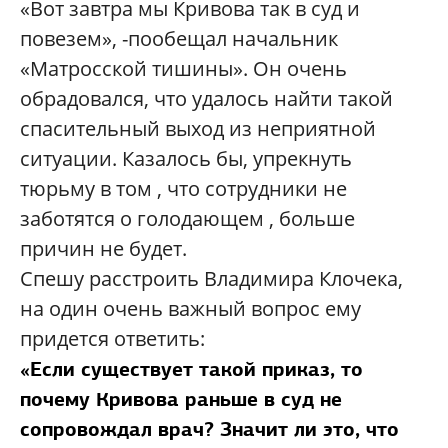
«Вот завтра мы Кривова так в суд и
повезем», -пообещал начальник
«Матросской тишины». Он очень
обрадовался, что удалось найти такой
спасительный выход из неприятной
ситуации. Казалось бы, упрекнуть
тюрьму в том , что сотрудники не
заботятся о голодающем , больше
причин не будет.
Спешу расстроить Владимира Клочека,
на один очень важный вопрос ему
придется ответить:
«Если существует такой приказ, то
почему Кривова раньше в суд не
сопровождал врач? Значит ли это, что