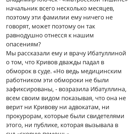
начальник всего несколько месяцев,
поэтому эти фамилии ему ничего не
говорят, может поэтому он так
равнодушно отнесся к нашим
опасениям?
Мы рассказали ему и врачу Ибатуллиной
о том, что Кривов дважды падал в
обморок в суде. «Но ведь медицинским
работником эти обмороки не были
зафиксированы, - возразила Ибатуллина,
всем своим видом показывая, что она не
верит ни Кривову ни адвокатам, ни
прокурорам, которые были свидетелями
этого, ни публике, которая вызывала в
суд «скорую помощь».