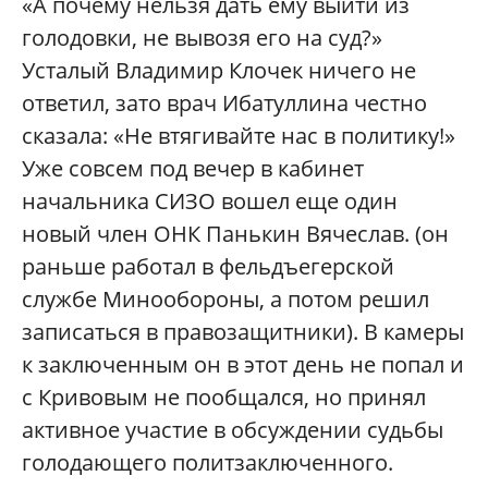
«А почему нельзя дать ему выйти из
голодовки, не вывoзя его на суд?»
Усталый Владимир Клочек ничего не
ответил, зато врач Ибатуллина честно
сказала: «Не втягивайте нас в политику!»
Уже совсем под вечер в кабинет
начальника СИЗО вошел еще один
новый член ОНК Панькин Вячеслав. (он
раньше работал в фельдъегерской
службе Минообороны, а потом решил
записаться в правозащитники). В камеры
к заключенным он в этот день не попал и
с Кривовым не пообщался, но принял
активное участие в обсуждении судьбы
голодающего политзаключенного.