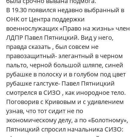
была срочно вывана подмога.
В 19.30 появился недавно выбранный в
ОНК от Центра поддержки
военнослужащих «Право на жизнь» член
ЛДПР Павел Пятницкий. Вид у него,
правда сказать , был совсем не
правозащитный- элегантный в черном
пальто, черной большой шляпе, синей
рубашке в полоску и в голубом под цвет
рубашке галстуке- Павел Пятницкий
смотрелся в СИЗО , как инородное тело.
Поговорив с Кривовым и с удивлением
узнав, что тот сидит не по
экономическому делу, а по «Болотному»,
Пятницкий спросил начальника СИЗО: