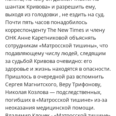
шантаж Кривова» и разрешить ему,
выходя из голодовки , не ездить на суд.
Почти пять часов понадобилось
корреспонденту The New Times и члену
ОНК Анне Каретниковой объяснять
сотрудникам «Матросской тишины», что
подавляющему числу людей, следящим
за судьбой Кривова очевидно: его
здоровье и жизнь находятся в опасности.
Пришлось в очередной раз вспомнить
Сергея Магнитского, Веру Трифонову,
Николая Козлова — подследственных,
погибших в «Матросской тишине» из-за
неоказания медицинской помощи.
Владимир Клочек - «Матросской тишине»