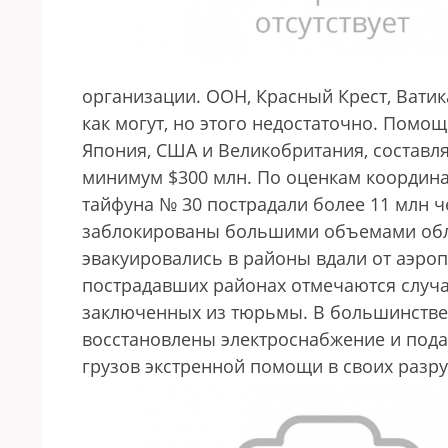
организации. ООН, Красный Крест, Вати
как могут, но этого недостаточно. Помощ
Япония, США и Великобритания, составляе
минимум $300 млн. По оценкам координ
тайфуна № 30 пострадали более 11 млн ч
заблокированы большими объемами обл
эвакуировались в районы вдали от аэроп
пострадавших районах отмечаются случа
заключенных из тюрьмы. В большинстве 
восстановлены электроснабжение и под
грузов экстренной помощи в своих раз