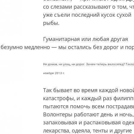
со слезами рассказывают о том, ч
уже съели последний кусок сухой
рыбы.
Гуманитарная или любая другая
езумно медленно — мы остались без дорог и пор
Ни домов, ни улиц, ни дорог. Зачем теперь велосипед? Такло
ноября 2013 г.
Так бывает во время каждой ново
катастрофы, и каждый раз филип
пытаются помочь всем пострада
Волонтеры работают день и ночь,
запаковывая и распаковывая одеж
лекарства, одеяла, тенты и другие