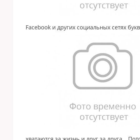
Facebook и других социальных сетях букв
хватаются за жизнь и друг за друга… По