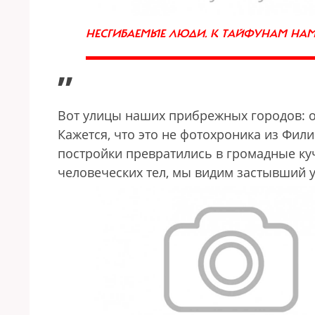
НЕСГИБАЕМЫЕ ЛЮДИ. К ТАЙФУНАМ НАМ Н
”
Вот улицы наших прибрежных городов: о
Кажется, что это не фотохроника из Фил
постройки превратились в громадные куч
человеческих тел, мы видим застывший 