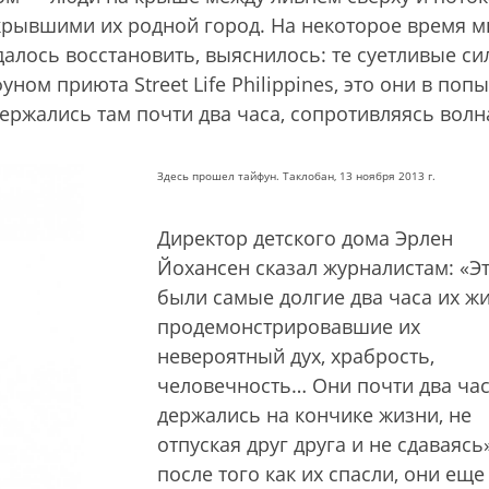
акрывшими их родной город. На некоторое время 
удалось восстановить, выяснилось: те суетливые си
ом приюта Street Life Philippines, это они в попы
держались там почти два часа, сопротивляясь волн
Здесь прошел тайфун. Таклобан, 13 ноября 2013 г.
Директор детского дома Эрлен
Йохансен сказал журналистам: «Э
были самые долгие два часа их жи
продемонстрировавшие их
невероятный дух, храбрость,
человечность… Они почти два ча
держались на кончике жизни, не
отпуская друг друга и не сдаваясь»
после того как их спасли, они еще