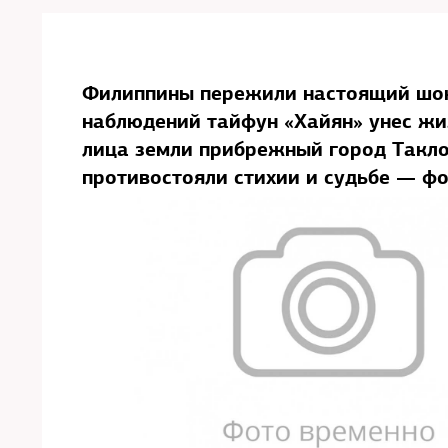
Филиппины пережили настоящий шок
наблюдений тайфун «Хайян» унес жиз
лица земли прибрежный город Такло
противостояли стихии и судьбе — ф