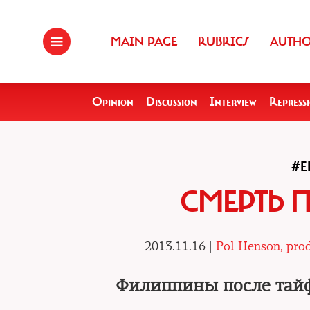
MAIN PAGE
RUBRICS
AUTH
Opinion
Discussion
Interview
Repress
#E
СМЕРТЬ 
2013.11.16 |
Pol Henson, prod
Филиппины после тайф