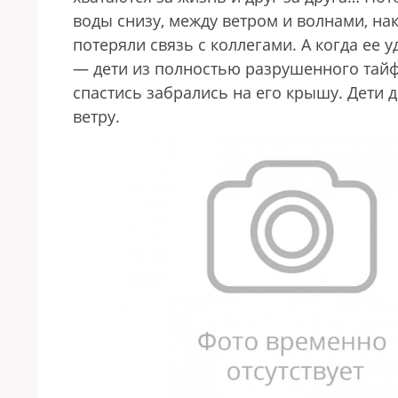
воды снизу, между ветром и волнами, н
потеряли связь с коллегами. А когда ее 
— дети из полностью разрушенного тайфун
спастись забрались на его крышу. Дети 
ветру.