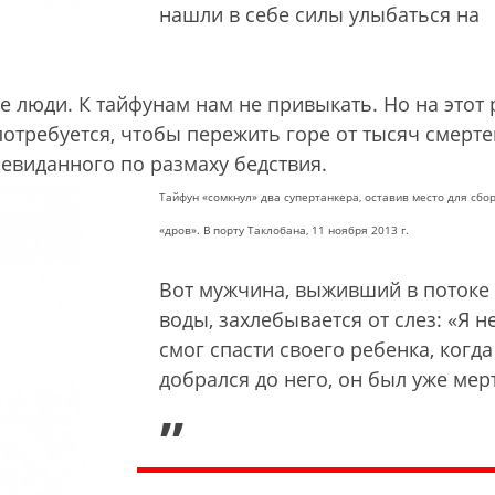
нашли в себе силы улыбаться на
 люди. К тайфунам нам не привыкать. Но на этот 
потребуется, чтобы пережить горе от тысяч смерте
невиданного по размаху бедствия.
Тайфун «сомкнул» два супертанкера, оставив место для сбо
«дров». В порту Таклобана, 11 ноября 2013 г.
Вот мужчина, выживший в потоке
воды, захлебывается от слез: «Я н
смог спасти своего ребенка, когда
добрался до него, он был уже мер
„