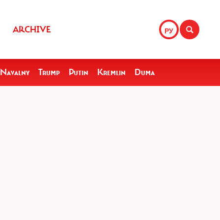
ARCHIVE
РУ
Navalny
Trump
Putin
Kremlin
Duma