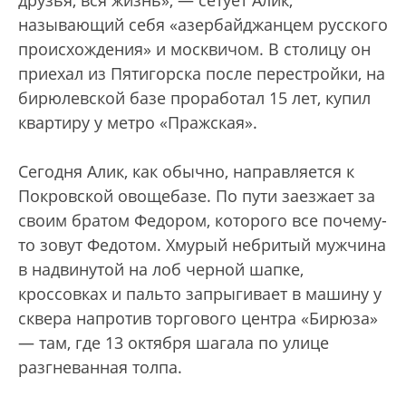
друзья, вся жизнь», — сетует Алик,
называющий себя «азербайджанцем русского
происхождения» и москвичом. В столицу он
приехал из Пятигорска после перестройки, на
бирюлевской базе проработал 15 лет, купил
квартиру у метро «Пражская».
Сегодня Алик, как обычно, направляется к
Покровской овощебазе. По пути заезжает за
своим братом Федором, которого все почему-
то зовут Федотом. Хмурый небритый мужчина
в надвинутой на лоб черной шапке,
кроссовках и пальто запрыгивает в машину у
сквера напротив торгового центра «Бирюза»
— там, где 13 октября шагала по улице
разгневанная толпа.