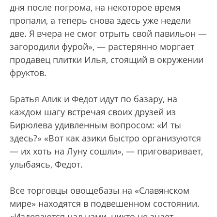
дня после погрома, на некоторое время
пропали, а теперь снова здесь уже недели
две. Я вчера не смог отрыть свой павильон —
загородили фурой», — растерянно моргает
продавец плитки Илья, стоящий в окружении
фруктов.
Братья Алик и Федот идут по базару, на
каждом шагу встречая своих друзей из
Бирюлева удивленным вопросом: «И ты
здесь?» «Вот как азики быстро организуются
— их хоть на Луну сошли», — приговаривает,
улыбаясь, Федот.
Все торговцы овощебазы на «Славянском
мире» находятся в подвешенном состоянии.
«Издеваются над нами, никто не знает,