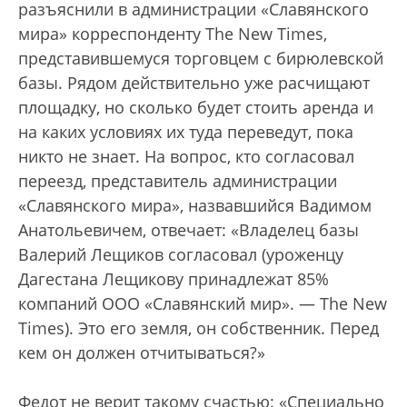
разъяснили в администрации «Славянского
мира» корреспонденту The New Times,
представившемуся торговцем с бирюлевской
базы. Рядом действительно уже расчищают
площадку, но сколько будет стоить аренда и
на каких условиях их туда переведут, пока
никто не знает. На вопрос, кто согласовал
переезд, представитель администрации
«Славянского мира», назвавшийся Вадимом
Анатольевичем, отвечает: «Владелец базы
Валерий Лещиков согласовал (уроженцу
Дагестана Лещикову принадлежат 85%
компаний ООО «Славянский мир». — The New
Times). Это его земля, он собственник. Перед
кем он должен отчитываться?»
Федот не верит такому счастью: «Специально