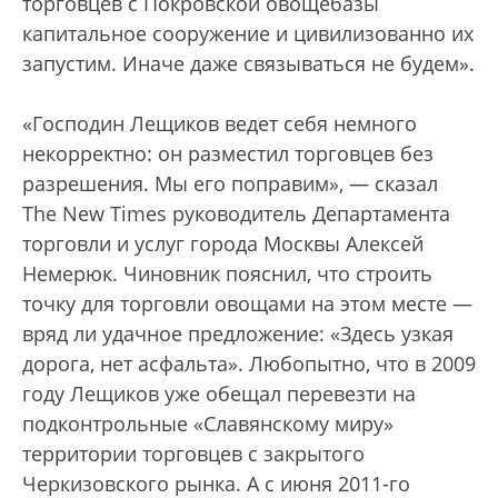
торговцев с Покровской овощебазы
капитальное сооружение и цивилизованно их
запустим. Иначе даже связываться не будем».
«Господин Лещиков ведет себя немного
некорректно: он разместил торговцев без
разрешения. Мы его поправим», — сказал
The New Times руководитель Департамента
торговли и услуг города Москвы Алексей
Немерюк. Чиновник пояснил, что строить
точку для торговли овощами на этом месте —
вряд ли удачное предложение: «Здесь узкая
дорога, нет асфальта». Любопытно, что в 2009
году Лещиков уже обещал перевезти на
подконтрольные «Славянскому миру»
территории торговцев с закрытого
Черкизовского рынка. А с июня 2011-го