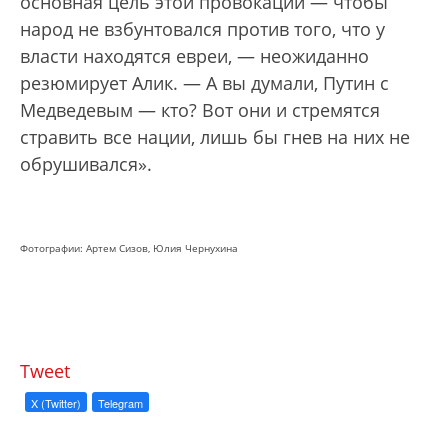
основная цель этой провокации — чтобы
народ не взбунтовался против того, что у
власти находятся евреи, — неожиданно
резюмирует Алик. — А вы думали, Путин с
Медведевым — кто? Вот они и стремятся
стравить все нации, лишь бы гнев на них не
обрушивался».
Фотографии: Артем Сизов, Юлия Чернухина
Tweet
X (Twitter)
Telegram