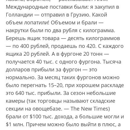
Международные поставки были: я закупил в
Голландии — отправил в Грузию. Какой
объем лопатили! Объемом и брали —
накрутки были по два рубля с килограмма.
Берешь ящик товара — десять килограммов
— по 400 рублей, продаешь по 420. С каждого
ящика 20 рублей. А в фургоне 20 тонн —
получается 40 тыс. с одного фургона. Тысяча
долларов прибыли за фургон — это
нормально. За месяц таких фургонов можно
было перегнать 15–20, при хорошем раскладе
это 640 тыс. прибыли. За сезон небольшие
камеры (так торговцы называют складские
секции на овощебазе. — The New Times)
брали от $100 тыс. дохода, а большие могли и
$1 млн. Причем можно было выйти в плюс, а