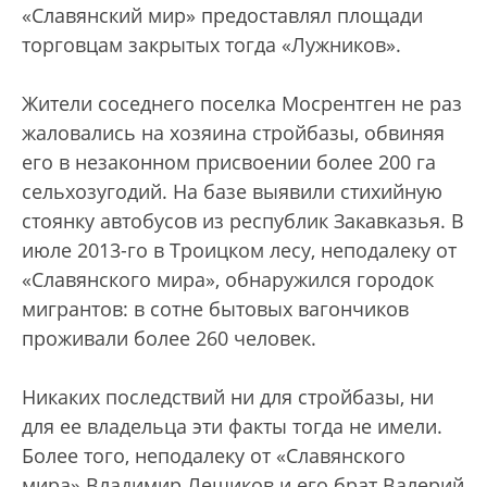
«Славянский мир» предоставлял площади
торговцам закрытых тогда «Лужников».
Жители соседнего поселка Мосрентген не раз
жаловались на хозяина стройбазы, обвиняя
его в незаконном присвоении более 200 га
сельхозугодий. На базе выявили стихийную
стоянку автобусов из республик Закавказья. В
июле 2013-го в Троицком лесу, неподалеку от
«Славянского мира», обнаружился городок
мигрантов: в сотне бытовых вагончиков
проживали более 260 человек.
Никаких последствий ни для стройбазы, ни
для ее владельца эти факты тогда не имели.
Более того, неподалеку от «Славянского
мира» Владимир Лещиков и его брат Валерий