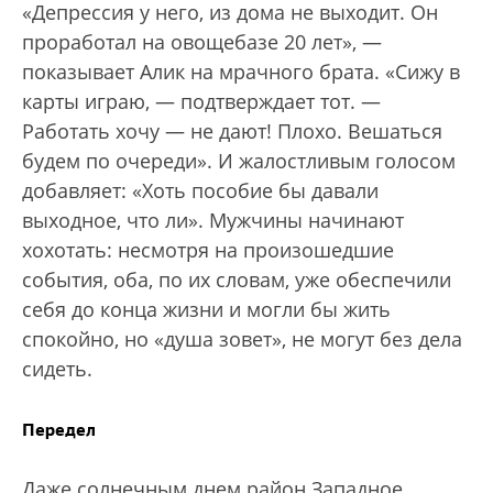
«Депрессия у него, из дома не выходит. Он
проработал на овощебазе 20 лет», —
показывает Алик на мрачного брата. «Сижу в
карты играю, — подтверждает тот. —
Работать хочу — не дают! Плохо. Вешаться
будем по очереди». И жалостливым голосом
добавляет: «Хоть пособие бы давали
выходное, что ли». Мужчины начинают
хохотать: несмотря на произошедшие
события, оба, по их словам, уже обеспечили
себя до конца жизни и могли бы жить
спокойно, но «душа зовет», не могут без дела
сидеть.
Передел
Даже солнечным днем район Западное