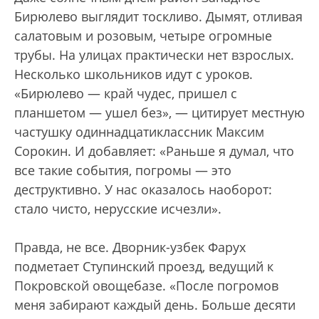
Бирюлево выглядит тоскливо. Дымят, отливая
салатовым и розовым, четыре огромные
трубы. На улицах практически нет взрослых.
Несколько школьников идут с уроков.
«Бирюлево — край чудес, пришел с
планшетом — ушел без», — цитирует местную
частушку одиннадцатиклассник Максим
Сорокин. И добавляет: «Раньше я думал, что
все такие события, погромы — это
деструктивно. У нас оказалось наоборот:
стало чисто, нерусские исчезли».
Правда, не все. Дворник-узбек Фарух
подметает Ступинский проезд, ведущий к
Покровской овощебазе. «После погромов
меня забирают каждый день. Больше десяти