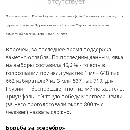
Премьер-министр Грузии Бидзина Иванишвили (слева) и кандидат в президенты
Грузии от коалиции "Грузинская мечта" Георгий Маргвелашвили после
совместной пресс-конференции в Тбилиси
Впрочем, за последнее время поддержка
заметно ослабла. По последним данным, явка
на выборы составила 46,6 % - то есть в
голосовании приняли участие 1 млн 648 тыс
662 избирателей из 3 млн 537 тыс 719: для
Грузии — беспрецедентно низкий показатель.
Триумфальной такую победу Маргвелашвили
(за него проголосовали около 800 тыс
человек) назвать сложно.
Борьба за «серебро»