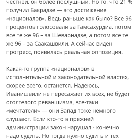
честней, он более послушный. Но то, что 21 %
получил Бакрадзе — это достижение
«националов». Ведь раньше как было? Все 96
процентов голосовали за Гамсахурдиа, потом
все те же 96 – за Шеварнадзе, а потом все те
же 96 – за Саакашвили. А сейчас виден
прогресс, появилась реальная оппозиция.
Какая-то группа «националов» в
исполнительной и законодательной властях,
скорее всего, останется. Надеюсь,
Иванишвили не пересажает их всех, не будет
оголтелого реваншизма, все-таки
«мечтатели» — они Запад тоже немного
слушают. Если кто-то в прежней
администрации закон нарушал - конечно
надо судить. Но тогда нужно судить и тех