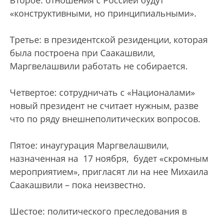
Второе: отношения с Россией будут
«конструктивными, но принципиальными».
Третье: в президентской резиденции, которая
была построена при Саакашвили,
Маргвелашвили работать не собирается.
Четвертое: сотрудничать с «Националами»
новый президент не считает нужным, разве
что по ряду внешнеполитических вопросов.
Пятое: инаугурация Маргвелашвили,
назначенная на 17 ноября, будет «скромным
мероприятием», пригласят ли на нее Михаила
Саакашвили – пока неизвестно.
Шестое: политического преследования в