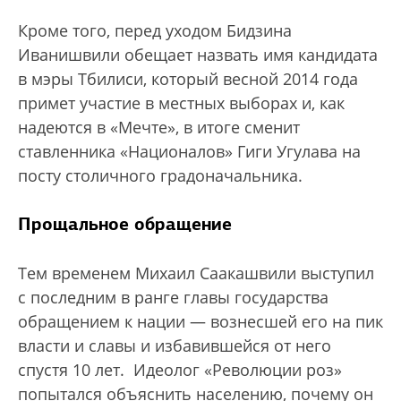
Кроме того, перед уходом Бидзина
Иванишвили обещает назвать имя кандидата
в мэры Тбилиси, который весной 2014 года
примет участие в местных выборах и, как
надеются в «Мечте», в итоге сменит
ставленника «Националов» Гиги Угулава на
посту столичного градоначальника.
Прощальное обращение
Тем временем Михаил Саакашвили выступил
с последним в ранге главы государства
обращением к нации — вознесшей его на пик
власти и славы и избавившейся от него
спустя 10 лет. Идеолог «Революции роз»
попытался объяснить населению, почему он