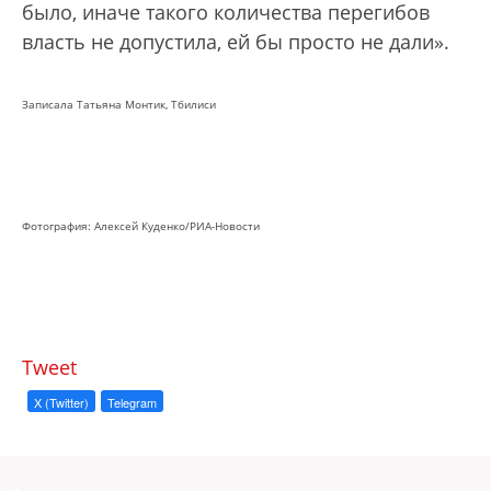
было, иначе такого количества перегибов
власть не допустила, ей бы просто не дали».
Записала Татьяна Монтик, Тбилиси
Фотография: Алексей Куденко/РИА-Новости
Tweet
X (Twitter)
Telegram
a