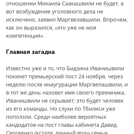
отношении Михаила Саакашвили не будет, а
вот возбуждение уголовного дела не
исключено, заявил Маргвелавшили. Впрочем,
как он выразился, «это уже не моя
компетенция».
Главная загадка
Известно уже и то, что Бидзина Иванишвили
покинет премьерский пост 24 ноября, через
неделю после инаугурации Маргвелашвили, и
в тот же день назовет имя своего преемника.
Иванишвили не скрывает: это будет человек
из его команды. Но слухи по Тбилиси уже
поползли. Среди наиболее вероятных
кандидатов на пост главы кабинета Давид
Сергеенко (кстати, личный врач семьи