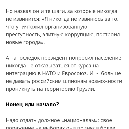
Но назвал он и те шаги, за которые никогда
не извинится: «Я никогда не извинюсь за то,
что уничтожил организованную
преступность, элитную коррупцию, построил
новые города».
А напоследок президент попросил население
никогда не отказываться от курса на
интеграцию в НАТО и Евросоюз. И - больше
не давать российским шпионам возможности
проникнуть на территорию Грузии.
Конец или начало?
Надо отдать должное «националам»: свое
поражение на выборах они приняли более