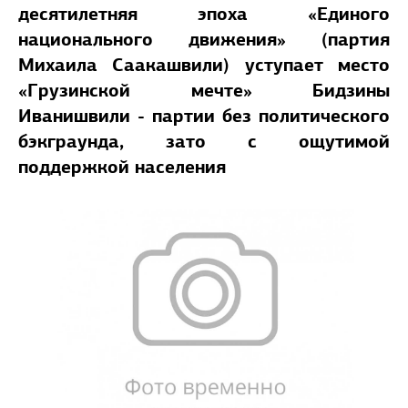
десятилетняя эпоха «Единого
национального движения» (партия
Михаила Саакашвили) уступает место
«Грузинской мечте» Бидзины
Иванишвили - партии без политического
бэкграунда, зато с ощутимой
поддержкой населения