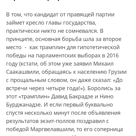
В том, что кандидат от правящей партии
займет кресло главы государства,
практически никто не сомневался. В
принципе, основная борьба шла за второе
место - как трамплин для гипотетической
победы на парламентских выборах в 2016
году (кстати, об этом уже заявил Михаил
Саакашвили, обращаясь к населению Грузии
с прощальным словом, он даже сказал: «До
встречи через четыре года!»). Боролись за
этот «трамплин» Давид Бакрадзе и Нино
Бурджанадзе. И если первый буквально
спустя несколько минут после объявления
результатов экзит-поллов поздравил с
победой Маргвелавшили, то его соперница