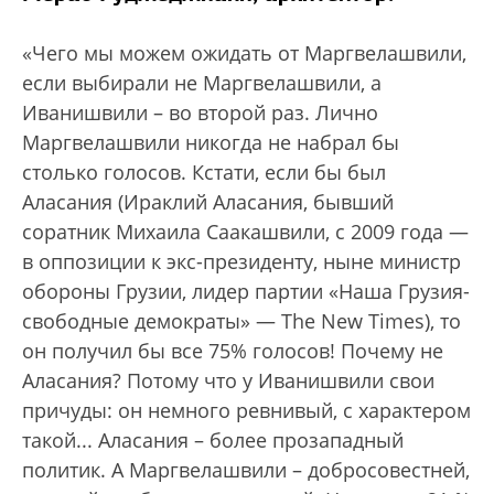
«Чего мы можем ожидать от Маргвелашвили,
если выбирали не Маргвелашвили, а
Иванишвили – во второй раз. Лично
Маргвелашвили никогда не набрал бы
столько голосов. Кстати, если бы был
Аласания (Ираклий Аласания, бывший
соратник Михаила Саакашвили, с 2009 года —
в оппозиции к экс-президенту, ныне министр
обороны Грузии, лидер партии «Наша Грузия-
свободные демократы» — The New Times), то
он получил бы все 75% голосов! Почему не
Аласания? Потому что у Иванишвили свои
причуды: он немного ревнивый, с характером
такой... Аласания – более прозападный
политик. А Маргвелашвили – добросовестней,