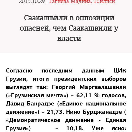
2013.10.29 |
Гагиева Мадина, Тбилиси
Саакашвили в оппозиции
опасней, чем Саакашвили у
власти
Согласно последним данным ЦИК
Грузии, итоги президентских выборов
выглядят так: Георгий Маргвелашвили
(«Грузинская мечта») – 62,11 % голосов,
Давид Бакрадзе («Единое национальное
движение») – 21,73, Нино Бурджанадзе (
«Демократическое движение - Единая
Грузия») – 10,18. Уже ясно: