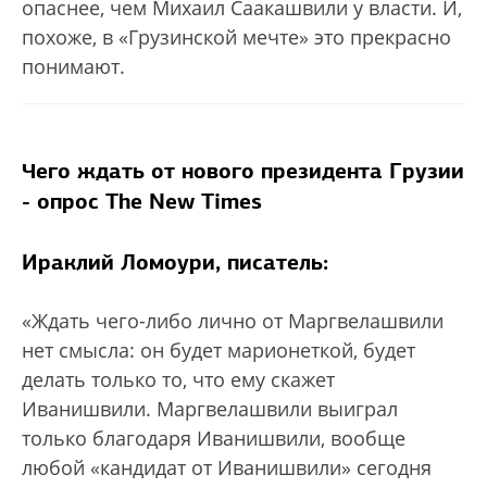
опаснее, чем Михаил Саакашвили у власти. И,
похоже, в «Грузинской мечте» это прекрасно
понимают.
Чего ждать от нового президента Грузии
- опрос The New Times
Ираклий Ломоури, писатель:
«Ждать чего-либо лично от Маргвелашвили
нет смысла: он будет марионеткой, будет
делать только то, что ему скажет
Иванишвили. Маргвелашвили выиграл
только благодаря Иванишвили, вообще
любой «кандидат от Иванишвили» сегодня