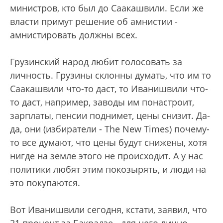
министров, кто был до Саакашвили. Если же
власти примут решение об амнистии -
амнистировать должны всех.
Грузинский народ любит голосовать за
личность. Грузины склонны думать, что им то
Саакашвили что-то даст, то Иванишвили что-
то даст, например, заводы им понастроит,
зарплаты, пенсии поднимет, цены снизит. Да-
да, они (избиратели - The New Times) почему-
то все думают, что цены будут снижены, хотя
нигде на земле этого не происходит. А у нас
политики любят этим покозырять, и люди на
это покупаются.
Вот Иванишвили сегодня, кстати, заявил, что
21 процент за Бакрадзе - для него лично