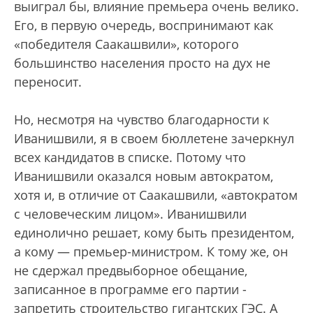
выиграл бы, влияние премьера очень велико.
Его, в первую очередь, воспринимают как
«победителя Саакашвили», которого
большинство населения просто на дух не
переносит.
Но, несмотря на чувство благодарности к
Иванишвили, я в своем бюллетене зачеркнул
всех кандидатов в списке. Потому что
Иванишвили оказался новым автократом,
хотя и, в отличие от Саакашвили, «автократом
с человеческим лицом». Иванишвили
единолично решает, кому быть президентом,
а кому — премьер-министром. К тому же, он
не сдержал предвыборное обещание,
записанное в программе его партии -
запретить строительство гигантских ГЭС. А