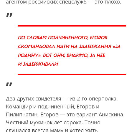
агентом российских спецслужб — это плохо.
„
ПО СЛОВАМ ПОДЧИНЕННОГО, ЕГОРОВ
СКОМАНДОВАЛ ИДТИ НА ЗАДЕРЖАНИЯ «ЗА
РОДИНУ». ВОТ ОНИ, ВИДИМО, ЗА НЕЕ
И ЗАДЕРЖИВАЛИ
”
Два других свидетеля — из 2-го оперполка.
Командир и подчиненный, Егоров и
Пилипчатин. Егоров — это вариант Анискина.
Честный мужичок лет сорока. Точно
слушался всегда маму и хотел жить