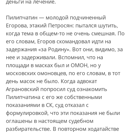
деньги на лечение.
Пилипчатин — молодой подчиненный
Егорова, этакий Петросян: пытался шутить,
когда тема в общем-то не очень смешная. По
его словам, Егоров скомандовал идти на
задержания «за Родину». Вот они, видимо, за
нее и задерживали. Вспомнил, что на
площади в масках был и ОМОН, но у
московских омоновцев, по его словам, в тот
день масок не было. Когда адвокат
Аграновский попросил суд ознакомить
Пилипчатина с его же собственными
показаниями в СК, суд отказал с
формулировкой, что эти показания не были
оглашены в настоящем судебном
разбирательстве. В повторном ходатайстве