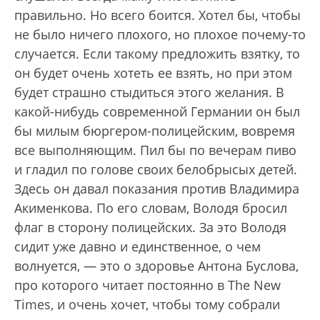
правильно. Но всего боится. Хотел бы, чтобы
не было ничего плохого, но плохое почему-то
случается. Если такому предложить взятку, то
он будет очень хотеть ее взять, но при этом
будет страшно стыдиться этого желания. В
какой-нибудь современной Германии он был
бы милым бюргером-полицейским, вовремя
все выполняющим. Пил бы по вечерам пиво
и гладил по голове своих белобрысых детей.
Здесь он давал показания против Владимира
Акименкова. По его словам, Володя бросил
флаг в сторону полицейских. За это Володя
сидит уже давно и единственное, о чем
волнуется, — это о здоровье Антона Буслова,
про которого читает постоянно в The New
Times, и очень хочет, чтобы тому собрали