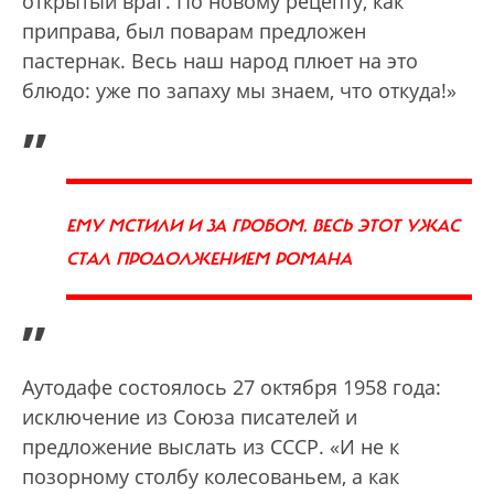
открытый враг. По новому рецепту, как
приправа, был поварам предложен
пастернак. Весь наш народ плюет на это
блюдо: уже по запаху мы знаем, что откуда!»
„
ЕМУ МСТИЛИ И ЗА ГРОБОМ. ВЕСЬ ЭТОТ УЖАС
СТАЛ ПРОДОЛЖЕНИЕМ РОМАНА
”
Аутодафе состоялось 27 октября 1958 года:
исключение из Союза писателей и
предложение выслать из СССР. «И не к
позорному столбу колесованьем, а как