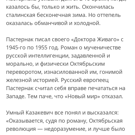
казалось бы, только и жить. Окончилась
сталинская бесконечная зима. Но оттепель
оказалась обманчивой и холодной.
Пастернак писал своего «Доктора Живаго» с
1945-го по 1955 год. Роман о мученичестве
русской интеллигенции, задавленной и
морально, и физически Октябрьским
переворотом, изнасилованной им, гонимой
железной историей. Русский европеец
Пастернак считал себя вправе печататься на
Западе. Тем паче, что «Новый мир» отказал.
Умный Казакевич все понял и высказался:
«Оказывается, судя по роману, Октябрьская
революция — недоразумение, и лучше было