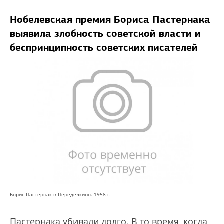
Нобелевская премия Бориса Пастернака
выявила злобность советской власти и
беспринципность советских писателей
Борис Пастернак в Переделкино. 1958 г.
Пастернака убивали долго. В то время, когда,