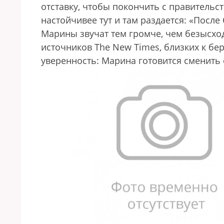
отставку, чтобы покончить с правительст
настойчивее тут и там раздается: «Посл
Марины звучат тем громче, чем безысход
источников The New Times, близких к бе
уверенность: Марина готовится сменить 