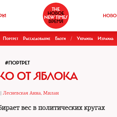
РЫ
НОВО
Портрет
Расследование
Блоги
/
Украина
Израиль
#ПОРТРЕТ
КО ОТ ЯБЛОКА
 |
Лесневская Анна, Милан
ирает вес в политических кругах