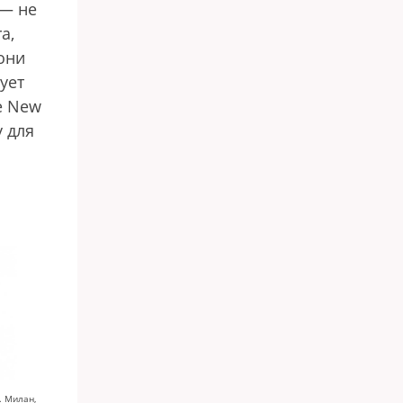
 — не
a,
они
ует
e New
у для
. Милан,