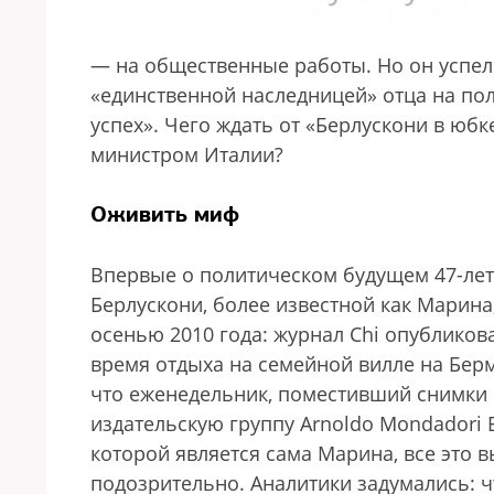
— на общественные работы. Но он успел
«единственной наследницей» отца на п
успех». Чего ждать от «Берлускони в юб
министром Италии?
Оживить миф
Впервые о политическом будущем 47-ле
Берлускони, более известной как Марина
осенью 2010 года: журнал Chi опубликова
время отдыха на семейной вилле на Берм
что еженедельник, поместивший снимки 
издательскую группу Arnoldo Mondadori E
которой является сама Марина, все это 
подозрительно. Аналитики задумались: ч