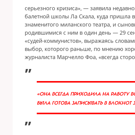
серьезного кризиса», — заявила недавн
балетной школы Ла Скала, куда пришла
знаменитого миланского театра, и сынов
родившимися с ним в один день — 29 сен
«судей-коммунистов», выражаясь словами
выбор, которого раньше, по мнению хор
журналиста Марчелло Фоа, «всегда сторо
„
«ОНА ВСЕГДА ПРИХОДИЛА НА РАБОТУ В
БЫЛА ГОТОВА ЗАПИСЫВАТЬ В БЛОКНОТ 
”