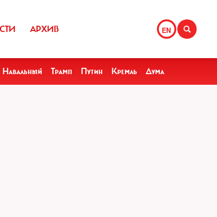
СТИ
АРХИВ
EN
Навальный
Трамп
Путин
Кремль
Дума