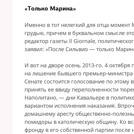
«Только Марина»
Именно в тот нелегкий для отца момент 
грудью, причем в буквальном смысле это
редактор газеты Il Giornale, политическ
заявил: «После Сильвио — только Марин
И вот на дворе осень 2013-го. 4 октябр
на лишение бывшего премьер-министра 
Сенате состоится голосование по этому 
принять ее ввиду переполненности тюре
Наполитано, — дни Кавальере в политике
вариантом исполнения наказания. Впроче
домашнему аресту общественно-полезные
помидоры в католическую общину. Ко в
фронду в его собственной партии после 