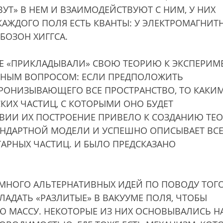
УТ» В НЕМ И ВЗАИМОДЕЙСТВУЮТ С НИМ, У НИХ
КАЖДОГО ПОЛЯ ЕСТЬ КВАНТЫ: У ЭЛЕКТРОМАГНИТ
БОЗОН ХИГГСА.
 НЕ «ПРИКЛАДЫВАЛИ» СВОЮ ТЕОРИЮ К ЭКСПЕРИМЕ
ЬНЫМ ВОПРОСОМ: ЕСЛИ ПРЕДПОЛОЖИТЬ
ПРОНИЗЫВАЮЩЕГО ВСЕ ПРОСТРАНСТВО, ТО КАКИ
КИХ ЧАСТИЦ, С КОТОРЫМИ ОНО БУДЕТ
ВИИ ИХ ПОСТРОЕНИЕ ПРИВЕЛО К СОЗДАНИЮ ТЕО
АНДАРТНОЙ МОДЕЛИ И УСПЕШНО ОПИСЫВАЕТ ВС
АРНЫХ ЧАСТИЦ. И БЫЛО ПРЕДСКАЗАНО
МНОГО АЛЬТЕРНАТИВНЫХ ИДЕЙ ПО ПОВОДУ ТОГО
АДАТЬ «РАЗЛИТЫЕ» В ВАКУУМЕ ПОЛЯ, ЧТОБЫ
Ю МАССУ. НЕКОТОРЫЕ ИЗ НИХ ОСНОВЫВАЛИСЬ Н