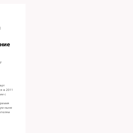
и
ение
у
ерт
ся в 2011
вии с
премия
вум ныне
ателям