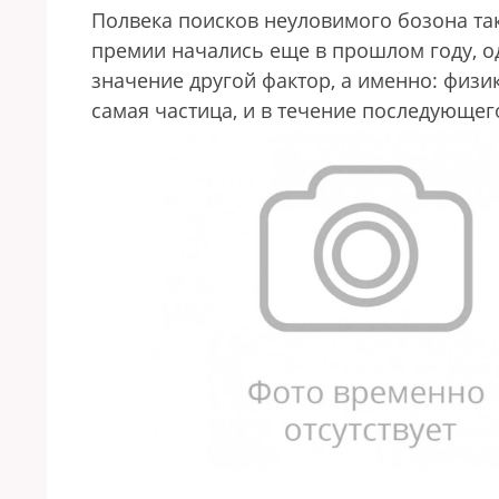
Полвека поисков неуловимого бозона та
премии начались еще в прошлом году, о
значение другой фактор, а именно: физик
самая частица, и в течение последующег