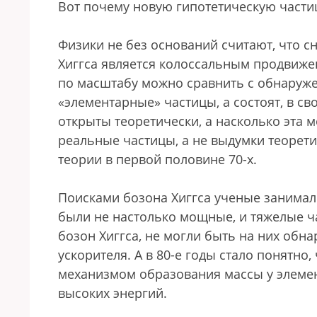
Вот почему новую гипотетическую части
Физики не без оснований считают, что с
Хиггса является колоссальным продвижен
по масштабу можно сравнить с обнаруже
«элементарные» частицы, а состоят, в св
открыты теоретически, а насколько эта 
реальные частицы, а не выдумки теорет
теории в первой половине 70-х.
Поисками бозона Хиггса ученые занимали
были не настолько мощные, и тяжелые ч
бозон Хиггса, не могли быть на них обн
ускорителя. А в 80-е годы стало понятно,
механизмом образования массы у элемен
высоких энергий.