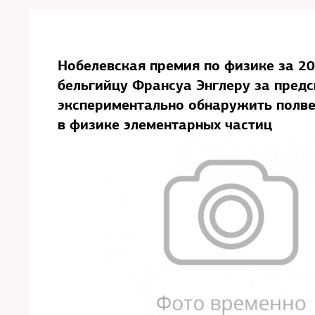
Нобелевская премия по физике за 20
бельгийцу Франсуа Энглеру за предс
экспериментально обнаружить полве
в физике элементарных частиц