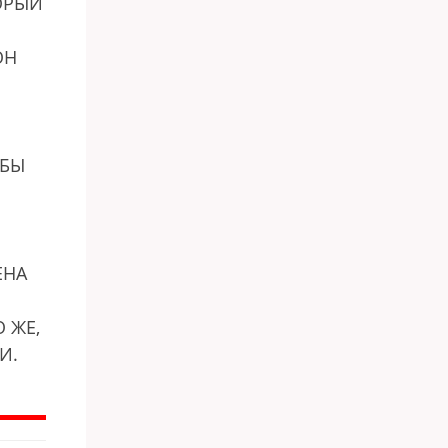
ОРЫЙ
ОН
ОБЫ
ЕНА
 ЖЕ,
И.