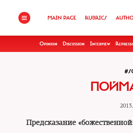
MAIN PAGE
RUBRICS
AUTH
Opinion
Discussion
Interview
Repress
#S
ПОЙМ
2013.
Предсказание «божественной