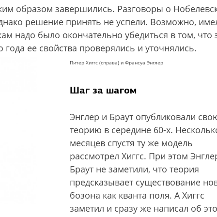
ким образом завершились. Разговоры о Нобелевс
днако решение принять не успели. Возможно, име
ам надо было окончательно убедиться в том, что э
о года ее свойства проверялись и уточнялись.
Питер Хиггс (справа) и Франсуа Энглер
Шаг за шагом
Энглер и Браут опубликовали сво
теорию в середине 60-х. Нескольк
месяцев спустя ту же модель
рассмотрел Хиггс. При этом Энгле
Браут не заметили, что теория
предсказывает существование но
бозона как кванта поля. А Хиггс
заметил и сразу же написал об эт