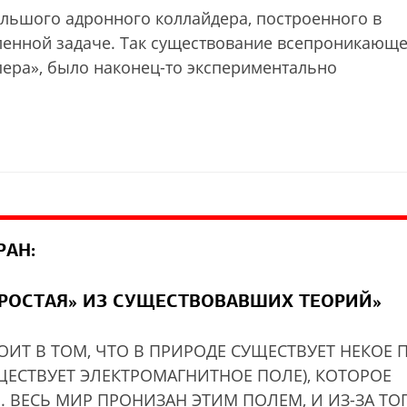
льшого адронного коллайдера, построенного в
ленной задаче. Так существование всепроникающ
пера», было наконец-то экспериментально
РАН:
ПРОСТАЯ» ИЗ СУЩЕСТВОВАВШИХ ТЕОРИЙ»
ТОИТ В ТОМ, ЧТО В ПРИРОДЕ СУЩЕСТВУЕТ НЕКОЕ 
ЩЕСТВУЕТ ЭЛЕКТРОМАГНИТНОЕ ПОЛЕ), КОТОРОЕ
 ВЕСЬ МИР ПРОНИЗАН ЭТИМ ПОЛЕМ, И ИЗ-ЗА ТО