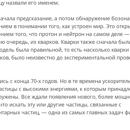
цу назвали его именем.
начала предсказание, а потом обнаружение бозона
ием в понимании того, как устроен мир. Это откр
нием того, что протон и нейтрон на самом деле —
ою очередь, из кварков. Кварки также сначала был
модель была правильной, то есть насколько кварки
иков, было неизвестно до экспериментальной пров
сь с конца 70-х годов. Но в те времена ускорител
астицы с высокими энергиями, к которым принадл
аружены. Все ждали появления нового, более мощн
 что искать эту или другие частицы, связанные с
тарных частиц, — одна из самых главных задач ф