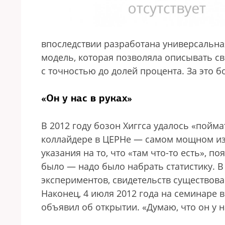
впоследствии разработана универсальна
модель, которая позволяла описывать св
с точностью до долей процента. За это б
«Он у нас в руках»
В 2012 году бозон Хиггса удалось «пойм
коллайдере в ЦЕРНе — самом мощном из 
указания на то, что «там что-то есть», п
было — надо было набрать статистику. 
экспериментов, свидетельств существов
Наконец, 4 июля 2012 года на семинаре 
объявил об открытии. «Думаю, что он у на