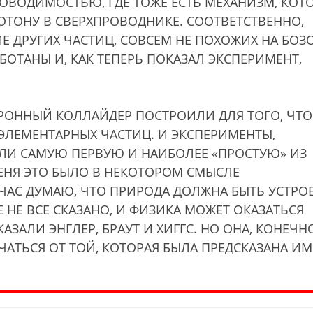
РОВОДИМОСТЬЮ, ГДЕ ТОЖЕ ЕСТЬ МЕХАНИЗМ, КОТ
ОТОНУ В СВЕРХПРОВОДНИКЕ. СООТВЕТСТВЕННО,
 ДРУГИХ ЧАСТИЦ, СОВСЕМ НЕ ПОХОЖИХ НА БОЗ
АБОТАНЫ И, КАК ТЕПЕРЬ ПОКАЗАЛ ЭКСПЕРИМЕНТ,
РОННЫЙ КОЛЛАЙДЕР ПОСТРОИЛИ ДЛЯ ТОГО, ЧТ
 ЭЛЕМЕНТАРНЫХ ЧАСТИЦ. И ЭКСПЕРИМЕНТЫ,
ИЛИ САМУЮ ПЕРВУЮ И НАИБОЛЕЕ «ПРОСТУЮ» ИЗ
ЕНЯ ЭТО БЫЛО В НЕКОТОРОМ СМЫСЛЕ
ЙЧАС ДУМАЮ, ЧТО ПРИРОДА ДОЛЖНА БЫТЬ УСТРО
Е НЕ ВСЕ СКАЗАНО, И ФИЗИКА МОЖЕТ ОКАЗАТЬСЯ
АЗАЛИ ЭНГЛЕР, БРАУТ И ХИГГС. НО ОНА, КОНЕЧНО
АТЬСЯ ОТ ТОЙ, КОТОРАЯ БЫЛА ПРЕДСКАЗАНА ИМ