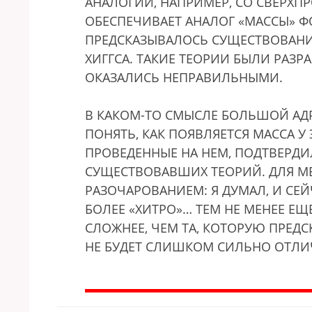
АНАЛОГИИ, НАПРИМЕР, СО СВЕРХП
ОБЕСПЕЧИВАЕТ АНАЛОГ «МАССЫ» Ф
ПРЕДСКАЗЫВАЛОСЬ СУЩЕСТВОВАНИЕ
ХИГГСА. ТАКИЕ ТЕОРИИ БЫЛИ РАЗР
ОКАЗАЛИСЬ НЕПРАВИЛЬНЫМИ.
В КАКОМ-ТО СМЫСЛЕ БОЛЬШОЙ АД
ПОНЯТЬ, КАК ПОЯВЛЯЕТСЯ МАССА У
ПРОВЕДЕННЫЕ НА НЕМ, ПОДТВЕРД
СУЩЕСТВОВАВШИХ ТЕОРИЙ. ДЛЯ М
РАЗОЧАРОВАНИЕМ: Я ДУМАЛ, И СЕ
БОЛЕЕ «ХИТРО»… ТЕМ НЕ МЕНЕЕ ЕЩ
СЛОЖНЕЕ, ЧЕМ ТА, КОТОРУЮ ПРЕДСК
НЕ БУДЕТ СЛИШКОМ СИЛЬНО ОТЛИЧ