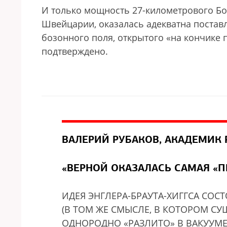
И только мощность 27-километрового Бо
Швейцарии, оказалась адекватна постав
бозонного поля, открытого «на кончике 
подтверждено.
ВАЛЕРИЙ РУБАКОВ, АКАДЕМИК 
«ВЕРНОЙ ОКАЗАЛАСЬ САМАЯ «
ИДЕЯ ЭНГЛЕРА-БРАУТА-ХИГГСА СОС
(В ТОМ ЖЕ СМЫСЛЕ, В КОТОРОМ СУ
ОДНОРОДНО «РАЗЛИТО» В ВАКУУМЕ.