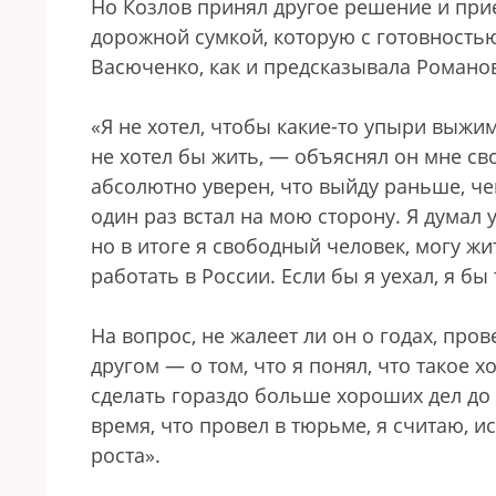
Но Козлов принял другое решение и при
дорожной сумкой, которую с готовностью
Васюченко, как и предсказывала Романов
«Я не хотел, чтобы какие-то упыри выжим
не хотел бы жить, — объяснял он мне св
абсолютно уверен, что выйду раньше, че
один раз встал на мою сторону. Я думал 
но в итоге я свободный человек, могу жит
работать в России. Если бы я уехал, я б
На вопрос, не жалеет ли он о годах, про
другом — о том, что я понял, что такое 
сделать гораздо больше хороших дел до с
время, что провел в тюрьме, я считаю, и
роста».