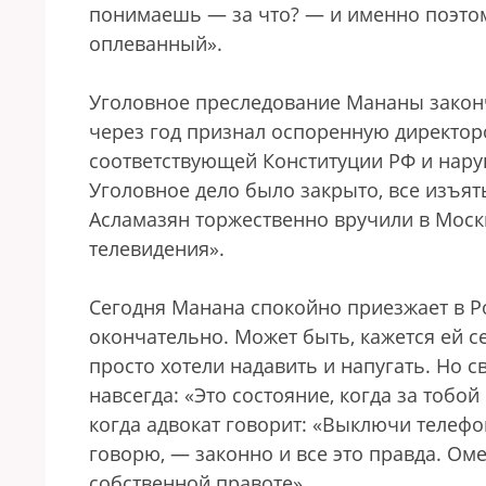
понимаешь — за что? — и именно поэтом
оплеванный».
Уголовное преследование Мананы закон
через год признал оспоренную директор
соответствующей Конституции РФ и нар
Уголовное дело было закрыто, все изъят
Асламазян торжественно вручили в Москв
телевидения».
Сегодня Манана спокойно приезжает в Р
окончательно. Может быть, кажется ей се
просто хотели надавить и напугать. Но 
навсегда: «Это состояние, когда за тобой
когда адвокат говорит: «Выключи телефон 
говорю, — законно и все это правда. Оме
собственной правоте».