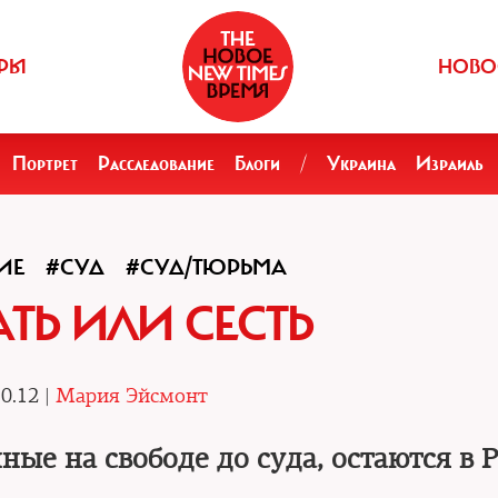
РЫ
НОВО
Портрет
Расследование
Блоги
/
Украина
Израиль
ИЕ
#СУД
#СУД/ТЮРЬМА
ТЬ ИЛИ СЕСТЬ
0.12 |
Мария Эйсмонт
ые на свободе до суда, остаются в 