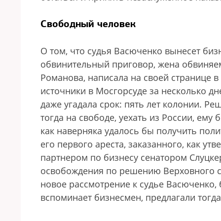
Свободный человек
О том, что судья Васюченко вынесет би
обвинительный приговор, жена обвиняем
Романова, написала на своей странице в
источники в Мосгорсуде за несколько дн
даже угадала срок: пять лет колонии. Р
тогда на свободе, уехать из России, ему 
как наверняка удалось бы получить пол
его первого ареста, заказанного, как утв
партнером по бизнесу сенатором Слуцке
освобождения по решению Верховного с
новое рассмотрение к судье Васюченко, 
вспоминает бизнесмен, предлагали тогд