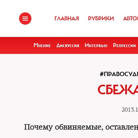
ГЛАВНАЯ
РУБРИКИ
АВТО
Мнение
Дискуссия
Интервью
Репрессии
#ПРАВОСУД
СБЕЖА
2013.1
Почему обвиняемые, оставленн