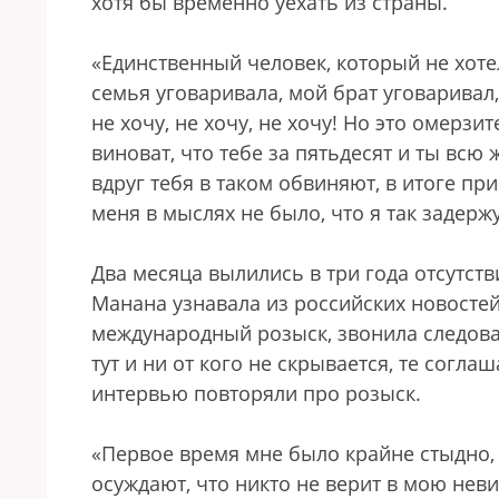
хотя бы временно уехать из страны.
«Единственный человек, который не хоте
семья уговаривала, мой брат уговаривал,
не хочу, не хочу, не хочу! Но это омерзи
виноват, что тебе за пятьдесят и ты вс
вдруг тебя в таком обвиняют, в итоге при
меня в мыслях не было, что я так задерж
Два месяца вылились в три года отсутств
Манана узнавала из российских новостей
международный розыск, звонила следова
тут и ни от кого не скрывается, те согла
интервью повторяли про розыск.
«Первое время мне было крайне стыдно, 
осуждают, что никто не верит в мою нев