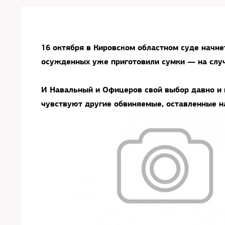
16 октября в Кировском областном суде начне
осужденных уже приготовили сумки — на случ
И Навальный и Офицеров свой выбор давно и п
чувствуют другие обвиняемые, оставленные н