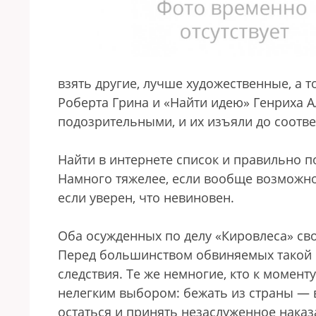
взять другие, лучше художественные, а т
Роберта Грина и «Найти идею» Генриха 
подозрительными, и их изъяли до соотв
Найти в интернете список и правильно 
Намного тяжелее, если вообще возможно
если уверен, что невиновен.
Оба осужденных по делу «Кировлеса» сво
Перед большинством обвиняемых такой в
следствия. Те же немногие, кто к момент
нелегким выбором: бежать из страны — 
остаться и принять незаслуженное наказ