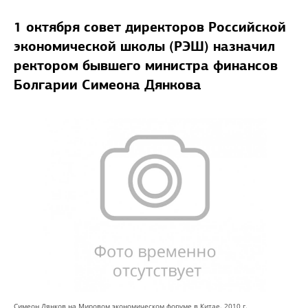
1 октября совет директоров Российской
экономической школы (РЭШ) назначил
ректором бывшего министра финансов
Болгарии Симеона Дянкова
Симеон Дянков на Мировом экономическом форуме в Китае. 2010 г.