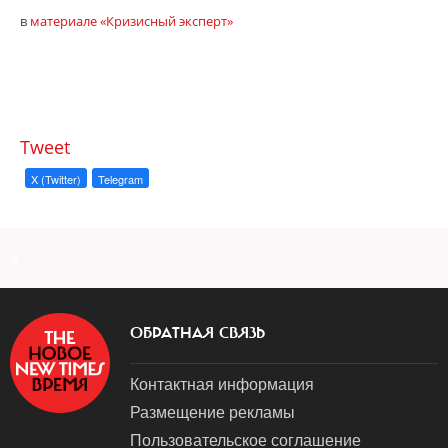
в
материале «Кризисный эксперт»
Tweet
X (Twitter)
Telegram
a
ОБРАТНАЯ СВЯЗЬ
Контактная информация
Размещение рекламы
Пользовательское соглашение