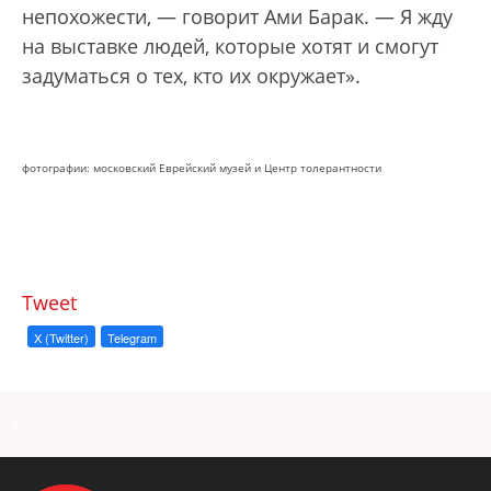
непохожести, — говорит Ами Барак. — Я жду
на выставке людей, которые хотят и смогут
задуматься о тех, кто их окружает».
фотографии: московский Еврейский музей и Центр толерантности
Tweet
X (Twitter)
Telegram
a