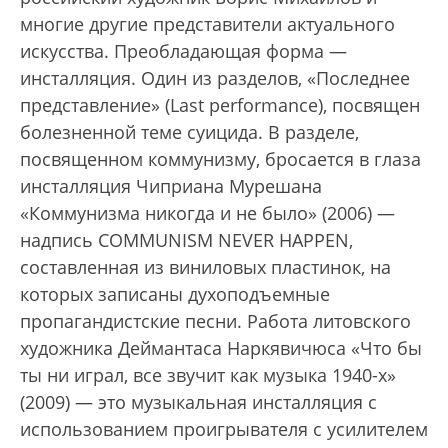
многие другие представители актуального
искусства. Преобладающая форма —
инсталляция. Один из разделов, «Последнее
представление» (Last performance), посвящен
болезненной теме суицида. В разделе,
посвященном коммунизму, бросается в глаза
инсталляция Чиприана Мурешана
«Коммунизма никогда и не было» (2006) —
надпись COMMUNISM NEVER HAPPEN,
составленная из виниловых пластинок, на
которых записаны духоподъемные
пропагандистские песни. Работа литовского
художника Деймантаса Наркявичюса «Что бы
ты ни играл, все звучит как музыка 1940-х»
(2009) — это музыкальная инсталляция с
использованием проигрывателя с усилителем