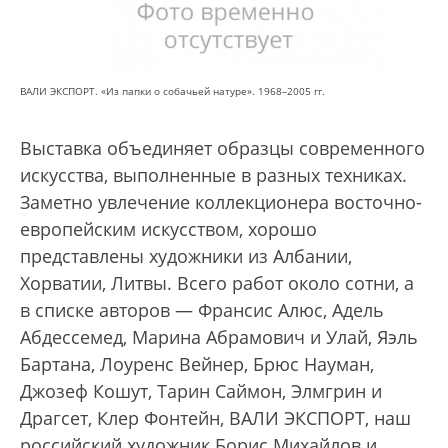
ВАЛИ ЭКСПОРТ. «Из папки о собачьей натуре». 1968–2005 гг.
Выставка объединяет образцы современного
искусства, выполненные в разных техниках.
Заметно увлечение коллекционера восточно-
европейским искусством, хорошо
представлены художники из Албании,
Хорватии, Литвы. Всего работ около сотни, а
в списке авторов — Франсис Алюс, Адель
Абдессемед, Марина Абрамович и Улай, Яэль
Бартана, Лоуренс Вейнер, Брюс Науман,
Джозеф Кошут, Тарин Саймон, Элмгрин и
Драгсет, Клер Фонтейн, ВАЛИ ЭКСПОРТ, наш
российский художник Борис Михайлов и