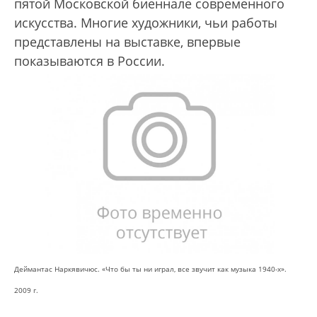
пятой Московской биеннале современного
искусства. Многие художники, чьи работы
представлены на выставке, впервые
показываются в России.
Деймантас Наркявичюс. «Что бы ты ни играл, все звучит как музыка 1940-х».
2009 г.