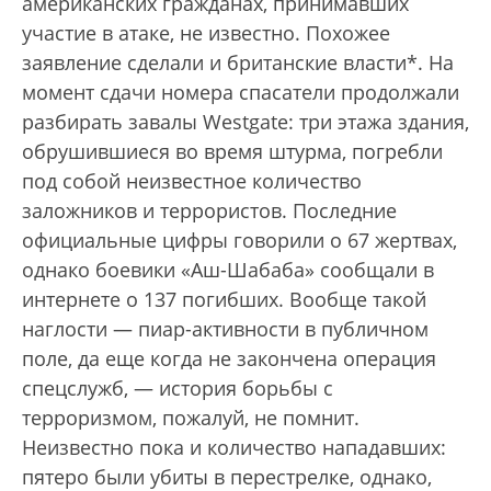
американских гражданах, принимавших
участие в атаке, не известно. Похожее
заявление сделали и британские власти*. На
момент сдачи номера спасатели продолжали
разбирать завалы Westgate: три этажа здания,
обрушившиеся во время штурма, погребли
под собой неизвестное количество
заложников и террористов. Последние
официальные цифры говорили о 67 жертвах,
однако боевики «Аш-Шабаба» сообщали в
интернете о 137 погибших. Вообще такой
наглости — пиар-активности в публичном
поле, да еще когда не закончена операция
спецслужб, — история борьбы с
терроризмом, пожалуй, не помнит.
Неизвестно пока и количество нападавших:
пятеро были убиты в перестрелке, однако,