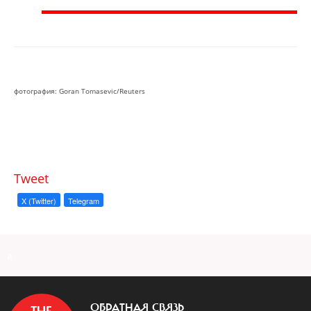
фотография: Goran Tomasevic/Reuters
Tweet
X (Twitter)
Telegram
a
ОБРАТНАЯ СВЯЗЬ