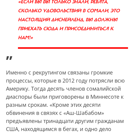
«ЕСЛИ БЫ ВЫ ТОЛЬКО ЗНАЛИ, РЕБЯТА,
СКОЛЬКО УДОВОЛЬСТВИЙ В СОМАЛИ, ЭТО
НАСТОЯЩИЙ ДИСНЕЙЛЕНД, ВЫ ДОЛЖНЫ
ПРИЕХАТЬ СЮДА И ПРИСОЕДИНИТЬСЯ К
НАМ!»
”
Именно с рекрутингом связаны громкие
процессы, которые в 2012 году потрясли всю
Америку. Тогда десять членов сомалийской
диаспоры были приговорены в Миннесоте к
разным срокам. «Кроме этих десяти
обвинения в связях с «Аш-Шабабом»
предъявлены тринадцати другим гражданам
США, находящимся в бегах, и одно дело