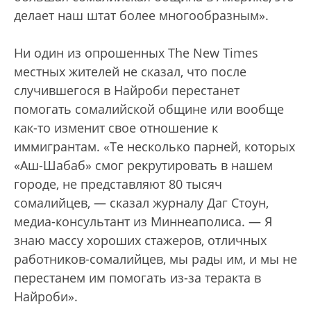
делает наш штат более многообразным».
Ни один из опрошенных The New Times
местных жителей не сказал, что после
случившегося в Найроби перестанет
помогать сомалийской общине или вообще
как-то изменит свое отношение к
иммигрантам. «Те несколько парней, которых
«Аш-Шабаб» смог рекрутировать в нашем
городе, не представляют 80 тысяч
сомалийцев, — сказал журналу Даг Стоун,
медиа-консультант из Миннеаполиса. — Я
знаю массу хороших стажеров, отличных
работников-сомалийцев, мы рады им, и мы не
перестанем им помогать из-за теракта в
Найроби».