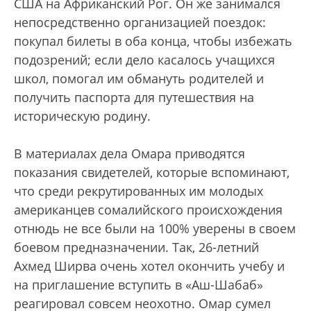
США на Африканский Рог. Он же занимался
непосредственно организацией поездок:
покупал билеты в оба конца, чтобы избежать
подозрений; если дело касалось учащихся
школ, помогал им обмануть родителей и
получить паспорта для путешествия на
историческую родину.
В материалах дела Омара приводятся
показания свидетелей, которые вспоминают,
что среди рекрутированных им молодых
американцев сомалийского происхождения
отнюдь не все были на 100% уверены в своем
боевом предназначении. Так, 26-летний
Ахмед Ширва очень хотел окончить учебу и
на приглашение вступить в «Аш-Шабаб»
реагировал совсем неохотно. Омар сумел