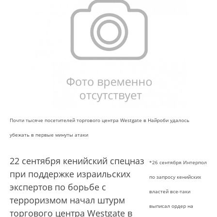
Почти тысяче посетителей торгового центра Westgate в Найроби удалось
убежать в первые минуты атаки
22 сентября кенийский спецназ
*26 сентября Интерпол
при поддержке израильских
по запросу кенийских
экспертов по борьбе с
властей все-таки
терроризмом начал штурм
выписал ордер на
торгового центра Westgate в