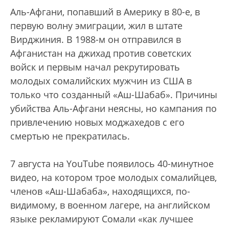
Аль-Афгани, попавший в Америку в 80-е, в
первую волну эмиграции, жил в штате
Вирджиния. В 1988-м он отправился в
Афганистан на джихад против советских
войск и первым начал рекрутировать
молодых сомалийских мужчин из США в
только что созданный «Аш-Шабаб». Причины
убийства Аль-Афгани неясны, но кампания по
привлечению новых моджахедов с его
смертью не прекратилась.
7 августа на YouTube появилось 40-минутное
видео, на котором трое молодых сомалийцев,
членов «Аш-Шабаба», находящихся, по-
видимому, в военном лагере, на английском
языке рекламируют Сомали «как лучшее