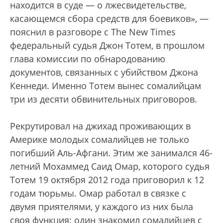
находится в суде — о лжесвидетельстве,
касающемся сбора средств для боевиков», —
пояснил в разговоре с The New Times
федеральный судья Джон Тотем, в прошлом
глава комиссии по обнародованию
документов, связанных с убийством Джона
Кеннеди. Именно Тотем вынес сомалийцам
три из десяти обвинительных приговоров.
Рекрутировал на джихад проживающих в
Америке молодых сомалийцев не только
погибший Аль-Афгани. Этим же занимался 46-
летний Мохаммед Саид Омар, которого судья
Тотем 19 октября 2012 года приговорил к 12
годам тюрьмы. Омар работал в связке с
двумя приятелями, у каждого из них была
своя функция: один знакомил сомалийцев с