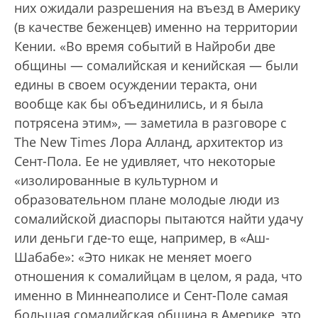
них ожидали разрешения на въезд в Америку
(в качестве беженцев) именно на территории
Кении. «Во время событий в Найроби две
общины — сомалийская и кенийская — были
едины в своем осуждении теракта, они
вообще как бы объединились, и я была
потрясена этим», — заметила в разговоре с
The New Times Лора Алланд, архитектор из
Сент-Пола. Ее не удивляет, что некоторые
«изолированные в культурном и
образовательном плане молодые люди из
сомалийской диаспоры пытаются найти удачу
или деньги где-то еще, например, в «Аш-
Шабабе»: «Это никак не меняет моего
отношения к сомалийцам в целом, я рада, что
именно в Миннеаполисе и Сент-Поле самая
большая сомалийская община в Америке, это