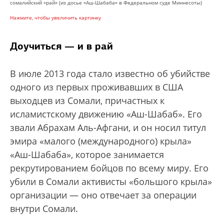
сомалийский «рай» (из досье «Аш-Шабаба» в Федеральном суде Миннесоты)
Нажмите, чтобы увеличить картинку
Доучиться — и в рай
В июле 2013 года стало известно об убийстве
одного из первых проживавших в США
выходцев из Сомали, причастных к
исламистскому движению «Аш-Шабаб». Его
звали Абрахам Аль-Афгани, и он носил титул
эмира «малого (международного) крыла»
«Аш-Шабаба», которое занимается
рекрутированием бойцов по всему миру. Его
убили в Сомали активисты «большого крыла»
организации — оно отвечает за операции
внутри Сомали.