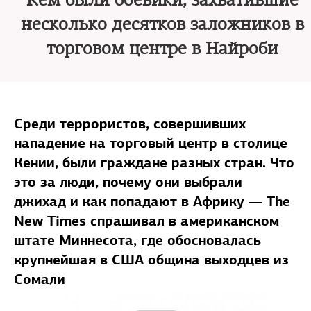
Кем были боевики, захватившие
несколько десятков заложников в
торговом центре в Найроби
Среди террористов, совершивших
нападение на торговый центр в столице
Кении, были граждане разных стран. Что
это за люди, почему они выбрали
джихад и как попадают в Африку — The
Nеw Times спрашивал в американском
штате Миннесота, где обосновалась
крупнейшая в США община выходцев из
Сомали