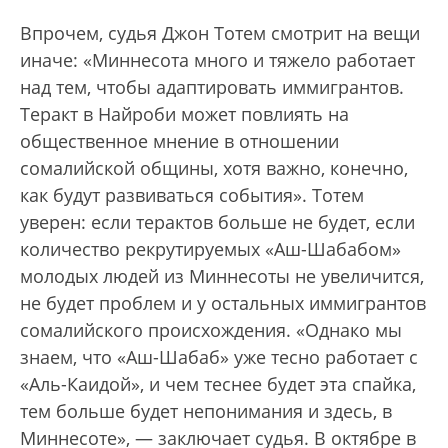
Впрочем, судья Джон Тотем смотрит на вещи
иначе: «Миннесота много и тяжело работает
над тем, чтобы адаптировать иммигрантов.
Теракт в Найроби может повлиять на
общественное мнение в отношении
сомалийской общины, хотя важно, конечно,
как будут развиваться события». Тотем
уверен: если терактов больше не будет, если
количество рекрутируемых «Аш-Шабабом»
молодых людей из Миннесоты не увеличится,
не будет проблем и у остальных иммигрантов
сомалийского происхождения. «Однако мы
знаем, что «Аш-Шабаб» уже тесно работает с
«Аль-Каидой», и чем теснее будет эта спайка,
тем больше будет непонимания и здесь, в
Миннесоте», — заключает судья. В октябре в