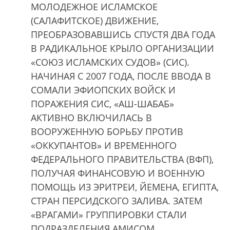
МОЛОДЕЖНОЕ ИСЛАМСКОЕ
(САЛАФИТСКОЕ) ДВИЖЕНИЕ,
ПРЕОБРАЗОВАВШИСЬ СПУСТЯ ДВА ГОДА
В РАДИКАЛЬНОЕ КРЫЛО ОРГАНИЗАЦИИ
«СОЮЗ ИСЛАМСКИХ СУДОВ» (СИС).
НАЧИНАЯ С 2007 ГОДА, ПОСЛЕ ВВОДА В
СОМАЛИ ЭФИОПСКИХ ВОЙСК И
ПОРАЖЕНИЯ СИС, «АШ-ШАБАБ»
АКТИВНО ВКЛЮЧИЛАСЬ В
ВООРУЖЕННУЮ БОРЬБУ ПРОТИВ
«ОККУПАНТОВ» И ВРЕМЕННОГО
ФЕДЕРАЛЬНОГО ПРАВИТЕЛЬСТВА (ВФП),
ПОЛУЧАЯ ФИНАНСОВУЮ И ВОЕННУЮ
ПОМОЩЬ ИЗ ЭРИТРЕИ, ЙЕМЕНА, ЕГИПТА,
СТРАН ПЕРСИДСКОГО ЗАЛИВА. ЗАТЕМ
«ВРАГАМИ» ГРУППИРОВКИ СТАЛИ
ПОДРАЗДЕЛЕНИЯ АМИСОМ,