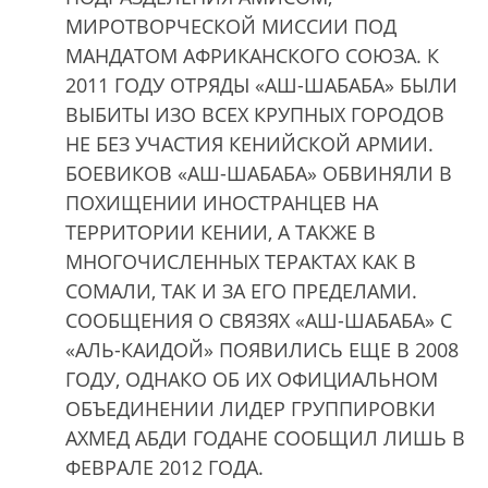
МИРОТВОРЧЕСКОЙ МИССИИ ПОД
МАНДАТОМ АФРИКАНСКОГО СОЮЗА. К
2011 ГОДУ ОТРЯДЫ «АШ-ШАБАБА» БЫЛИ
ВЫБИТЫ ИЗО ВСЕХ КРУПНЫХ ГОРОДОВ
НЕ БЕЗ УЧАСТИЯ КЕНИЙСКОЙ АРМИИ.
БОЕВИКОВ «АШ-ШАБАБА» ОБВИНЯЛИ В
ПОХИЩЕНИИ ИНОСТРАНЦЕВ НА
ТЕРРИТОРИИ КЕНИИ, А ТАКЖЕ В
МНОГОЧИСЛЕННЫХ ТЕРАКТАХ КАК В
СОМАЛИ, ТАК И ЗА ЕГО ПРЕДЕЛАМИ.
СООБЩЕНИЯ О СВЯЗЯХ «АШ-ШАБАБА» С
«АЛЬ-КАИДОЙ» ПОЯВИЛИСЬ ЕЩЕ В 2008
ГОДУ, ОДНАКО ОБ ИХ ОФИЦИАЛЬНОМ
ОБЪЕДИНЕНИИ ЛИДЕР ГРУППИРОВКИ
АХМЕД АБДИ ГОДАНЕ СООБЩИЛ ЛИШЬ В
ФЕВРАЛЕ 2012 ГОДА.