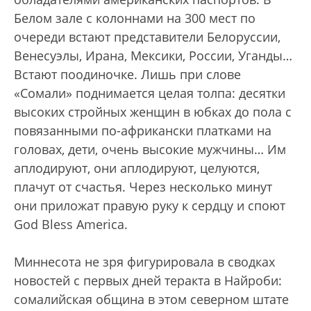
Белом зале с колоннами на 300 мест по
очереди встают представители Белоруссии,
Венесуэлы, Ирана, Мексики, России, Уганды…
Встают поодиночке. Лишь при слове
«Сомали» поднимается целая толпа: десятки
высоких стройных женщин в юбках до пола с
повязанными по-африкански платками на
головах, дети, очень высокие мужчины… Им
аплодируют, они аплодируют, целуются,
плачут от счастья. Через несколько минут
они приложат правую руку к сердцу и споют
God Bless America.
Миннесота не зря фигурировала в сводках
новостей с первых дней теракта в Найроби:
сомалийская община в этом северном штате