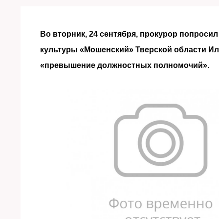
Во вторник, 24 сентября, прокурор попроси
культуры «Мошенский» Тверской области Иль
«превышение должностных полномочий».