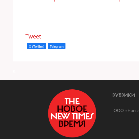
Tweet
X (Twitter)
Telegram
a
РУБРИКИ
ООО «Новые