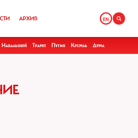
СТИ
АРХИВ
EN
Навальный
Трамп
Путин
Кремль
Дума
НИЕ