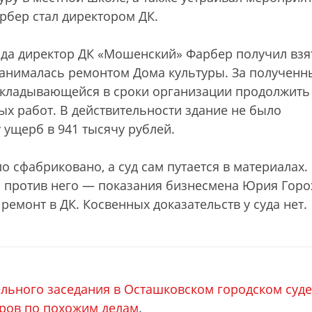
рбер стал директором ДК.
года директор ДК «Мошенский» Фарбер получил взя
занималась ремонтом Дома культуры. За полученн
укладывающейся в сроки организации продолжить
ых работ. В действительности здание не было
 ущерб в 941 тысячу рублей.
о сфабриковано, а суд сам путается в материалах.
о против него — показания бизнесмена Юрия Горо
ремонт в ДК. Косвенных доказательств у суда нет.
льного заседания в Осташковском городском суде
ров по похожим делам
.