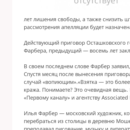
лет лишения свободы, а также снизить ш
рассмотрения апелляции будет назначен
Действующий приговор Осташковского го
Фарбера, предыдущий — восемь лет за
В своем последнем слове Фарбер заявил,
Спустя месяц после вынесения приговора
случай «вопиющим».«Взятка — это более
кража. Понимаете? Это очевидная вещь. 
«Первому каналу» и агентству Associated 
Илья Фарбер — московский художник, ко
перебраться из столицы в деревню Моше
преподавал рисование, музыку и литерат