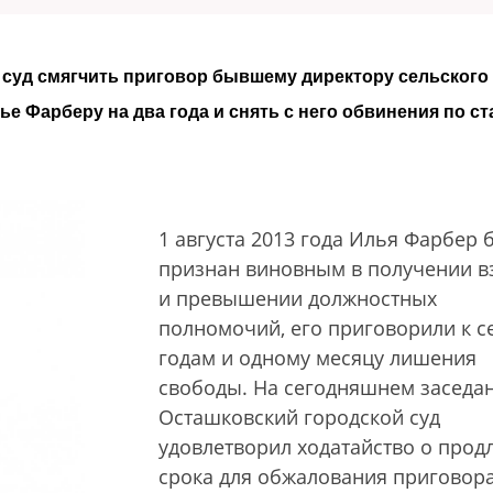
л суд смягчить приговор бывшему директору сельского
е Фарберу на два года и снять с него обвинения по ст
1 августа 2013 года Илья Фарбер 
признан виновным в получении в
и превышении должностных
полномочий, его приговорили к с
годам и одному месяцу лишения
свободы. На сегодняшнем заседа
Осташковский городской суд
удовлетворил ходатайство о прод
срока для обжалования приговор