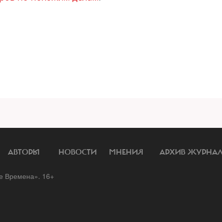
АВТОРЫ
НОВОСТИ
МНЕНИЯ
АРХИВ ЖУРНА
 Времена». 16+