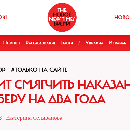
РЫ
НОВО
Портрет
Расследование
Блоги
/
Украина
Израиль
ОР
#ТОЛЬКО НА САЙТЕ
Т СМЯГЧИТЬ НАКАЗА
БЕРУ НА ДВА ГОДА
8 |
Екатерина Селиванова