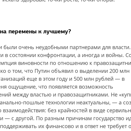
на перемены к лучшему?
и были очень неудобными партнерами для власти
и в состоянии конфронтации, а иногда и войны. С
зумпция виновности по отношению к правозащитни
ко о том, что Путин объявил о выделении 200 млн
анизаций еще в этом году и 500 млн рублей — в
еня ощущение, что появляется возможность
ний между властью и правозащитниками. Не «куп
банально-пошлые технологии неактуальны, — а со
взаимодействия: без крайностей в виде сервильн
и — с другой. По разным причинам государство и
поддерживать их финансово и в ответ не требует о