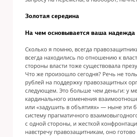
Золотая середина
На чем основывается ваша надежда 
Сколько я помню, всегда правозащитник
всегда находились по отношению к власт
стороны власти тоже существовала пре
Что же произошло сегодня? Речь не толь
рублей на поддержку правозащитных орг
следующем. Это больше чем деньги: у м
кардинального изменения взаимоотноше
или «задушить в объятиях» — ныне эти 
систему прагматичного взаимовыгодного 
с одной стороны, и жесткой конфронтаци
навстречу правозащитникам, оно готово 