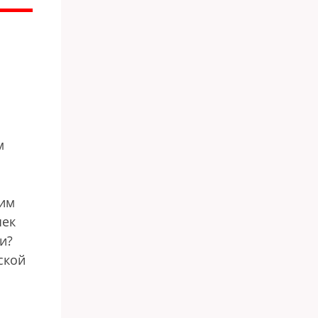
м
жим
чек
и?
ской