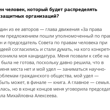
ен человек, который будет распределять
озащитных организаций?
дин из ее авторов — глава движения «За права
этим предложением пошли уполномоченный по пра
н и председатель Совета по правам человека при
деей согласились и стали думать, на кого конкрет
возникла моя кандидатура. Меня позвали к себе на
была не готова, поскольку давно решила, что в
еня места нет и мой удел — заниматься научно-
облемам гражданского общества, мой удел —
быть может, в финале — книга. А главное — семья.
алась, но в конце концов меня уговорила председа
ла Михайловна Алексеева.