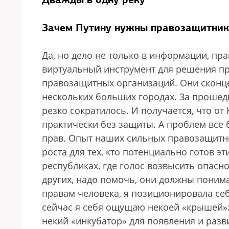
Зачем Путину нужны правозащитник
Да, но дело не только в информации, пр
виртуальный инструмент для решения пр
правозащитных организаций. Они сконце
нескольких больших городах. За прошед
резко сократилось. И получается, что о
практически без защиты. А проблем все
прав. Опыт наших сильных правозащитны
роста для тех, кто потенциально готов 
республиках, где голос возвысить опасн
других, надо помочь, они должны понимат
правам человека, я позиционировала се
сейчас я себя ощущаю некоей «крышей»: 
некий «инкубатор» для появления и раз