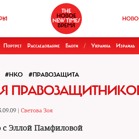
РЫ
НОВО
Портрет
Расследование
Блоги
/
Украина
Израиль
#НКО
#ПРАВОЗАЩИТА
ЛЯ ПРАВОЗАЩИТНИКО
.09.09 |
Светова Зоя
 с Эллой Памфиловой