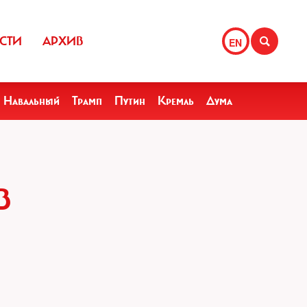
СТИ
АРХИВ
EN
Навальный
Трамп
Путин
Кремль
Дума
В