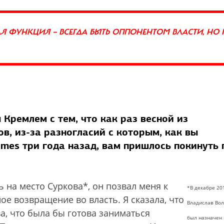
 ФУНКЦИЯ — ВСЕГДА БЫТЬ ОППОНЕНТОМ ВЛАСТИ, НО 
Кремлем с тем, что как раз весной из
в, из-за разногласий с которым, как вы
mes три года назад, вам пришлось покинуть 
 на место Суркова*, он позвал меня к
*В декабре 201
ое возвращение во власть. Я сказала, что
Владислав Во
а, что была бы готова заниматься
был назначен