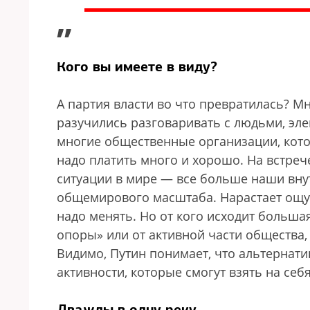
”
Кого вы имеете в виду?
А партия власти во что превратилась? 
разучились разговаривать с людьми, эл
многие общественные организации, кото
надо платить много и хорошо. На встреч
ситуации в мире — все больше наши вну
общемирового масштаба. Нарастает ощу
надо менять. Но от кого исходит больша
опоры» или от активной части общества
Видимо, Путин понимает, что альтернати
активности, которые смогут взять на себя
Дважды в одну реку