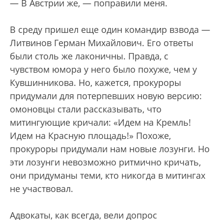
— В Австрии же, — поправили меня.
В среду пришел еще один командир взвода —
Литвинов Герман Михайлович. Его ответы
были столь же лаконичны. Правда, с
чувством юмора у него было похуже, чем у
Кувшинникова. Но, кажется, прокуроры
придумали для потерпевших новую версию:
омоновцы стали рассказывать, что
митингующие кричали: «Идем на Кремль!
Идем на Красную площадь!» Похоже,
прокуроры придумали нам новые лозунги. Но
эти лозунги невозможно ритмично кричать,
они придуманы теми, кто никогда в митингах
не участвовал.
Адвокаты, как всегда, вели допрос