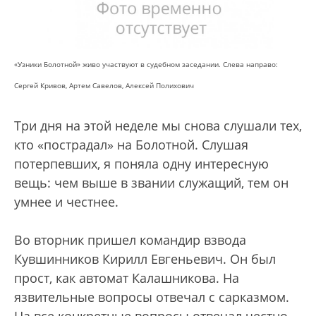
«Узники Болотной» живо участвуют в судебном заседании. Слева направо:
Сергей Кривов, Артем Савелов, Алексей Полихович
Три дня на этой неделе мы снова слушали тех,
кто «пострадал» на Болотной. Слушая
потерпевших, я поняла одну интересную
вещь: чем выше в звании служащий, тем он
умнее и честнее.
Во вторник пришел командир взвода
Кувшинников Кирилл Евгеньевич. Он был
прост, как автомат Калашникова. На
язвительные вопросы отвечал с сарказмом.