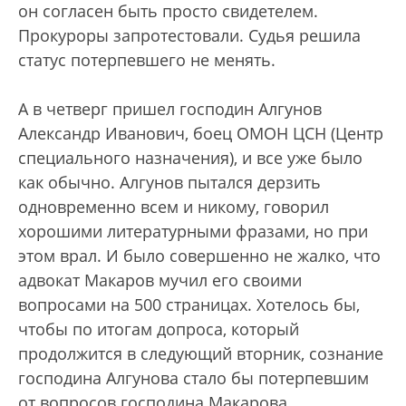
он согласен быть просто свидетелем.
Прокуроры запротестовали. Судья решила
статус потерпевшего не менять.
А в четверг пришел господин Алгунов
Александр Иванович, боец ОМОН ЦСН (Центр
специального назначения), и все уже было
как обычно. Алгунов пытался дерзить
одновременно всем и никому, говорил
хорошими литературными фразами, но при
этом врал. И было совершенно не жалко, что
адвокат Макаров мучил его своими
вопросами на 500 страницах. Хотелось бы,
чтобы по итогам допроса, который
продолжится в следующий вторник, сознание
господина Алгунова стало бы потерпевшим
от вопросов господина Макарова.