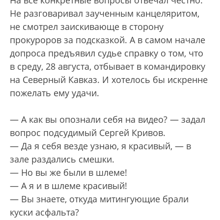
На все конкретные вопросы отвечал честно.
Не разговаривал заученным канцеляритом,
не смотрел заискивающе в сторону
прокуроров за подсказкой. А в самом начале
допроса предъявил судье справку о том, что
в среду, 28 августа, отбывает в командировку
на Северный Кавказ. И хотелось бы искренне
пожелать ему удачи.
— А как вы опознали себя на видео? — задал
вопрос подсудимый Сергей Кривов.
— Да я себя везде узнаю, я красивый, — в
зале раздались смешки.
— Но вы же были в шлеме!
— А я и в шлеме красивый!
— Вы знаете, откуда митингующие брали
куски асфальта?