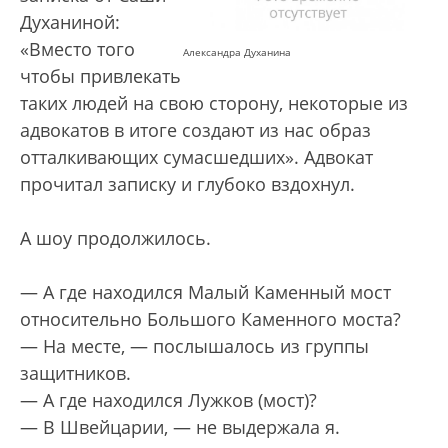
Духаниной:
«Вместо того
Александра Духанина
чтобы привлекать
таких людей на свою сторону, некоторые из
адвокатов в итоге создают из нас образ
отталкивающих сумасшедших». Адвокат
прочитал записку и глубоко вздохнул.
А шоу продолжилось.
— А где находился Малый Каменный мост
относительно Большого Каменного моста?
— На месте, — послышалось из группы
защитников.
— А где находился Лужков (мост)?
— В Швейцарии, — не выдержала я.