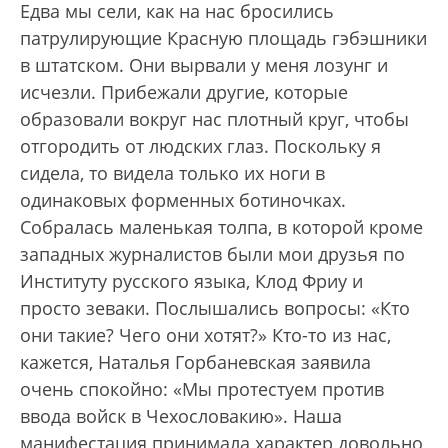
Едва мы сели, как на нас бросились
патрулирующие Красную площадь гэбэшники
в штатском. Они вырвали у меня лозунг и
исчезли. Прибежали другие, которые
образовали вокруг нас плотный круг, чтобы
отгородить от людских глаз. Поскольку я
сидела, то видела только их ноги в
одинаковых форменных ботиночках.
Собралась маленькая толпа, в которой кроме
западных журналистов были мои друзья по
Институту русского языка, Клод Фриу и
просто зеваки. Послышались вопросы: «Кто
они такие? Чего они хотят?» Кто-то из нас,
кажется, Наталья Горбаневская заявила
очень спокойно: «Мы протестуем против
ввода войск в Чехословакию». Наша
манифестация принимала характер довольно