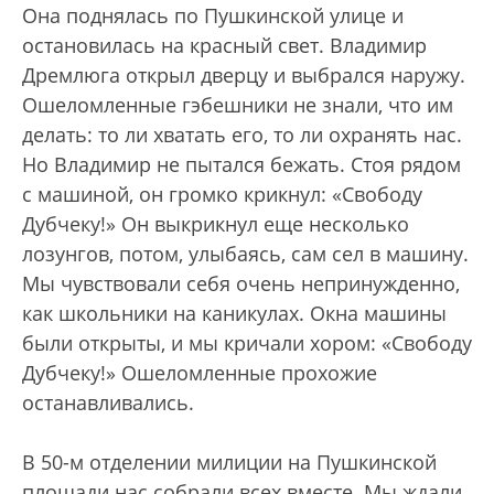
Она поднялась по Пушкинской улице и
остановилась на красный свет. Владимир
Дремлюга открыл дверцу и выбрался наружу.
Ошеломленные гэбешники не знали, что им
делать: то ли хватать его, то ли охранять нас.
Но Владимир не пытался бежать. Стоя рядом
с машиной, он громко крикнул: «Свободу
Дубчеку!» Он выкрикнул еще несколько
лозунгов, потом, улыбаясь, сам сел в машину.
Мы чувствовали себя очень непринужденно,
как школьники на каникулах. Окна машины
были открыты, и мы кричали хором: «Свободу
Дубчеку!» Ошеломленные прохожие
останавливались.
В 50-м отделении милиции на Пушкинской
площади нас собрали всех вместе. Мы ждали