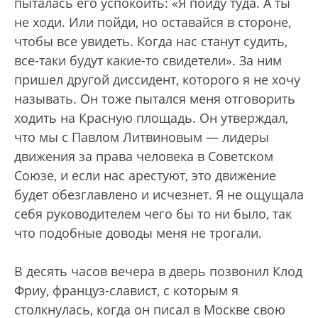
пыталась его успокоить: «Я пойду туда. А ты
не ходи. Или пойди, но оставайся в стороне,
чтобы все увидеть. Когда нас станут судить,
все-таки будут какие-то свидетели». За ним
пришел другой диссидент, которого я не хочу
называть. Он тоже пытался меня отговорить
ходить на Красную площадь. Он утверждал,
что мы с Павлом Литвиновым — лидеры
движения за права человека в Советском
Союзе, и если нас арестуют, это движение
будет обезглавлено и исчезнет. Я не ощущала
себя руководителем чего бы то ни было, так
что подобные доводы меня не трогали.
В десять часов вечера в дверь позвонил Клод
Фриу, француз-славист, с которым я
столкнулась, когда он писал в Москве свою