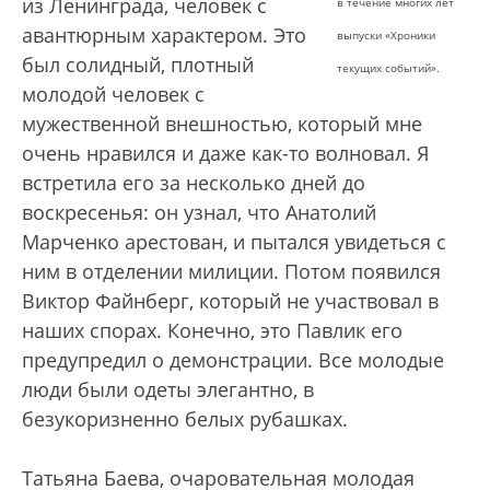
из Ленинграда, человек с
в течение многих лет
авантюрным характером. Это
выпуски «Хроники
был солидный, плотный
текущих событий».
молодой человек с
мужественной внешностью, который мне
очень нравился и даже как-то волновал. Я
встретила его за несколько дней до
воскресенья: он узнал, что Анатолий
Марченко арестован, и пытался увидеться с
ним в отделении милиции. Потом появился
Виктор Файнберг, который не участвовал в
наших спорах. Конечно, это Павлик его
предупредил о демонстрации. Все молодые
люди были одеты элегантно, в
безукоризненно белых рубашках.
Татьяна Баева, очаровательная молодая