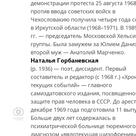
демонстрации протеста 25 августа 1968
против ввода советских войск в
Чехословакию получила четыре года с
в Иркутской области (1968–1971). В 198
гг. — председатель Московской Хельс
группы. Была замужем за Юлием Дани
второй муж — Анатолий Марченко.
Наталья Горбаневская
(р. 1936) — поэт, диссидент. Первый
составитель и редактор (с 1968 г.) «Хр
текущих событий» — главного
самиздатовского издания, посвященно
защите прав человека в СССР. До арест
декабре 1969 года подготовила 11 вып
Больше двух лет содержалась в
психиатрической больнице тюремного 
диагнозом «вялотекущая шизофрения»