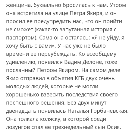
женщина, буквально бросилась к нам. Утром
она встретила на улице Петра Якира, и он
просил ее предупредить нас, что он прийти
не сможет (какая-то запутанная история с
паспортом). Сама она осталась: «Я не уйду, я
хочу быть с вами». У нас уже не было
времени ее переубеждать. Ко всеобщему
удивлению, появился Вадим Делоне, тоже
посланный Петром Якиром. На самом деле
Якир отправил в объятия КГБ двух очень
молодых людей, которые не могли
хорошенько взвесить последствия своего
поспешного решения. Без двух минут
двенадцать появилась Наталья Горбаневская.
Она толкала коляску, в которой среди
лозунгов спал ее трехнедельный сын Осик.