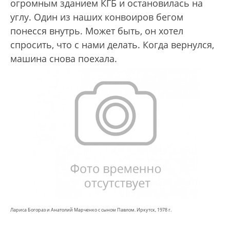
огромным зданием КГБ и остановилась на
углу. Один из наших конвоиров бегом
понесся внутрь. Может быть, он хотел
спросить, что с нами делать. Когда вернулся,
машина снова поехала.
Лариса Богораз и Анатолий Марченко с сыном Павлом. Иркутск, 1978 г.