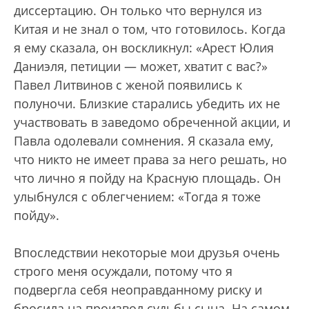
диссертацию. Он только что вернулся из
Китая и не знал о том, что готовилось. Когда
я ему сказала, он воскликнул: «Арест Юлия
Даниэля, петиции — может, хватит с вас?»
Павел Литвинов с женой появились к
полуночи. Близкие старались убедить их не
участвовать в заведомо обреченной акции, и
Павла одолевали сомнения. Я сказала ему,
что никто не имеет права за него решать, но
что лично я пойду на Красную площадь. Он
улыбнулся с облегчением: «Тогда я тоже
пойду».
Впоследствии некоторые мои друзья очень
строго меня осуждали, потому что я
подвергла себя неоправданному риску и
бросила на произвол судьбы сына. На самом