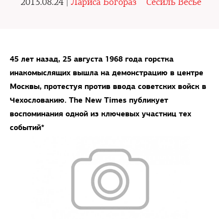
2013.08.24 |
Лариса Богораз
Сесиль Весье
45 лет назад, 25 августа 1968 года горстка
инакомыслящих вышла на демонстрацию в центре
Москвы, протестуя против ввода советских войск в
Чехословакию. The New Times публикует
воспоминания одной из ключевых участниц тех
событий*