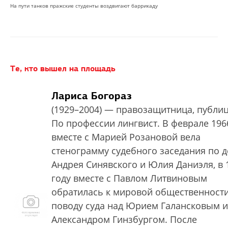
На пути танков пражские студенты воздвигают баррикаду
Те, кто вышел на площадь
Лариса Богораз
(1929–2004) — правозащитница, публиц
По профессии лингвист. В феврале 196
вместе с Марией Розановой вела
стенограмму судебного заседания по д
Андрея Синявского и Юлия Даниэля, в 
году вместе с Павлом Литвиновым
обратилась к мировой общественност
поводу суда над Юрием Галансковым и
Александром Гинзбургом. После