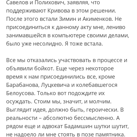
Савелов и Полихович, заявляя, что
поддерживают Кривова в этом решении.
После этого встали Зимин и Акименков. Не
присоединиться к данному акту мне, лениво
занимавшейся в компьютере своими делами,
было уже несолидно. Я тоже встала.
Все мы отказались участвовать в процессе и
объявили бойкот. Еще через некоторое
время к нам присоединились все, кроме
Барабанова, Луцкевича и колебавшегося
Белоусова. Только вот подождите их
осуждать. Стоим мы, значит, и молчим.
Выглядит идея, должно быть, героически. В
реальности – абсолютно бессмысленно. А
рядом еще и адвокат Бадамшин шутки шутит,
не надоело ли мне стоять в позе памятника.