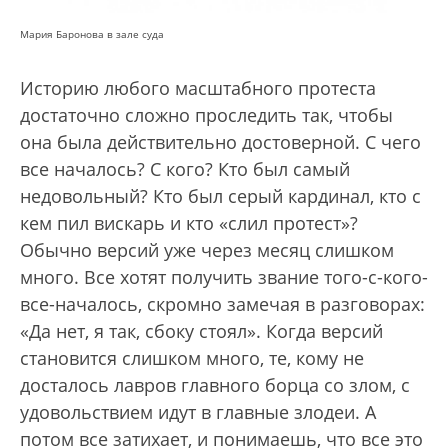
Мария Баронова в зале суда
Историю любого масштабного протеста
достаточно сложно проследить так, чтобы
она была действительно достоверной. С чего
все началось? С кого? Кто был самый
недовольный? Кто был серый кардинал, кто с
кем пил вискарь и кто «слил протест»?
Обычно версий уже через месяц слишком
много. Все хотят получить звание того-с-кого-
все-началось, скромно замечая в разговорах:
«Да нет, я так, сбоку стоял». Когда версий
становится слишком много, те, кому не
досталось лавров главного борца со злом, с
удовольствием идут в главные злодеи. А
потом все затихает, и понимаешь, что все это