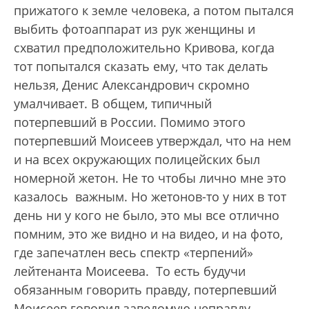
прижатого к земле человека, а потом пытался
выбить фотоаппарат из рук женщины и
схватил предположительно Кривова, когда
тот попытался сказать ему, что так делать
нельзя, Денис Александрович скромно
умалчивает. В общем, типичный
потерпевший в России. Помимо этого
потерпевший Моисеев утверждал, что на нем
и на всех окружающих полицейских был
номерной жетон. Не то чтобы лично мне это
казалось важным. Но жетонов-то у них в тот
день ни у кого не было, это мы все отлично
помним, это же видно и на видео, и на фото,
где запечатлен весь спектр «терпений»
лейтенанта Моисеева. То есть будучи
обязанным говорить правду, потерпевший
Моисеев говорил заведомую неправду.