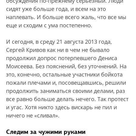
обсуждения по-прежнему серьезный. Люди
сидят уже больше года, и всем на это
наплевать. И больше всего жаль, что все мы
еще и сходим с ума постепенно.
И сегодня, в среду 21 августа 2013 года,
Сергей Кривов как ни в чем не бывало
продолжил допрос потерпевшего Дениса
Моисеева. Без пояснений, без уточнений. На
это, конечно, остальные участники бойкота
пожали плечами и, посовещавшись, решили
продолжить заниматься своими делами, раз
все равно больше делать нечего. Так протест
и угас. Хотя никто здесь вискарь не пил и
ничего не «сливал».
Следим за чужими руками