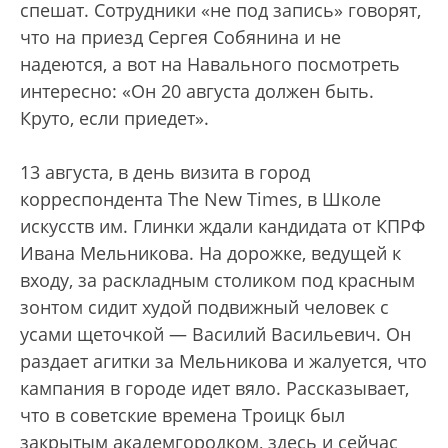
спешат. Сотрудники «не под запись» говорят,
что на приезд Сергея Собянина и не
надеются, а вот на Навального посмотреть
интересно: «Он 20 августа должен быть.
Круто, если приедет».
13 августа, в день визита в город
корреспондента The New Times, в Школе
искусств им. Глинки ждали кандидата от КПРФ
Ивана Мельникова. На дорожке, ведущей к
входу, за раскладным столиком под красным
зонтом сидит худой подвижный человек с
усами щеточкой — Василий Васильевич. Он
раздает агитки за Мельникова и жалуется, что
кампания в городе идет вяло. Рассказывает,
что в советские времена Троицк был
закрытым академгородком, здесь и сейчас