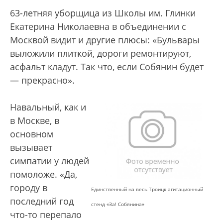
63-летняя уборщица из Школы им. Глинки
Екатерина Николаевна в объединении с
Москвой видит и другие плюсы: «Бульвары
выложили плиткой, дороги ремонтируют,
асфальт кладут. Так что, если Собянин будет
— прекрасно».
Навальный, как и
в Москве, в
основном
вызывает
симпатии у людей
помоложе. «Да,
городу в
Единственный на весь Троицк агитационный
последний год
стенд «За! Собянина»
что-то перепало