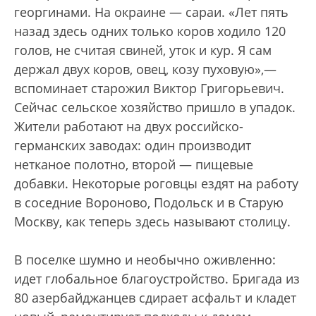
георгинами. На окраине — сараи. «Лет пять
назад здесь одних только коров ходило 120
голов, не считая свиней, уток и кур. Я сам
держал двух коров, овец, козу пуховую»,—
вспоминает старожил Виктор Григорьевич.
Сейчас сельское хозяйство пришло в упадок.
Жители работают на двух российско-
германских заводах: один производит
нетканое полотно, второй — пищевые
добавки. Некоторые роговцы ездят на работу
в соседние Вороново, Подольск и в Старую
Москву, как теперь здесь называют столицу.
В поселке шумно и необычно оживленно:
идет глобальное благоустройство. Бригада из
80 азербайджанцев сдирает асфальт и кладет