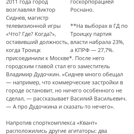
2011 года город
госкорпорацией
возглавлял Виктор
Роснано.
Сиднев, магистр
телевизионной игры
**На выборах в ГД по
«Что? Где? Когда?»,
Троицку партия
оставивший должность,
власти набрала 23%,
когда Троицк
а КПРФ — 27,7%.
присоединили к Москве*. После него
городским главой стал его заместитель
Владимир Дудочкин. «Сиднев много обещал
— например, что коммерческие застройки в
городе остановит, но ничего особенного не
сделал, — рассказывает Василий Васильевич.
— А про Дудочкина и сказать-то нечего».
Напротив спорткомплекса «Квант»
расположились другие агитаторы: два