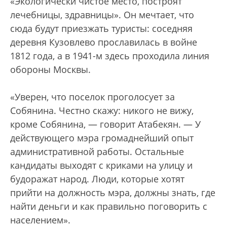
«Экологически чистое место, построят
лечебницы, здравницы». Он мечтает, что
сюда будут приезжать туристы: соседняя
деревня Кузовлево прославилась в войне
1812 года, а в 1941-м здесь проходила линия
обороны Москвы.
«Уверен, что поселок проголосует за
Собянина. Честно скажу: никого не вижу,
кроме Собянина, — говорит Атабекян. — У
действующего мэра громаднейший опыт
административной работы. Остальные
кандидаты выходят с криками на улицу и
будоражат народ. Люди, которые хотят
прийти на должность мэра, должны знать, где
найти деньги и как правильно поговорить с
населением».