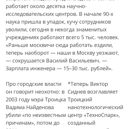
работает около десятка научно-
исследовательских центров. В начале 90-х
наука пришла в упадок, кучу сотрудников
уволили, сегодня в некогда знаменитых
учреждениях работают всего 5 тыс. человек.
«Раньше москвичи сюда работать ездили,
теперь наоборот — наши в Москву уезжают,
— сокрушается Василий Васильевич. —
Зарплата инженера — 15–30 тыс. рублей».
Про городские власти
*Теперь Виктор
он говорит неохотно: в
Сиднев возглавляет
2003 году мэра Троицка
Троицкий
Вадима Найденова
нанотехнологический
убили «по неизвестным
центр «ТехноСпарк»,
причинам», потом до
созданный