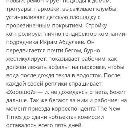
новый, ремонтирует подходы к домам,
тротуары, парковки, высаживает клумбы,
устанавливает детскую площадку с
прорезиненным покрытием. Стройку
контролирует лично гендиректор компании-
подрядчика Икрам Абдулаев. Он
передвигается почти бегом, бурно
жестикулирует, показывает рабочим, как
должен лежать асфальт на парковке, чтобы
вода после дождя текла в водосток. После
каждой своей реплики спрашивает:
«Хорошо?» — и, не дожидаясь ответа, бежит
дальше. Так же бегают за ним и рабочие: на
момент приезда корреспондента The New
Times до сдачи «объекта» комиссии
оставалось всего пять дней.