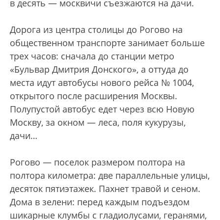
в десять — москвичи съезжаются на дачи.
Дорога из центра столицы до Рогово на
общественном транспорте занимает больше
трех часов: сначала до станции метро
«Бульвар Дмитрия Донского», а оттуда до
места идут автобусы нового рейса № 1004,
открытого после расширения Москвы.
Полупустой автобус едет через всю Новую
Москву, за окном — леса, поля кукурузы,
дачи…
Рогово — поселок размером полтора на
полтора километра: две параллельные улицы,
десяток пятиэтажек. Пахнет травой и сеном.
Дома в зелени: перед каждым подъездом
шикарные клумбы с гладиолусами, геранями,