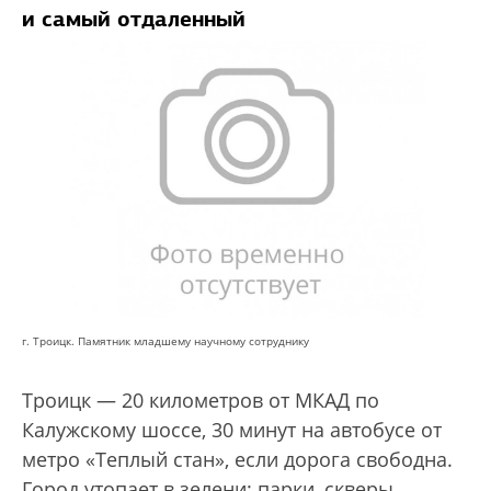
и самый отдаленный
г. Троицк. Памятник младшему научному сотруднику
Троицк — 20 километров от МКАД по
Калужскому шоссе, 30 минут на автобусе от
метро «Теплый стан», если дорога свободна.
Город утопает в зелени: парки, скверы,