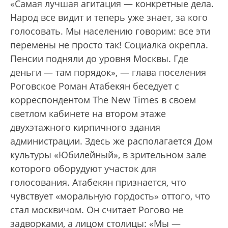
«Самая лучшая агитация — конкретные дела.
Народ все видит и теперь уже знает, за кого
голосовать. Мы населению говорим: все эти
перемены не просто так! Социалка окрепла.
Пенсии подняли до уровня Москвы. Где
деньги — там порядок», — глава поселения
Роговское Роман Атабекян беседует с
корреспондентом The New Times в своем
светлом кабинете на втором этаже
двухэтажного кирпичного здания
администрации. Здесь же располагается Дом
культуры «Юбилейный», в зрительном зале
которого оборудуют участок для
голосования. Атабекян признается, что
чувствует «моральную гордость» оттого, что
стал москвичом. Он считает Рогово не
задворками, а лицом столицы: «Мы —