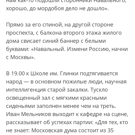
нам как-то подошли сторонники Навального,
хорошо, до мордобоя дело не дошло».
Прямо за его спиной, на другой стороне
проспекта, с балкона второго этажа жилого
дома свисает синий баннер с белыми
буквами: «Навальный. Измени Россию, начни
с Москвы».
В 19.00 к Школе им. Глинки подтягивается
народ — в основном пожилые люди, научная
интеллигенция старой закалки. Тускло
освещенный зал с мягкими красными
сиденьями заполнен менее чем на треть.
Иван Мельников выходит к кафедре на сцене,
рассказывает об успехах партии: «Для тех, кто
не знает: Московская дума состоит из 35