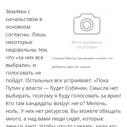
Земляки с
начальством в
основном
согласны. Лишь
некоторые
недовольны тем,
что «за них все
Старожил Виктор Григорьевич считает, что
выбрали», и
выбирать мэра нет смысла
голосовать не
пойдут. Остальных все устраивает. «Пока
Путин у власти — будет Собянин. Смысла нет
выбирать, поэтому я буду голосовать за врио!
Кто там кандидаты вокруг него? Мелочь,
ноль. У них нет ресурсов. Вы можете обещать
много, а над вами люди сидят, которые
деньги дают. Чтобы что-то сделать, надо эту