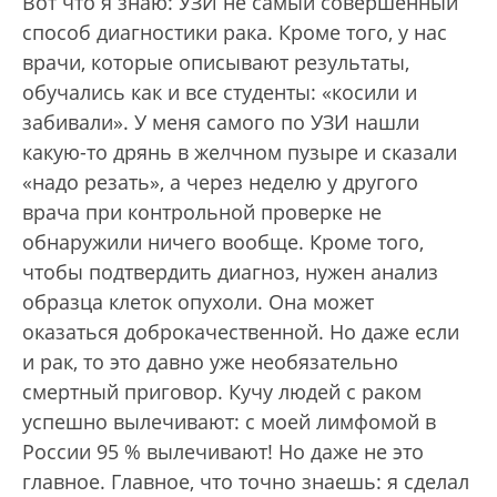
Вот что я знаю: УЗИ не самый совершенный
способ диагностики рака. Кроме того, у нас
врачи, которые описывают результаты,
обучались как и все студенты: «косили и
забивали». У меня самого по УЗИ нашли
какую-то дрянь в желчном пузыре и сказали
«надо резать», а через неделю у другого
врача при контрольной проверке не
обнаружили ничего вообще. Кроме того,
чтобы подтвердить диагноз, нужен анализ
образца клеток опухоли. Она может
оказаться доброкачественной. Но даже если
и рак, то это давно уже необязательно
смертный приговор. Кучу людей с раком
успешно вылечивают: с моей лимфомой в
России 95 % вылечивают! Но даже не это
главное. Главное, что точно знаешь: я сделал