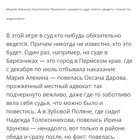
Марию Алехину посетители Пермского краевого суда смогли увидеть только по
видеосвязи
В этой игре в суд кто-нибудь обязательно
ведется. Причем никогда не известно, кто это
будет. Один раз, например, на суде в
Березниках — это город в Пермском крае, где
с декабря по июль отбывала наказание
Мария Алехина — повелась Оксана Дарова,
прожженный местный адвокат: так
подчеркнуто вежливо, даже где-то заботливо
вела себя судья, что можно было и
повестись. А в Зубовой Поляне, где сидит
Надежда Толоконникова, повелась Ирина
Хрунова — ненадолго, вот только в районе
обеда и сразу после, но факт: повелась,