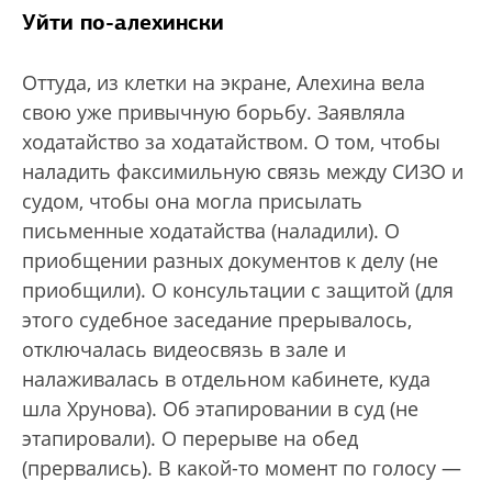
Уйти по-алехински
Оттуда, из клетки на экране, Алехина вела
свою уже привычную борьбу. Заявляла
ходатайство за ходатайством. О том, чтобы
наладить факсимильную связь между СИЗО и
судом, чтобы она могла присылать
письменные ходатайства (наладили). О
приобщении разных документов к делу (не
приобщили). О консультации с защитой (для
этого судебное заседание прерывалось,
отключалась видеосвязь в зале и
налаживалась в отдельном кабинете, куда
шла Хрунова). Об этапировании в суд (не
этапировали). О перерыве на обед
(прервались). В какой-то момент по голосу —