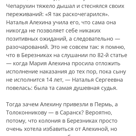
Чепарухин тяжело дышал и стеснялся своих
переживаний: «Я так раскочегарился».
Наталья Алехина учила его, что сама она
никогда не позволяет себе никаких
позитивных ожиданий, а следовательно —
разочарований. Это не совсем так: я помню,
что в Березниках на слушании по 82-й статье
— когда Мария Алехина просила отложить
исполнение наказания до тех пор, пока сыну
не исполнится 14 лет, — Наталья Сергеевна
повелась: была та самая душевная судья.
Тогда зачем Алехину привезли в Пермь, а
Толоконникову — в Саранск? Вероятно,
потому, что колония в Березниках просто
очень хотела избавиться от Алехиной, но