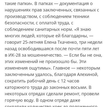
такие папки». В папках — документация о
нарушениях прав заключенных, связанных с
производством, с соблюдением техники
безопасности, с оплатой труда, с
соблюдением санитарных норм. «Я знаю
многих людей, которые ей благодарны, —
говорит 25-летняя Елена Ткаченко, три недели
назад освободившаяся после почти пяти лет
в ИК-28 за мошенничество. — Если бы не она,
этих изменений не произошло бы. Эти
изменения ощутимы». Главное — некоторым
заключенным удалось, благодаря Алехиной,
сократить рабочий день с 12 часов
каторжного труда до законных восьми. В
некоторых отрядах сделали ремонт, провели
горячую воду. В одном отряде даже
сократили количество коек до положенного.