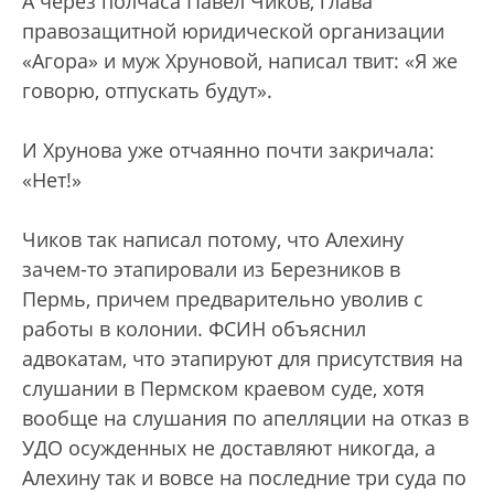
А через полчаса Павел Чиков, глава
правозащитной юридической организации
«Агора» и муж Хруновой, написал твит: «Я же
говорю, отпускать будут».
И Хрунова уже отчаянно почти закричала:
«Нет!»
Чиков так написал потому, что Алехину
зачем-то этапировали из Березников в
Пермь, причем предварительно уволив с
работы в колонии. ФСИН объяснил
адвокатам, что этапируют для присутствия на
слушании в Пермском краевом суде, хотя
вообще на слушания по апелляции на отказ в
УДО осужденных не доставляют никогда, а
Алехину так и вовсе на последние три суда по