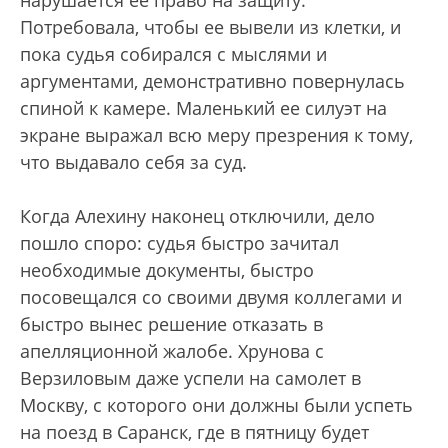
нарушается ее право на защиту.
Потребовала, чтобы ее вывели из клетки, и
пока судья собирался с мыслями и
аргументами, демонстративно повернулась
спиной к камере. Маленький ее силуэт на
экране выражал всю меру презрения к тому,
что выдавало себя за суд.
Когда Алехину наконец отключили, дело
пошло споро: судья быстро зачитал
необходимые документы, быстро
посовещался со своими двумя коллегами и
быстро вынес решение отказать в
апелляционной жалобе. Хрунова с
Верзиловым даже успели на самолет в
Москву, с которого они должны были успеть
на поезд в Саранск, где в пятницу будет