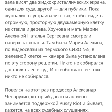
зала висят два жидкокристаллических экрана,
один для суда, другой — для публики. Пока
журналисты устраивались так, чтобы видеть
огромную, просторную двухкамерную клетку
из стекла и дерева, Хрунова и мать Марии
Алехиной Наталья Сергеевна смотрели
наверх на экраны. Там была Мария Алехина,
по видеосвязи из пермского СИЗО №5, в
железной клетке — камера была установлена
по эту сторону решетки. Никто не собирался
доставлять ее в суд. И освобождать ее тоже
никто не собирался.
Повелся на этот раз продюсер Александр
Чепарухин, который давно и активно
занимается поддержкой Pussy Riot и бывает,
кажется, на всех судебных слушаниях.