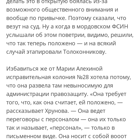
делать это в открытую боялась из-за
возможного общественного внимания и
вообще по привычке. Поэтому сказали, что
везут на суд. Ну а когда в мордовском ФСИН
услышали об этом поветрии, видимо, решили,
что так теперь положено — и на всякий
случай этапировали Толоконникову.
Избавиться же от Марии Алехиной
исправительная колония №28 хотела потому,
что она развела там невыносимую для
администрации правозащиту. «Она требует
того, что, как она считает, ей положено, —
рассказывает Хрунова. — Она ведет
переговоры с персоналом — она их только
так и называет, «персонал», — только в
письменном виде. Она носит с собой вооот