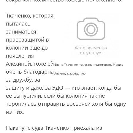
Ткаченко, которая
пыталась
заниматься
правозащитой в
колонии еще до
появления
Алехиной, тоже ей
Елена Ткаченко помогала подготовить Марию
очень благодарна
Алехину к заседанию
за дружбу, за
защиту и даже за УДО — кто знает, когда бы
ее выпустили, если бы колония так не
торопилась отправить восвояси хотя бы одну
из них.
Накануне суда Ткаченко приехала из