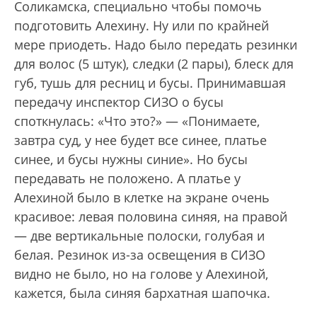
Соликамска, специально чтобы помочь
подготовить Алехину. Ну или по крайней
мере приодеть. Надо было передать резинки
для волос (5 штук), следки (2 пары), блеск для
губ, тушь для ресниц и бусы. Принимавшая
передачу инспектор СИЗО о бусы
споткнулась: «Что это?» — «Понимаете,
завтра суд, у нее будет все синее, платье
синее, и бусы нужны синие». Но бусы
передавать не положено. А платье у
Алехиной было в клетке на экране очень
красивое: левая половина синяя, на правой
— две вертикальные полоски, голубая и
белая. Резинок из-за освещения в СИЗО
видно не было, но на голове у Алехиной,
кажется, была синяя бархатная шапочка.