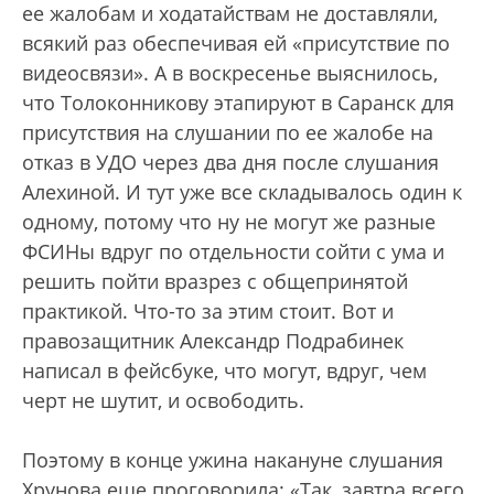
ее жалобам и ходатайствам не доставляли,
всякий раз обеспечивая ей «присутствие по
видеосвязи». А в воскресенье выяснилось,
что Толоконникову этапируют в Саранск для
присутствия на слушании по ее жалобе на
отказ в УДО через два дня после слушания
Алехиной. И тут уже все складывалось один к
одному, потому что ну не могут же разные
ФСИНы вдруг по отдельности сойти с ума и
решить пойти вразрез с общепринятой
практикой. Что-то за этим стоит. Вот и
правозащитник Александр Подрабинек
написал в фейсбуке, что могут, вдруг, чем
черт не шутит, и освободить.
Поэтому в конце ужина накануне слушания
Хрунова еще проговорила: «Так, завтра всего