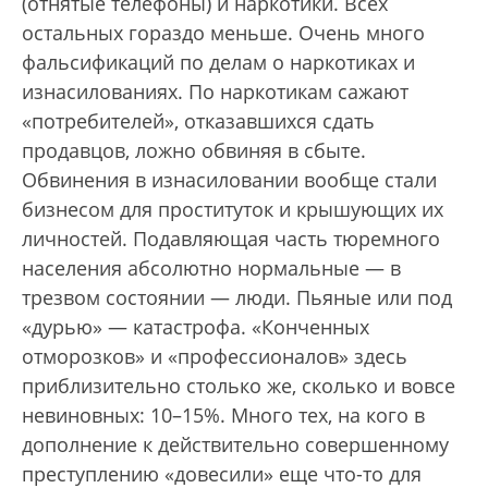
(отнятые телефоны) и наркотики. Всех
остальных гораздо меньше. Очень много
фальсификаций по делам о наркотиках и
изнасилованиях. По наркотикам сажают
«потребителей», отказавшихся сдать
продавцов, ложно обвиняя в сбыте.
Обвинения в изнасиловании вообще стали
бизнесом для проституток и крышующих их
личностей. Подавляющая часть тюремного
населения абсолютно нормальные — в
трезвом состоянии — люди. Пьяные или под
«дурью» — катастрофа. «Конченных
отморозков» и «профессионалов» здесь
приблизительно столько же, сколько и вовсе
невиновных: 10–15%. Много тех, на кого в
дополнение к действительно совершенному
преступлению «довесили» еще что-то для