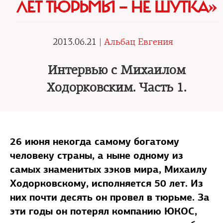
ЛЕТ ТЮРЬМЫ — НЕ ШУТКА»
2013.06.21 |
Альбац Евгения
Интервью с Михаилом
Ходорковским. Часть 1.
26 июня некогда самому богатому
человеку страны, а ныне одному из
самых знаменитых зэков мира, Михаилу
Ходорковскому, исполняется 50 лет. Из
них почти десять он провел в тюрьме. За
эти годы он потерял компанию ЮКОС,