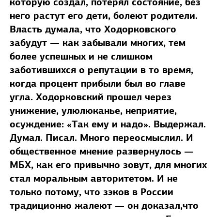
которую создал, потерял состояние, без
него растут его дети, болеют родители.
Власть думала, что Ходорковского
забудут — как забывали многих, тем
более успешных и не слишком
заботившихся о репутации в то время,
когда процент прибыли был во главе
угла. Ходорковский прошел через
унижение, улюлюканье, неприятие,
осуждение: «Так ему и надо». Выдержал.
Думал. Писал. Много переосмыслил. И
общественное мнение развернулось —
МБХ, как его привычно зовут, для многих
стал моральным авторитетом. И не
только потому, что зэков в России
традиционно жалеют — он доказал,что