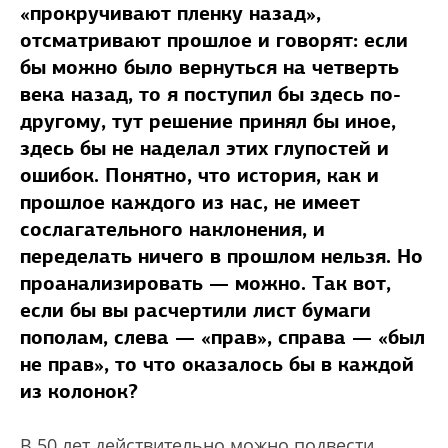
«прокручивают пленку назад»,
отсматривают прошлое и говорят: если
бы можно было вернуться на четверть
века назад, то я поступил бы здесь по-
другому, тут решение принял бы иное,
здесь бы не наделал этих глупостей и
ошибок. Понятно, что история, как и
прошлое каждого из нас, не имеет
сослагательного наклонения, и
переделать ничего в прошлом нельзя. Но
проанализировать — можно. Так вот,
если бы вы расчертили лист бумаги
пополам, слева — «прав», справа — «был
не прав», то что оказалось бы в каждой
из колонок?
В 50 лет действительно можно подвести