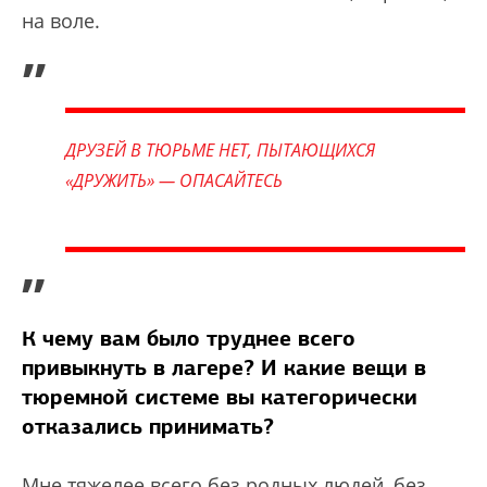
на воле.
„
ДРУЗЕЙ В ТЮРЬМЕ НЕТ, ПЫТАЮЩИХСЯ
«ДРУЖИТЬ» — ОПАСАЙТЕСЬ
”
К чему вам было труднее всего
привыкнуть в лагере? И какие вещи в
тюремной системе вы категорически
отказались принимать?
Мне тяжелее всего без родных людей, без