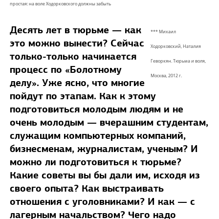
простая: на воле Ходорковского должны забыть
Десять лет в тюрьме — как
*** Михаил
это можно вынести? Сейчас
Ходорковский, Наталия
только-только начинается
Геворкян. Тюрьма и воля,
процесс по «Болотному
Москва, 2012 г.
делу». Уже ясно, что многие
пойдут по этапам. Как к этому
подготовиться молодым людям и не
очень молодым — вчерашним студентам,
служащим компьютерных компаний,
бизнесменам, журналистам, ученым? И
можно ли подготовиться к тюрьме?
Какие советы вы бы дали им, исходя из
своего опыта? Как выстраивать
отношения с уголовниками? И как — с
лагерным начальством? Чего надо