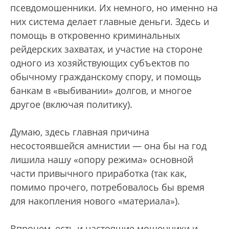
псевдомошенники. Их немного, но именно на
них система делает главные деньги. Здесь и
помощь в откровенно криминальных
рейдерских захватах, и участие на стороне
одного из хозяйствующих субъектов по
обычному гражданскому спору, и помощь
банкам в «выбивании» долгов, и многое
другое (включая политику).
Думаю, здесь главная причина
несостоявшейся амнистии — она бы на год
лишила нашу «опору режима» основной
части привычного приработка (так как,
помимо прочего, потребовалось бы время
для накопления нового «материала»).
Впрочем, есть и настоящие мошенники и,