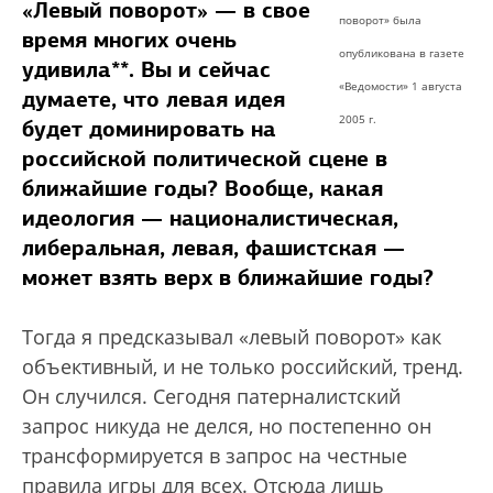
«Левый поворот» — в свое
поворот» была
время многих очень
опубликована в газете
удивила**. Вы и сейчас
«Ведомости» 1 августа
думаете, что левая идея
2005 г.
будет доминировать на
российской политической сцене в
ближайшие годы? Вообще, какая
идеология — националистическая,
либеральная, левая, фашистская —
может взять верх в ближайшие годы?
Тогда я предсказывал «левый поворот» как
объективный, и не только российский, тренд.
Он случился. Сегодня патерналистский
запрос никуда не делся, но постепенно он
трансформируется в запрос на честные
правила игры для всех. Отсюда лишь