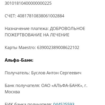
30101810400000000225
СЧЕТ: 40817810838061002884
Назначение платежа: ДОБРОВОЛЬНОЕ
ПОЖЕРТВОВАНИЕ НА ЛЕЧЕНИЕ
Карты Maestro: 639002389008622102
Альфа-Банк:
Получатель: Буслов Антон Сергеевич
Банк получателя: ОАО «АЛЬФА-БАНК», г.
Москва
БИК банка получателя:
044525593