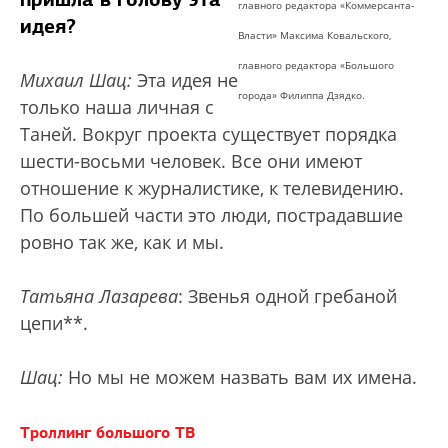
главного редактора «Коммерсанта-
идея?
Власти» Максима Ковальского,
главного редактора «Большого
Михаил Шац:
Эта идея не
города» Филиппа Дзядко.
только наша личная с
Таней. Вокруг проекта существует порядка
шести-восьми человек. Все они имеют
отношение к журналистике, к телевидению.
По большей части это люди, пострадавшие
ровно так же, как и мы.
Татьяна Лазарева
: Звенья одной гребаной
цепи**.
Шац:
Но мы не можем назвать вам их имена.
Троллинг большого ТВ