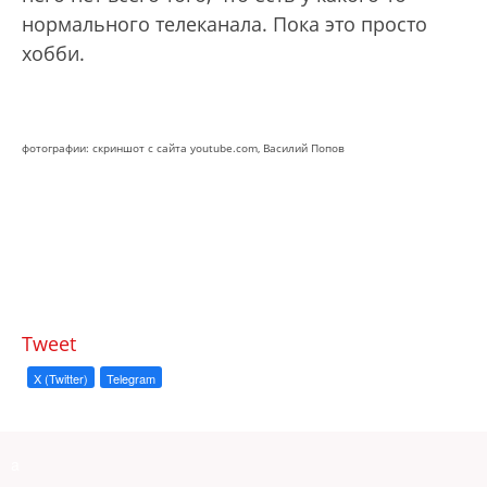
нормального телеканала. Пока это просто
хобби.
фотографии: скриншот с сайта youtube.com, Василий Попов
Tweet
X (Twitter)
Telegram
a