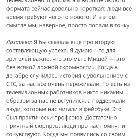
телевизионного формата и вообще любого
формата сейчас довольно короткая: люди все
время требуют чего-то нового. И в этом
смысле мы, наверное, просто попали в точку.
Лазарева:
Я бы сказала еще про вторую
составляющую успеха. Я думаю, что для
зрителей важно, что это мы с Мишей — это
без всякой ложной скромности… Когда в
декабре случилась история с увольнением с
СТС, за нас все очень переживали. То есть из
телевизионных работников никто никаким
образом за нас не вступился, а поддержали
люди, которые нас читали в фейсбуке. Это
был практически профсоюз. Достаточно
приятный сюрприз: люди про нас помнят и
сочувствуют. Когда мы появились со своим