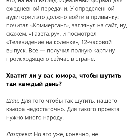
это, на наш взгляд, идеальный формат для
ежедневной передачи. У определенной
аудитории это должно войти в привычку:
почитал «Коммерсант», заглянул на сайт, ну,
скажем, «Газета.ру», и посмотрел
«Телевидение на коленке», 12-часовой
выпуск. Все — получил полную картину
происходящего сейчас в стране.
Хватит ли у вас юмора, чтобы шутить
так каждый день?
Шац:
Для того чтобы так шутить, нашего
юмора недостаточно. Для такого проекта
нужно много народу.
Лазарева:
Но это уже, конечно, не