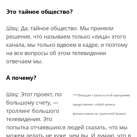
Это тайное общество?
Шац:
Да, тайное общество. Мы приняли
решение, что называем только «лица» этого
канала, мы только вдвоем в кадре, и поэтому
на все вопросы об этом телевидении
отвечаем мы.
А почему?
Шац:
Этот проект, по
***Бегущая строка в этой программе
большому счету, —
представляет собой записи
троллинг большого
фломастером на туалетной бумаге.
телевидения. Это
попытка отчаявшихся людей сказать, что мы
можем делать не хуже, чем вы. И думаю, что в