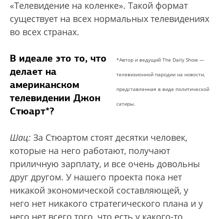
«Телевидение на коленке». Такой формат
существует на всех нормальных телевидениях
во всех странах.
В идеале это то, что
*Автор и ведущий The Daily Show —
делает на
телевизионной пародии на новости,
американском
представленная в виде политической
телевидении Джон
сатиры.
Стюарт*?
Шац:
За Стюартом стоят десятки человек,
которые на него работают, получают
приличную зарплату, и все очень довольны
друг другом. У нашего проекта пока нет
никакой экономической составляющей, у
него нет никакого стратегического плана и у
него нет всего того, что есть у какого-то