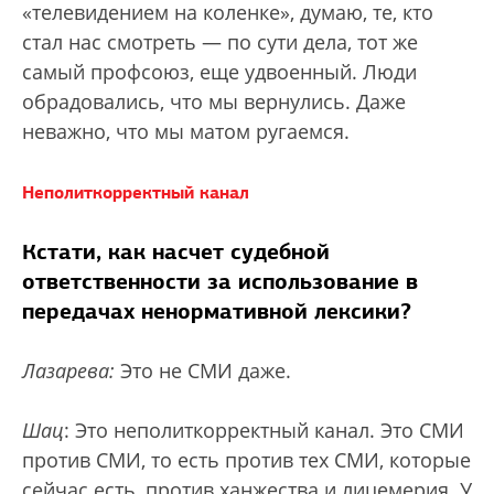
«телевидением на коленке», думаю, те, кто
стал нас смотреть — по сути дела, тот же
самый профсоюз, еще удвоенный. Люди
обрадовались, что мы вернулись. Даже
неважно, что мы матом ругаемся.
Неполиткорректный канал
Кстати, как насчет судебной
ответственности за использование в
передачах ненормативной лексики?
Лазарева:
Это не СМИ даже.
Шац
: Это неполиткорректный канал. Это СМИ
против СМИ, то есть против тех СМИ, которые
сейчас есть, против ханжества и лицемерия. У