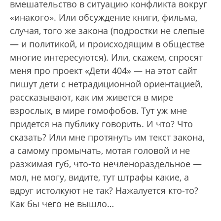
вмешательство в ситуацию конфликта вокруг
«инакого». Или обсуждение книги, фильма,
случая, того же закона (подростки не слепые
— и политикой, и происходящим в обществе
многие интересуются). Или, скажем, спросят
меня про проект «Дети 404» — на этот сайт
пишут дети с нетрадиционной ориентацией,
рассказывают, как им живется в мире
взрослых, в мире гомофобов. Тут уж мне
придется на публику говорить. И что? Что
сказать? Или мне протянуть им текст закона,
а самому промычать, мотая головой и не
разжимая губ, что-то нечленораздельное —
мол, не могу, видите, тут штрафы какие, а
вдруг истолкуют не так? Нажалуется кто-то?
Как бы чего не вышло…
„