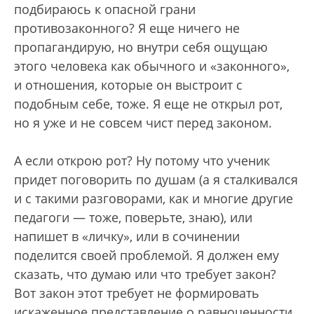
подбираюсь к опасной грани
противозаконного? Я еще ничего не
пропагандирую, но внутри себя ощущаю
этого человека как обычного и «законного»,
и отношения, которые он выстроит с
подобным себе, тоже. Я еще не открыл рот,
но я уже и не совсем чист перед законом.
А если открою рот? Ну потому что ученик
придет поговорить по душам (а я сталкивался
и с такими разговорами, как и многие другие
педагоги — тоже, поверьте, знаю), или
напишет в «личку», или в сочинении
поделится своей проблемой. Я должен ему
сказать, что думаю или что требует закон?
Вот закон этот требует не формировать
искаженное представление о равноценности