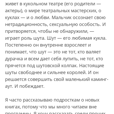
живет в кукольном театре (его родители —
актеры), о мире театральных мастерских, о
куклах — и о любви. Мальчик осознает свою
нетрадиционность, сексуальную особость. И
притворяется, чтобы не обнаружили, —
играет роль шута. Шут — его любимая кукла.
Постепенно он внутренне взрослеет и
понимает, что шут — это не тот, кто валяет
дурачка и всем дает себя лупить, не тот, кто
прячется под шутовской колпак. Настоящие
шуты свободнее и сильнее королей. И он
решается совершить свой маленький каминг-
аут. И побеждает.
Я часто рассказываю подросткам о новых
книгах, потому что мы много читаем вне
программы. Я хочу рассказать среди прочих