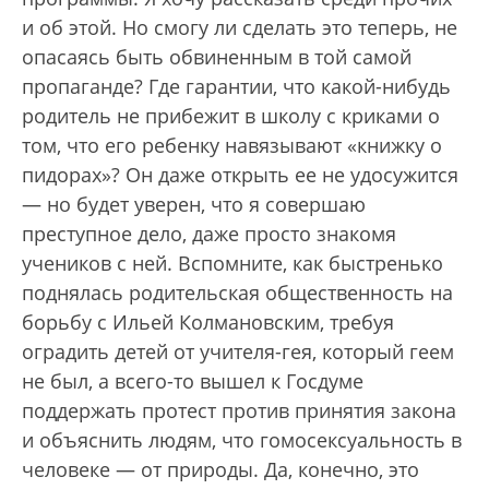
и об этой. Но смогу ли сделать это теперь, не
опасаясь быть обвиненным в той самой
пропаганде? Где гарантии, что какой-нибудь
родитель не прибежит в школу с криками о
том, что его ребенку навязывают «книжку о
пидорах»? Он даже открыть ее не удосужится
— но будет уверен, что я совершаю
преступное дело, даже просто знакомя
учеников с ней. Вспомните, как быстренько
поднялась родительская общественность на
борьбу с Ильей Колмановским, требуя
оградить детей от учителя-гея, который геем
не был, а всего-то вышел к Госдуме
поддержать протест против принятия закона
и объяснить людям, что гомосексуальность в
человеке — от природы. Да, конечно, это