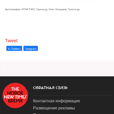
фотографии: ИТАР-ТАСС, Грани.ру, Олег Козырев, Газета.ру
Tweet
X (Twitter)
Telegram
a
ОБРАТНАЯ СВЯЗЬ
Контактная информация
Размещение рекламы