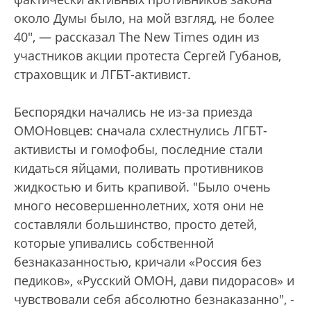
около Думы было, на мой взгляд, не более
40", — рассказал The New Times один из
участников акции протеста Сергей Губанов,
страховщик и ЛГБТ-активист.
Беспорядки начались не из-за приезда
ОМОНовцев: сначала схлестнулись ЛГБТ-
активисты и гомофобы, последние стали
кидаться яйцами, поливать противников
жидкостью и бить крапивой. "Было очень
много несовершеннолетних, хотя они не
составляли большинство, просто детей,
которые упивались собственной
безнаказанностью, кричали «Россия без
педиков», «Русский ОМОН, дави пидорасов» и
чувствовали себя абсолютно безнаказанно", -