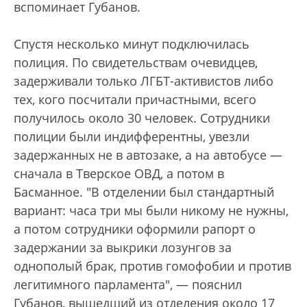
вспоминает Губанов.
Спустя несколько минут подключилась
полиция. По свидетельствам очевидцев,
задерживали только ЛГБТ-активистов либо
тех, кого посчитали причастными, всего
получилось около 30 человек. Сотрудники
полиции были индифферентны, увезли
задержанных не в автозаке, а на автобусе —
сначала в Тверское ОВД, а потом в
Басманное. "В отделении был стандартный
вариант: часа три мы были никому не нужны,
а потом сотрудники оформили рапорт о
задержании за выкрики лозунгов за
однополый брак, против гомофобии и против
легитимного парламента", — пояснил
Губанов, вышедший из отделения около 17