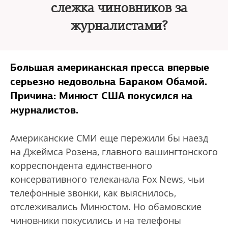
слежка чиновников за
журналистами?
Большая американская пресса впервые
серьезно недовольна Бараком Обамой.
Причина: Минюст США покусился на
журналистов.
Американские СМИ еще пережили бы наезд
на Джеймса Розена, главного вашингтонского
корреспондента единственного
консервативного телеканала Fox News, чьи
телефонные звонки, как выяснилось,
отслеживались Минюстом. Но обамовские
чиновники покусились и на телефоны