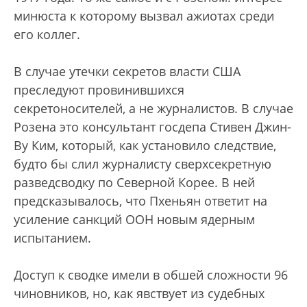
минюста к которому вызвал ажиотах среди
его коллег.
В случае утечки секретов власти США
преследуют провинившихся
секретоносителей, а не журналистов. В случае
Розена это консультант госдепа Стивен Джин-
Ву Ким, который, как установило следствие,
будто бы слил журналисту сверхсекретную
разведсводку по Северной Корее. В ней
предсказывалось, что Пхеньян ответит на
усиление санкций ООН новым ядерным
испытанием.
Доступ к сводке имели в обшей сложности 96
чиновников, но, как явствует из судебных