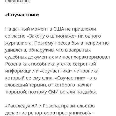
следовало.
«Соучастник»
На данный момент в США не привлекли
согласно «Закону о шпионаже» ни одного
журналиста. Поэтому пресса была неприятно
удивлена, обнаружив, что в закрытых
судебных документах минюст характеризовал
Розена как пособника утечке секретной
информации и «соучастника» чиновника,
который ее ему слил. «Соучастник» - это
зловещий термин, от которого пахнет
тюрьмой, поэтому СМИ встали на дыбы.
«Расследуя АP и Розена, правительство
делает из репортеров преступников!» -