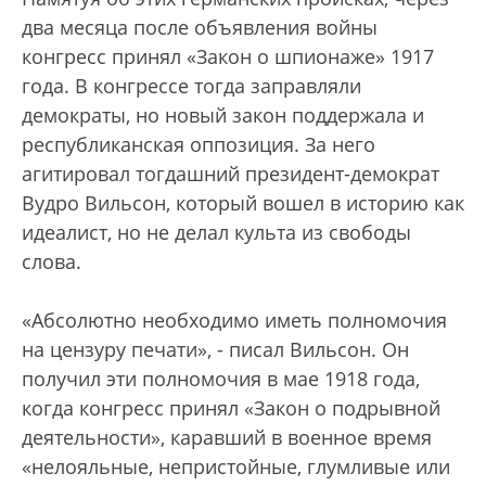
два месяца после объявления войны
конгресс принял «Закон о шпионаже» 1917
года. В конгрессе тогда заправляли
демократы, но новый закон поддержала и
республиканская оппозиция. За него
агитировал тогдашний президент-демократ
Вудро Вильсон, который вошел в историю как
идеалист, но не делал культа из свободы
слова.
«Абсолютно необходимо иметь полномочия
на цензуру печати», - писал Вильсон. Он
получил эти полномочия в мае 1918 года,
когда конгресс принял «Закон о подрывной
деятельности», каравший в военное время
«нелояльные, непристойные, глумливые или