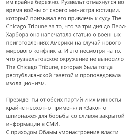
им крайне бережно. Рузвельт отмахнулся во
время войны от своего министра юстиции,
который призывал его привлечь к суду The
Chicago Tribune за то, что за три дня до Перл-
Харбора она напечатала статью о военных
приготовлениях Америки на случай нового
мирового конфликта. И это несмотря на то,
что рузвельтовское окружение не выносило
The Chicago Tribune, которая была тогда
республиканской газетой и проповедовала
изоляционизм.
Президенты от обеих партий и их минюсты
крайне неохотно применяли «Закон о
шпионаже» для борьбы со сливом закрытой
информации в СМИ.
С приходом Обамы умонастроение власти