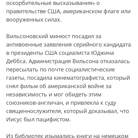
оскорбительные высказывания» о
правительстве США, американском флаге или
вооруженных силах.
Вильсоновский минюст посадил за
антивоенные заявления серийного кандидата
в президенты США социалиста Юджина
Деббса. Администрация Вильсона отказалась
пересылать по почте социалистические
газеты, посадила кинематографиста, который
снял фильм об американской войне за
независимость и мог обидеть этим
союзников-англичан, и привлекла к суду
священнослужителя, который доказывал, что
Иисус был пацифистом.
Из библиотек изымались книги на немецком