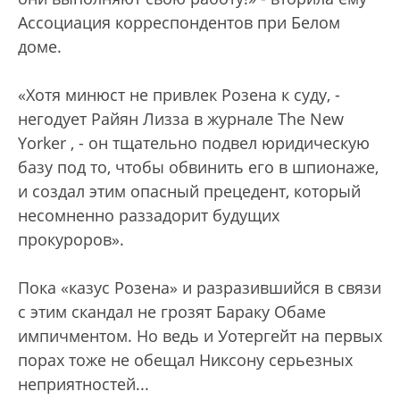
Ассоциация корреспондентов при Белом
доме.
«Хотя минюст не привлек Розена к суду, -
негодует Райян Лизза в журнале The New
Yorker , - он тщательно подвел юридическую
базу под то, чтобы обвинить его в шпионаже,
и создал этим опасный прецедент, который
несомненно раззадорит будущих
прокуроров».
Пока «казус Розена» и разразившийся в связи
с этим скандал не грозят Бараку Обаме
импичментом. Но ведь и Уотергейт на первых
порах тоже не обещал Никсону серьезных
неприятностей...