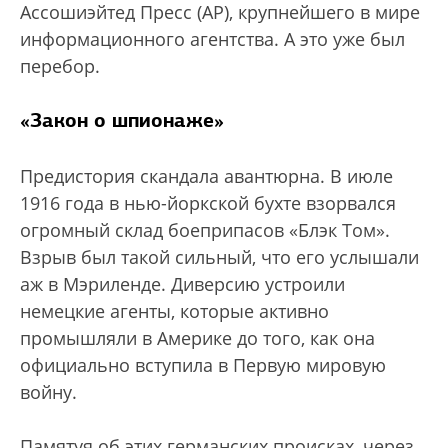
Ассошиэйтед Пресс (AP), крупнейшего в мире
информационного агентства. А это уже был
перебор.
«Закон о шпионаже»
Предистория скандала авантюрна. В июле
1916 года в нью-йоркской бухте взорвался
огромный склад боеприпасов «Блэк Том».
Взрыв был такой сильный, что его услышали
аж в Мэриленде. Диверсию устроили
немецкие агенты, которые активно
промышляли в Америке до того, как она
официально вступила в Первую мировую
войну.
Памятуя об этих германских происках, через