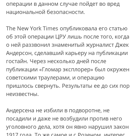
операции в данном случае пойдет во вред
национальной безопасности.
The New York Times опубликовала его статью
об этой операции ЦРУ лишь после того, когда
о ней раззвонил знаменитый журналист Джек
Андерсон, сделавший карьеру на публикации
гостайн. Через несколько дней после
публикации «Гломар эксплорер» был окружен
советскими траулерами, и операцию
пришлось свернуть. Результаты ее до сих пор
неизвестны.
Андерсена не избили в подворотне, не
посадили и даже не возбудили против него
уголовного дела, хотя он явно нарушил закон
1917 года. То же самое и с Розеном. интерес