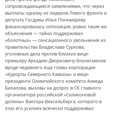
сопровождающиеся заявлениями, что через
выплаты одному из лидеров Левого фронта и
депутату Госдумы Илье Пономареву
финансировалась оппозиция, ровно такие же
объяснения — тайно поддерживал
«болотных» — сенсационного увольнения из
правительства Владислава Суркова,
уголовные дела против близких вице-
премьеру Аркадию Дворковичу бизнесменов
вроде недавнего еще главы корпорации
«Курорты Северного Кавказа» и вице-
президента Олимпийского комитета Ахмеда
Билалова, вызовы на допрос в СК главного
организатора российской «Силиконовой
долины» Виктора Вексельберга, которого в
этих его усилиях всячески поддерживал