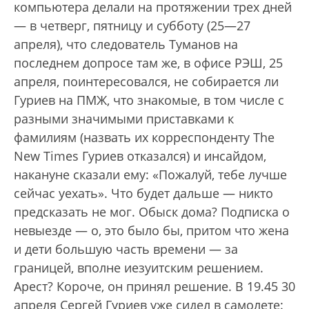
компьютера делали на протяжении трех дней
— в четверг, пятницу и субботу (25—27
апреля), что следователь Туманов на
последнем допросе там же, в офисе РЭШ, 25
апреля, поинтересовался, не собирается ли
Гуриев на ПМЖ, что знакомые, в том числе с
разными значимыми приставками к
фамилиям (назвать их корреспонденту The
New Times Гуриев отказался) и инсайдом,
накануне сказали ему: «Пожалуй, тебе лучше
сейчас уехать». Что будет дальше — никто
предсказать не мог. Обыск дома? Подписка о
невыезде — о, это было бы, притом что жена
и дети большую часть времени — за
границей, вполне иезуитским решением.
Арест? Короче, он принял решение. В 19.45 30
апреля Сергей Гуриев уже сидел в самолете: