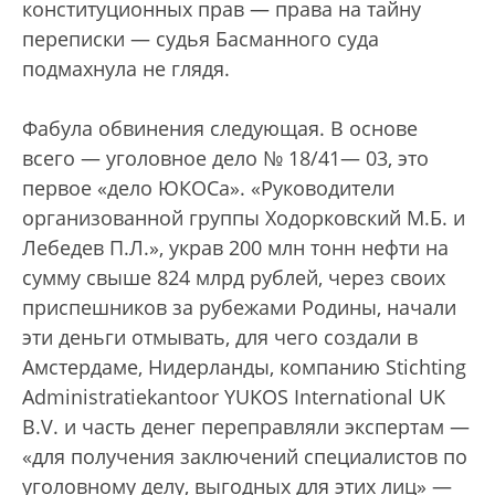
конституционных прав — права на тайну
переписки — судья Басманного суда
подмахнула не глядя.
Фабула обвинения следующая. В основе
всего — уголовное дело № 18/41— 03, это
первое «дело ЮКОСа». «Руководители
организованной группы Ходорковский М.Б. и
Лебедев П.Л.», украв 200 млн тонн нефти на
сумму свыше 824 млрд рублей, через своих
приспешников за рубежами Родины, начали
эти деньги отмывать, для чего создали в
Амстердаме, Нидерланды, компанию Stichting
Administratiekantoor YUKOS International UK
B.V. и часть денег переправляли экспертам —
«для получения заключений специалистов по
уголовному делу, выгодных для этих лиц» —