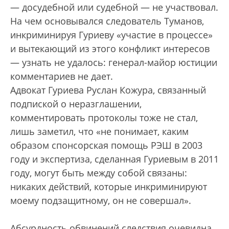
— досудебной или судебной — не участвовал.
На чем основывался следователь Туманов,
инкриминируя Гуриеву «участие в процессе»
и вытекающий из этого конфликт интересов
— узнать не удалось: генерал-майор юстиции
комментариев не дает.
Адвокат Гуриева Руслан Кожура, связанный
подпиской о неразглашении,
комментировать протоколы тоже не стал,
лишь заметил, что «не понимает, каким
образом спонсорская помощь РЭШ в 2003
году и экспертиза, сделанная Гуриевым в 2011
году, могут быть между собой связаны:
никаких действий, которые инкриминируют
моему подзащитному, он не совершал».
Абсурдность обвинений следствия очевидна