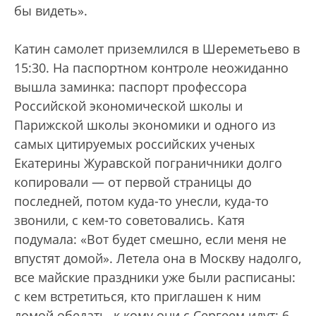
бы видеть».
Катин самолет приземлился в Шереметьево в
15:30. На паспортном контроле неожиданно
вышла заминка: паспорт профессора
Российской экономической школы и
Парижской школы экономики и одного из
самых цитируемых российских ученых
Екатерины Журавской пограничники долго
копировали — от первой страницы до
последней, потом куда-то унесли, куда-то
звонили, с кем-то советовались. Катя
подумала: «Вот будет смешно, если меня не
впустят домой». Летела она в Москву надолго,
все майские праздники уже были расписаны:
с кем встретиться, кто приглашен к ним
домой обедать, к кому они с Сергеем идут; 6