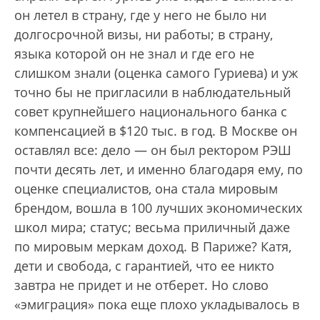
он летел в страну, где у него не было ни
долгосрочной визы, ни работы; в страну,
языка которой он не знал и где его не
слишком знали (оценка самого Гуриева) и уж
точно бы не пригласили в наблюдательный
совет крупнейшего национального банка с
компенсацией в $120 тыс. в год. В Москве он
оставлял все: дело — он был ректором РЭШ
почти десять лет, и именно благодаря ему, по
оценке специалистов, она стала мировым
брендом, вошла в 100 лучших экономических
школ мира; статус; весьма приличный даже
по мировым меркам доход. В Париже? Катя,
дети и свобода, с гарантией, что ее никто
завтра не придет и не отберет. Но слово
«эмиграция» пока еще плохо укладывалось в