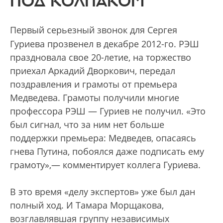
ПОД КОЛПАКОМ
Первый серьезный звонок для Сергея
Гуриева прозвенел в декабре 2012-го. РЭШ
праздновала свое 20-летие, на торжество
приехал Аркадий Дворкович, передал
поздравления и грамоты от премьера
Медведева. Грамоты получили многие
профессора РЭШ — Гуриев не получил. «Это
был сигнал, что за ним нет больше
поддержки премьера: Медведев, опасаясь
гнева Путина, побоялся даже подписать ему
грамоту»,— комментирует коллега Гуриева.
В это время «делу экспертов» уже был дан
полный ход. И Тамара Морщакова,
возглавлявшая группу независимых