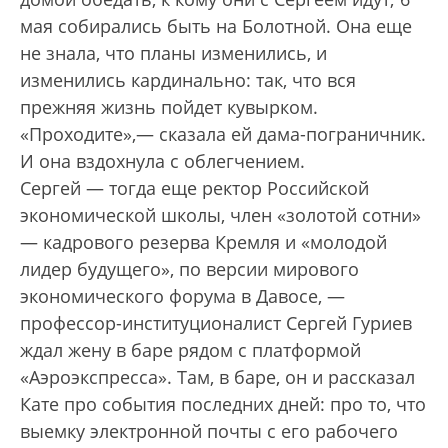
мая собирались быть на Болотной. Она еще
не знала, что планы изменились, и
изменились кардинально: так, что вся
прежняя жизнь пойдет кувырком.
«Проходите»,— сказала ей дама-пограничник.
И она вздохнула с облегчением.
Сергей — тогда еще ректор Российской
экономической школы, член «золотой сотни»
— кадрового резерва Кремля и «молодой
лидер будущего», по версии мирового
экономического форума в Давосе, —
профессор-институционалист Сергей Гуриев
ждал жену в баре рядом с платформой
«Аэроэкспресса». Там, в баре, он и рассказал
Кате про события последних дней: про то, что
выемку электронной почты с его рабочего