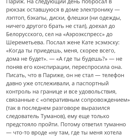
Париж. На следующий день побросал в
рюкзак оставшуюся в доме электронику —
лэптоп, бэкапы, диски, флешки (ни одежды,
ничего другого брать не стал), доехал до
Белорусского, сел на «Аэроэкспресс» до
Шереметьева. Послал жене Кате эсэмэску:
«Когда ты приедешь, меня, скорее всего,
дома не будет». — «А где ты будешь?» — не
поняв его конспирации, переспросила она.
Писать, что в Париже, он не стал — телефон
давно уже отслеживали, а паспортный
контроль на границе и все удовольствия,
связанные с «оперативным сопровождением»
(так в последнем разговоре выразился
следователь Туманов), ему еще только
предстояло пройти. Потому ответил туманно
— что-то вроде «ну там, где ты меня хотела