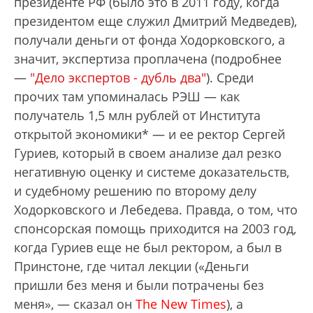
президенте РФ (было это в 2011 году, когда
президентом еще служил Дмитрий Медведев),
получали деньги от фонда Ходорковского, а
значит, экспертиза проплачена (подробнее
—
"Дело экспертов - дубль два"
). Среди
прочих там упоминалась РЭШ — как
получатель 1,5 млн рублей от Института
открытой экономики* — и ее ректор Сергей
Гуриев, который в своем анализе дал резко
негативную оценку и системе доказательств,
и судебному решению по второму делу
Ходорковского и Лебедева. Правда, о том, что
спонсорская помощь приходится на 2003 год,
когда Гуриев еще не был ректором, а был в
Принстоне, где читал лекции («Деньги
пришли без меня и были потрачены без
меня», — сказал он
The New Times
), а