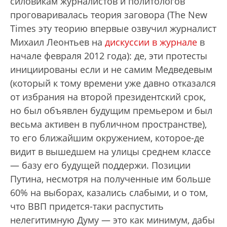
силовикам журналистов и политологов
проговаривалась теория заговора (The New
Times эту теорию впервые озвучил журналист
Михаил Леонтьев на
дискуссии в журнале
в
начале февраля 2012 года): де, эти протесты
инициированы если и не самим Медведевым
(который к тому времени уже давно отказался
от избрания на второй президентский срок,
но был объявлен будущим премьером и был
весьма активен в публичном пространстве),
то его ближайшим окружением, которое-де
видит в вышедшем на улицы среднем классе
— базу его будущей поддержи. Позиции
Путина, несмотря на полученные им больше
60% на выборах, казались слабыми, и о том,
что ВВП придется-таки распустить
нелегитимную Думу — это как минимум, дабы