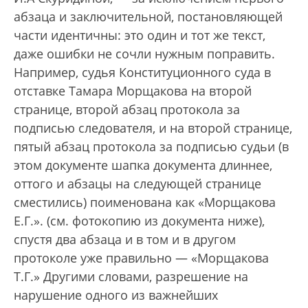
абзаца и заключительной, постановляющей
части идентичны: это один и тот же текст,
даже ошибки не сочли нужным поправить.
Например, судья Конституционного суда в
отставке Тамара Морщакова на второй
странице, второй абзац протокола за
подписью следователя, и на второй странице,
пятый абзац протокола за подписью судьи (в
этом документе шапка документа длиннее,
оттого и абзацы на следующей странице
сместились) поименована как «Морщакова
Е.Г.». (см. фотокопию из документа ниже),
спустя два абзаца и в том и в другом
протоколе уже правильно — «Морщакова
Т.Г.» Другими словами, разрешение на
нарушение одного из важнейших