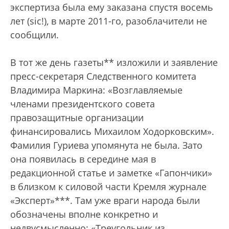
экспертиза была ему заказана спустя восемь
лет (sic!), в марте 2011-го, разоблачители не
сообщили.
В тот же день газеты** изложили и заявление
пресс-секретаря Следственного комитета
Владимира Маркина: «Возглавляемые
членами президентского совета
правозащитные организации
финансировались Михаилом Ходорковским».
Фамилия Гуриева упомянута не была. Зато
она появилась в середине мая в
редакционной статье и заметке «Гапончики»
в близком к силовой части Кремля журнале
«Эксперт»***. Там уже враги народа были
обозначены вполне конкретно и
недвусмысленно: «Треугольник из