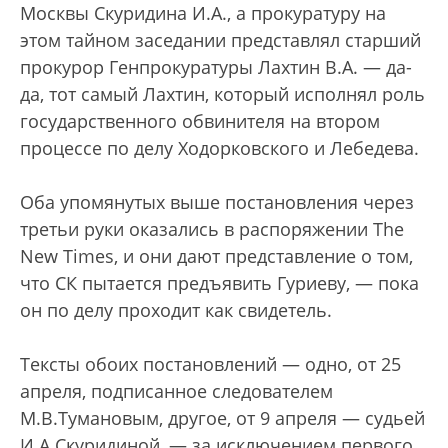
Москвы Скуридина И.А., а прокуратуру на
этом тайном заседании представлял старший
прокурор Генпрокуратуры Лахтин В.А. — да-
да, тот самый Лахтин, который исполнял роль
государственного обвинителя на втором
процессе по делу Ходорковского и Лебедева.
Оба упомянутых выше постановления через
третьи руки оказались в распоряжении The
New Times, и они дают представление о том,
что СК пытается предъявить Гуриеву, — пока
он по делу проходит как свидетель.
Тексты обоих постановлений — одно, от 25
апреля, подписанное следователем
М.В.Тумановым, другое, от 9 апреля — судьей
И.А Скуридиной, — за исключением первого