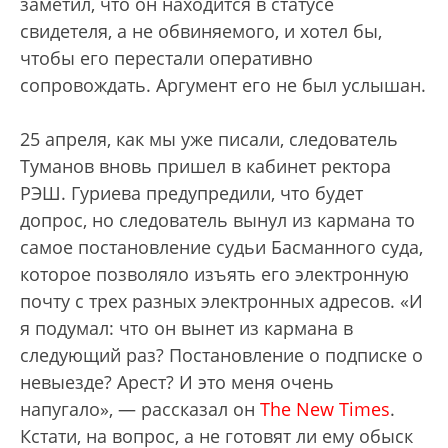
заметил, что он находится в статусе
свидетеля, а не обвиняемого, и хотел бы,
чтобы его перестали оперативно
сопровождать. Аргумент его не был услышан.
25 апреля, как мы уже писали, следователь
Туманов вновь пришел в кабинет ректора
РЭШ. Гуриева предупредили, что будет
допрос, но следователь вынул из кармана то
самое постановление судьи Басманного суда,
которое позволяло изъять его электронную
почту с трех разных электронных адресов. «И
я подумал: что он вынет из кармана в
следующий раз? Постановление о подписке о
невыезде? Арест? И это меня очень
напугало», — рассказал он
The New Times
.
Кстати, на вопрос, а не готовят ли ему обыск