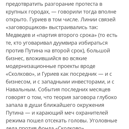
предотвратить разгорание протеста в
крупных городах, — говорили тогда вполне
открыто. Гуриев в том числе. Линии связей
«заговорщиков» выстраивались так:
Медведев и «партия второго срока» (то есть
те, кто уговаривал дуумвира избираться
против Путина на второй срок), большой
бизнес, вложившийся во всякие
модернизационные проекты вроде
«Сколково», и Гуриев как посредник — и с
бизнесом, и с западными инвесторами, и с
Навальным. События последних месяцев
говорят о том, что теория заговора глубоко
запала в души ближайшего окружения
Путина — и карающий меч охранителей
режима пошел отсекать головы. Уголовные
дела против фонда «Сколково»,