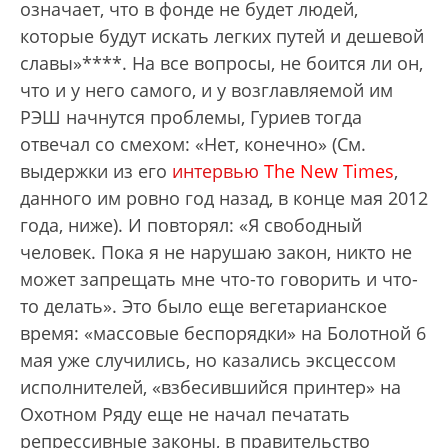
означает, что в фонде не будет людей,
которые будут искать легких путей и дешевой
славы»****. На все вопросы, не боится ли он,
что и у него самого, и у возглавляемой им
РЭШ начнутся проблемы, Гуриев тогда
отвечал со смехом: «Нет, конечно» (См.
выдержки из его
интервью
The New Times
,
данного им ровно год назад, в конце мая 2012
года, ниже). И повторял: «Я свободный
человек. Пока я не нарушаю закон, никто не
может запрещать мне что-то говорить и что-
то делать». Это было еще вегетарианское
время: «массовые беспорядки» на Болотной 6
мая уже случились, но казались эксцессом
исполнителей, «взбесившийся принтер» на
Охотном Ряду еще не начал печатать
репрессивные законы, в правительство