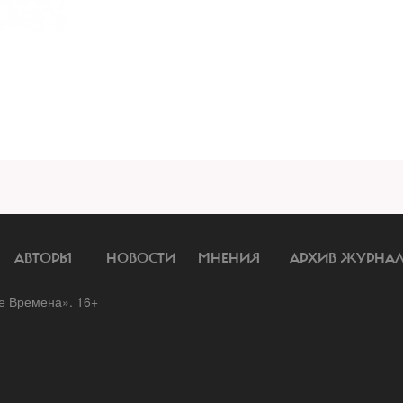
АВТОРЫ
НОВОСТИ
МНЕНИЯ
АРХИВ ЖУРНА
 Времена». 16+