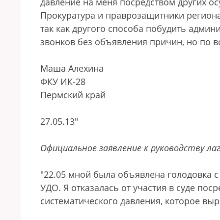
давление на меня посредством других о
Прокуратура и праврозащитники региона 
так как другого способа побудить админ
звонков без объявления причин, но по в
Маша Алехина
ФКУ ИК-28
Пермский край
27.05.13"
Официальное заявление к руководству лаг
"22.05 мной была объявлена голодовка с
УДО. Я отказалась от участия в суде пос
систематического давления, которое вы