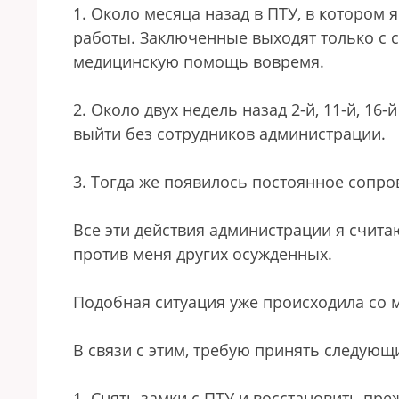
1. Около месяца назад в ПТУ, в котором
работы. Заключенные выходят только с 
медицинскую помощь вовремя.
2. Около двух недель назад 2-й, 11-й, 1
выйти без сотрудников администрации.
3. Тогда же появилось постоянное сопр
Все эти действия администрации я счита
против меня других осужденных.
Подобная ситуация уже происходила со м
В связи с этим, требую принять следующ
1. Снять замки с ПТУ и восстановить пр