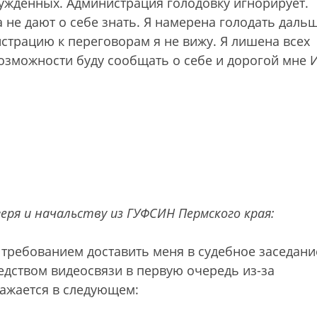
сужденных. Администрация голодовку игнорирует.
не дают о себе знать. Я намерена голодать дальш
истрацию к переговорам я не вижу. Я лишена всех
озможности буду сообщать о себе и дорогой мне И
еря и начальству из ГУФСИН Пермского края:
 требованием доставить меня в судебное заседани
редством видеосвязи в первую очередь из-за
ражается в следующем: