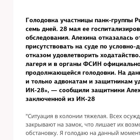
Голодовка участницы панк-группы P
семь дней. 28 мая ее госпитализиро
обследования. Алехина отказалась от
присутствовать на суде по условно
отказом удовлетворить ходатайство
лагеря и в органы ФСИН официально
продолжающейся голодовки. На данн
и только адвокатам и защитникам уд
ИК-28», — сообщили защитники Алех
заключенной из ИК-28
"Ситуация в колонии тяжелая. Всех осуж
закрывают на замок, что лишает их воз
обстановку. Я голодаю на данный момент