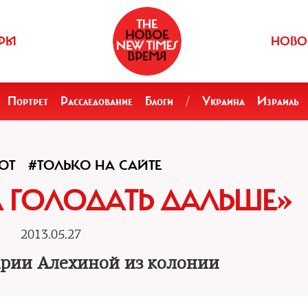
РЫ
НОВО
Портрет
Расследование
Блоги
/
Украина
Израиль
OT
#ТОЛЬКО НА САЙТЕ
 ГОЛОДАТЬ ДАЛЬШЕ»
2013.05.27
рии Алехиной из колонии