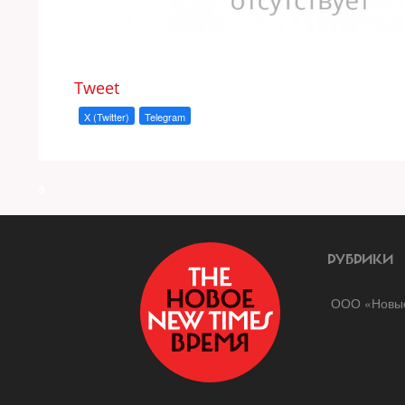
Tweet
X (Twitter)
Telegram
a
РУБРИКИ
ООО «Новые