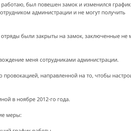
 я работаю, был повешен замок и изменился график
сотрудником администрации и не могут получить
6-й отряды были закрыты на замок, заключенные не 
овождение меня сотрудниками администрации.
ю провокацией, направленной на то, чтобы настро
ной в ноябре 2012-го года.
ие меры:
ежний график работы.