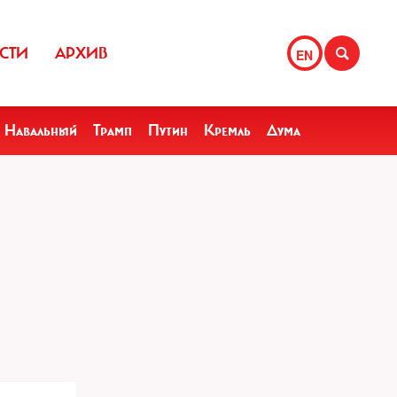
СТИ
АРХИВ
EN
Навальный
Трамп
Путин
Кремль
Дума