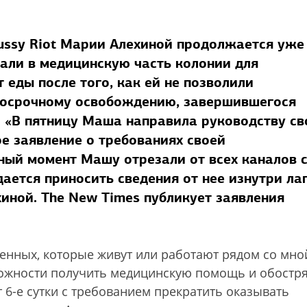
ussy Riot Марии Алехиной продолжается уже
вали в медицинскую часть колонии для
 еды после того, как ей не позволили
-досрочному освобождению, завершившегося
. «В пятницу Маша направила руководству св
е заявление о требованиях своей
ый момент Машу отрезали от всех каналов 
ается приносить сведения от нее изнутри ла
иной. The New Times публикует заявления
денных, которые живут или работают рядом со мно
можности получить медицинскую помощь и обостр
 6-е сутки с требованием прекратить оказывать