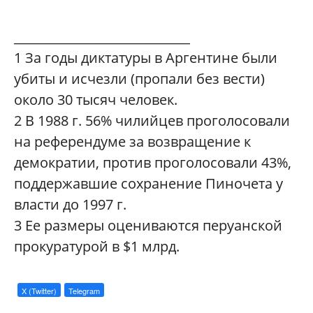
____________________________
1
За годы диктатуры в Аргентине были
убиты и исчезли (пропали без вести)
около 30 тысяч человек.
2
В 1988 г. 56% чилийцев проголосовали
на референдуме за возвращение к
демократии, против проголосовали 43%,
поддержавшие сохранение Пиночета у
власти до 1997 г.
3
Ее размеры оцениваются перуанской
прокуратурой в $1 млрд.
X (Twitter)
Telegram