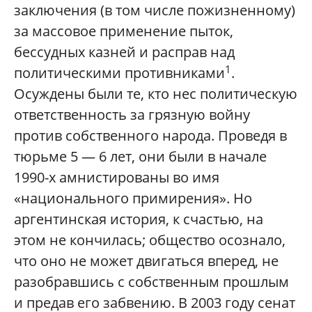
заключения (в том числе пожизненному)
за массовое применение пыток,
бессудных казней и расправ над
1
политическими противниками
.
Осуждены были те, кто нес политическую
ответственность за грязную войну
против собственного народа. Проведя в
тюрьме 5 — 6 лет, они были в начале
1990-х амнистированы во имя
«национального примирения». Но
аргентинская история, к счастью, на
этом не кончилась; общество осознало,
что оно не может двигаться вперед, не
разобравшись с собственным прошлым
и предав его забвению. В 2003 году сенат