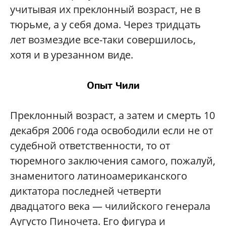
учитывая их преклонный возраст, не в
тюрьме, а у себя дома. Через тридцать
лет возмездие все-таки совершилось,
хотя и в урезанном виде.
Опыт Чили
Преклонный возраст, а затем и смерть 10
декабря 2006 года освободили если не от
судебной ответственности, то от
тюремного заключения самого, пожалуй,
знаменитого латиноамериканского
диктатора последней четверти
двадцатого века — чилийского генерала
Аугусто Пиночета. Его фигура и