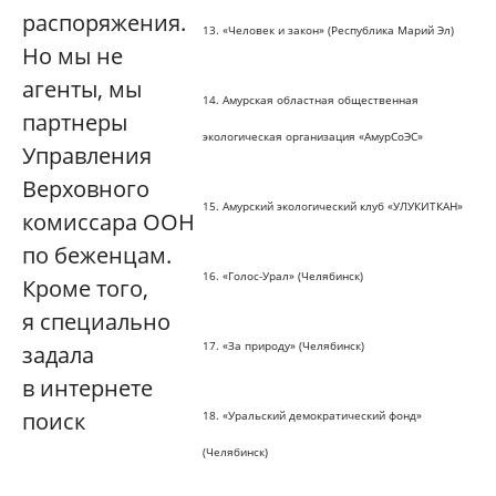
распоряжения.
13. «Человек и закон» (Республика Марий Эл)
Но мы не
агенты, мы
14. Амурская областная общественная
партнеры
экологическая организация «АмурСоЭС»
Управления
Верховного
15. Амурский экологический клуб «УЛУКИТКАН»
комиссара ООН
по беженцам.
16. «Голос-Урал» (Челябинск)
Кроме того,
я специально
17. «За природу» (Челябинск)
задала
в интернете
поиск
18. «Уральский демократический фонд»
(Челябинск)