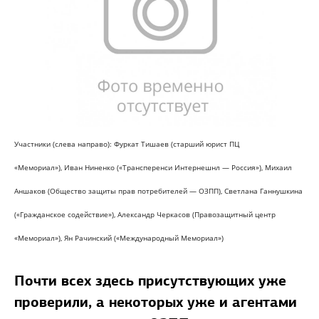
Участники (слева направо):
Фуркат Тишаев
(старший юрист ПЦ
«Мемориал»),
Иван Ниненко
(«Трансперенси Интернешнл — Россия»),
Михаил
Аншаков
(Общество защиты прав потребителей — ОЗПП),
Светлана Ганнушкина
(«Гражданское содействие»),
Александр Черкасов
(Правозащитный центр
«Мемориал»),
Ян Рачинский
(«Международный Мемориал»)
Почти всех здесь присутствующих уже
проверили, а некоторых уже и агентами