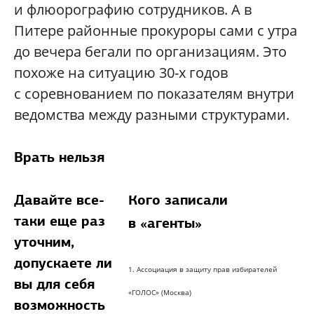
и флюорографию сотрудников. А в
Питере районные прокуроры сами с утра
до вечера бегали по организациям. Это
похоже на ситуацию 30-х годов
с соревнованием по показателям внутри
ведомства между разными структурами.
Врать нельзя
Давайте все-
Кого записали
таки еще раз
в «агенты»
уточним,
допускаете ли
1. Ассоциация в защиту прав избирателей
вы для себя
«ГОЛОС» (Москва)
возможность