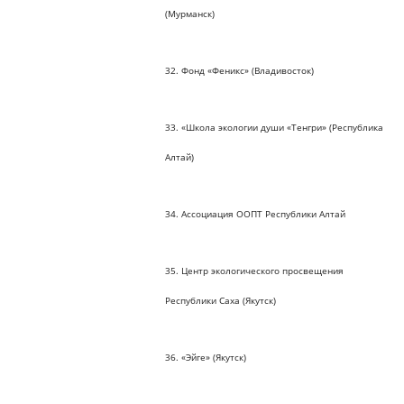
(Мурманск)
32. Фонд «Феникс» (Владивосток)
33. «Школа экологии души «Тенгри» (Республика
Алтай)
34. Ассоциация ООПТ Республики Алтай
35. Центр экологического просвещения
Республики Саха (Якутск)
36. «Эйге» (Якутск)