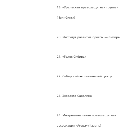
19. «Уральская правозащитная группа»
(Челябинск)
20. Институт развития прессы — Сибирь
21. «Голос-Сибирь»
22. Сибирский экологический центр
23. Эковахта Сахалина
24. Межрегиональная правозащитная
ассоциация «Агора» (Казань)