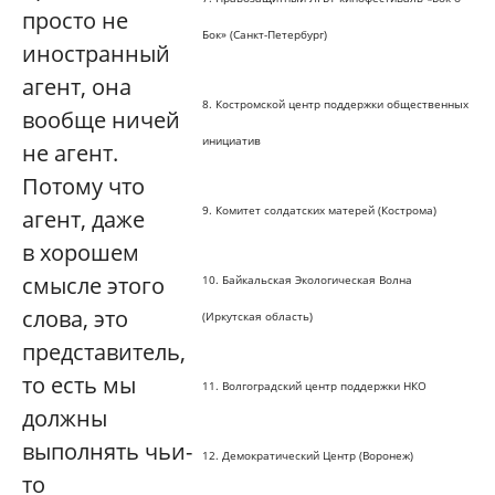
просто не
Бок» (Санкт-Петербург)
иностранный
агент, она
8. Костромской центр поддержки общественных
вообще ничей
инициатив
не агент.
Потому что
9. Комитет солдатских матерей (Кострома)
агент, даже
в хорошем
смысле этого
10. Байкальская Экологическая Волна
слова, это
(Иркутская область)
представитель,
то есть мы
11. Волгоградский центр поддержки НКО
должны
выполнять чьи-
12. Демократический Центр (Воронеж)
то