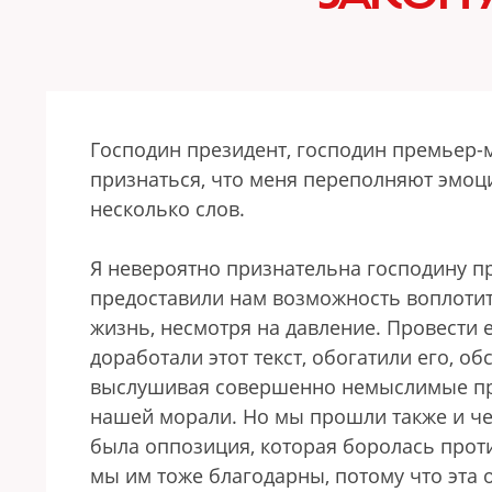
Господин президент, господин премьер-м
признаться, что меня переполняют эмоции
несколько слов.
Я невероятно признательна господину пр
предоставили нам возможность воплотит
жизнь, несмотря на давление. Провести 
доработали этот текст, обогатили его, об
выслушивая совершенно немыслимые пре
нашей морали. Но мы прошли также и че
была оппозиция, которая боролась против
мы им тоже благодарны, потому что эта 