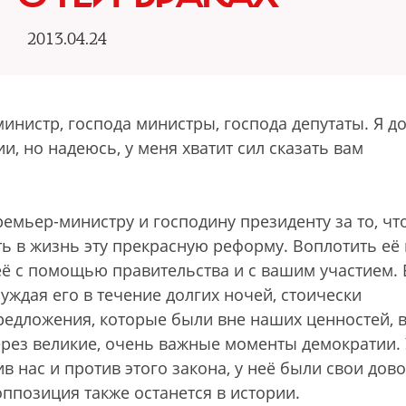
2013.04.24
инистр, господа министры, господа депутаты. Я д
, но надеюсь, у меня хватит сил сказать вам
емьер-министру и господину президенту за то, чт
ь в жизнь эту прекрасную реформу. Воплотить её 
её с помощью правительства и с вашим участием.
суждая его в течение долгих ночей, стоически
дложения, которые были вне наших ценностей, 
рез великие, очень важные моменты демократии. 
 нас и против этого закона, у неё были свои дово
оппозиция также останется в истории.