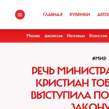
ГЛАВНАЯ
РУБРИКИ
АВТО
Мнение
Дискуссия
Интервью
Репрессии
#МИР
РЕЧЬ МИНИСТ
КРИСТИАН ТОБ
ВЫСТУПИЛА ПО
ЗАКОНУ