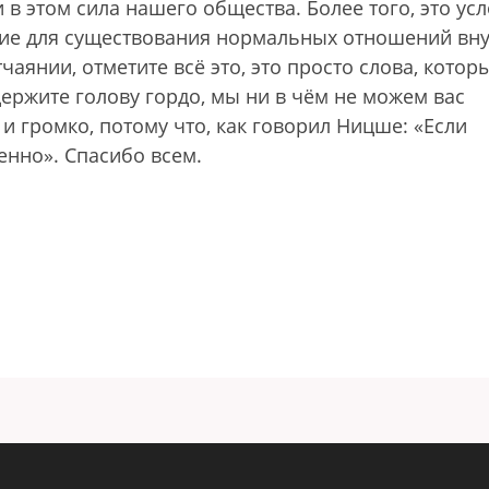
 в этом сила нашего общества. Более того, это усл
вие для существования нормальных отношений вн
чаянии, отметите всё это, это просто слова, котор
держите голову гордо, мы ни в чём не можем вас
и громко, потому что, как говорил Ницше: «Если
енно». Спасибо всем.