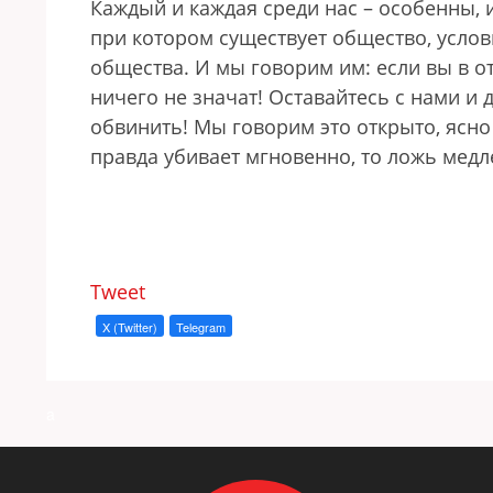
Каждый и каждая среди нас – особенны, и
при котором существует общество, усло
общества. И мы говорим им: если вы в от
ничего не значат! Оставайтесь с нами и 
обвинить! Мы говорим это открыто, ясно 
правда убивает мгновенно, то ложь медл
Tweet
X (Twitter)
Telegram
a