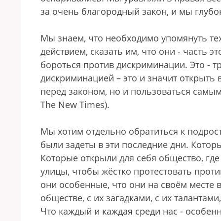
за очень благородный закон, и мы глубо
Мы знаем, что необходимо упомянуть тех,
действием, сказать им, что они - часть э
бороться против дискриминации. Это - т
дискриминацией – это и значит открыть
перед законом, но и пользоваться самы
The New Times).
Мы хотим отдельно обратиться к подрос
были задеты в эти последние дни. Котор
Которые открыли для себя общество, гд
улицы, чтобы жёстко протестовать проти
они особенные, что они на своём месте 
обществе, с их загадками, с их талантами,
Что каждый и каждая среди нас - особен