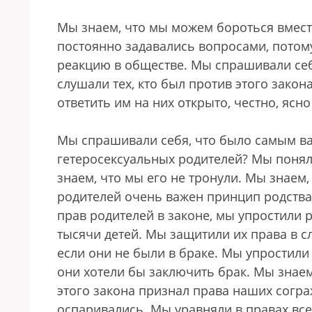
Мы знаем, что мы можем бороться вместе
постоянно задавались вопросами, потом
реакцию в обществе. Мы спрашивали себ
слушали тех, кто был против этого закон
ответить им на них открыто, честно, ясно
Мы спрашивали себя, что было самым ва
гетеросексуальных родителей? Мы поняли
знаем, что мы его не тронули. Мы знаем,
родителей очень важен принцип родства
прав родителей в законе, мы упростили 
тысячи детей. Мы защитили их права в сл
если они не были в браке. Мы упростили
они хотели бы заключить брак. Мы знаем,
этого закона признал права наших согра
оспаривались. Мы уравняли в правах все