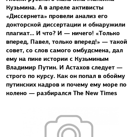
Кузьмина. А в апреле активисты
«Диссернета» провели анализ его
докторской диссертации и обнаружили
плагиат... И что? И — ничего! «Только
вперед, Павел, только вперед!» — такой
совет, со слов самого омбудсмена, дал
ему на пике истории с Кузьминым
Владимир Путин. И Астахов следует —
строго по курсу. Как он попал в обойму
путинских кадров и почему ему море по
колено — разбирался The New Times