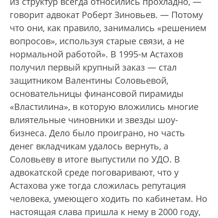
из структур всегда относились прохладно, —
говорит адвокат Роберт Зиновьев. — Потому
что они, как правило, занимались «решением
вопросов», используя старые связи, а не
нормальной работой». В 1995-м Астахов
получил первый крупный заказ — стал
защитником Валентины Соловьевой,
основательницы финансовой пирамиды
«Властилина», в которую вложились многие
влиятельные чиновники и звезды шоу-
бизнеса. Дело было проиграно, но часть
денег вкладчикам удалось вернуть, а
Соловьеву в итоге выпустили по УДО. В
адвокатской среде поговаривают, что у
Астахова уже тогда сложилась репутация
человека, умеющего ходить по кабинетам. Но
настоящая слава пришла к нему в 2000 году,