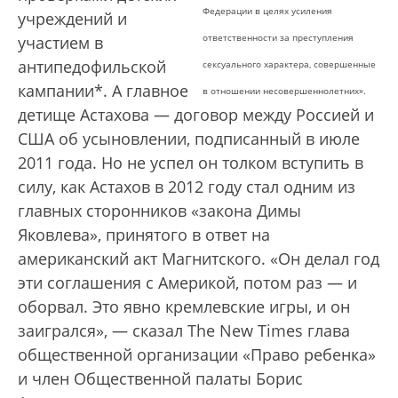
Федерации в целях усиления
учреждений и
ответственности за преступления
участием в
антипедофильской
сексуального характера, совершенные
кампании*. А главное
в отношении несовершеннолетних».
детище Астахова — договор между Россией и
США об усыновлении, подписанный в июле
2011 года. Но не успел он толком вступить в
силу, как Астахов в 2012 году стал одним из
главных сторонников «закона Димы
Яковлева», принятого в ответ на
американский акт Магнитского. «Он делал год
эти соглашения с Америкой, потом раз — и
оборвал. Это явно кремлевские игры, и он
заигрался», — сказал The New Times глава
общественной организации «Право ребенка»
и член Общественной палаты Борис