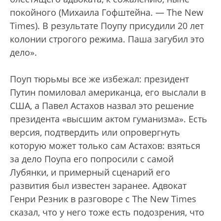
покойного (Михаила Гофштейна. — The New
Times). В результате Поупу присудили 20 лет
колонии строгого режима. Паша загубил это
дело».
Поуп тюрьмы все же избежал: президент
Путин помиловал американца, его выслали в
США, а Павел Астахов назвал это решение
президента «высшим актом гуманизма». Есть
версия, подтвердить или опровергнуть
которую может только сам Астахов: взяться
за дело Поупа его попросили с самой
Лубянки, и примерный сценарий его
развития был известен заранее. Адвокат
Генри Резник в разговоре с The New Times
сказал, что у него тоже есть подозрения, что