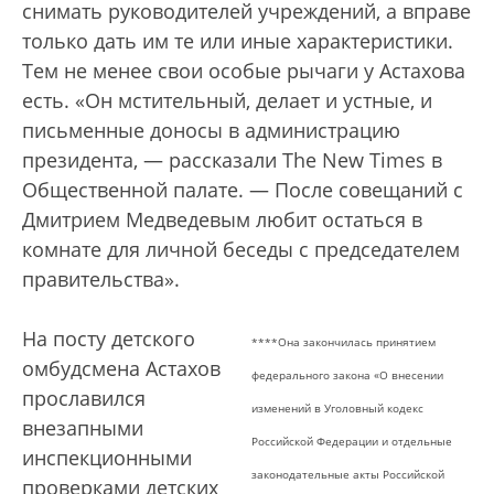
снимать руководителей учреждений, а вправе
только дать им те или иные характеристики.
Тем не менее свои особые рычаги у Астахова
есть. «Он мстительный, делает и устные, и
письменные доносы в администрацию
президента, — рассказали The New Times в
Общественной палате. — После совещаний с
Дмитрием Медведевым любит остаться в
комнате для личной беседы с председателем
правительства».
На посту детского
****Она закончилась принятием
омбудсмена Астахов
федерального закона «О внесении
прославился
изменений в Уголовный кодекс
внезапными
Российской Федерации и отдельные
инспекционными
законодательные акты Российской
проверками детских