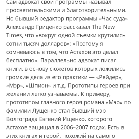
Сам адвокат свои программы называл
просветительскими и благотворительными.
Но бывший редактор программы «Час суда»
Александр Гриценко рассказал The New
Times, что «вокруг одной съемки крутились
сотни тысяч долларов»: «Поэтому я
сомневаюсь в том, что Астахов это делал
бесплатно». Параллельно адвокат писал
книги, в основу сюжетов которых ложились
громкие дела из его практики — «Рейдер»,
«Мэр», «Шпион» и т.д. Прототипы героев при
желании легко узнаваемы. К примеру,
прототипом главного героя романа «Мэр» по
фамилии Лущенко стал бывший мэр
Волгограда Евгений Ищенко, которого
Астахов защищал в 2006–2007 годах. Есть в
этих книгах и герой, похожий на самого