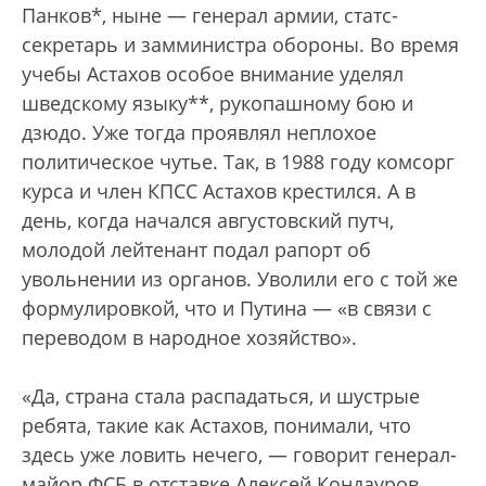
Панков*, ныне — генерал армии, статс-
секретарь и замминистра обороны. Во время
учебы Астахов особое внимание уделял
шведскому языку**, рукопашному бою и
дзюдо. Уже тогда проявлял неплохое
политическое чутье. Так, в 1988 году комсорг
курса и член КПСС Астахов крестился. А в
день, когда начался августовский путч,
молодой лейтенант подал рапорт об
увольнении из органов. Уволили его с той же
формулировкой, что и Путина — «в связи с
переводом в народное хозяйство».
«Да, страна стала распадаться, и шустрые
ребята, такие как Астахов, понимали, что
здесь уже ловить нечего, — говорит генерал-
майор ФСБ в отставке Алексей Кондауров,