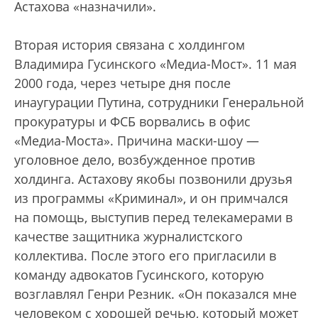
Астахова «назначили».
Вторая история связана с холдингом
Владимира Гусинского «Медиа-Мост». 11 мая
2000 года, через четыре дня после
инаугурации Путина, сотрудники Генеральной
прокуратуры и ФСБ ворвались в офис
«Медиа-Моста». Причина маски-шоу —
уголовное дело, возбужденное против
холдинга. Астахову якобы позвонили друзья
из программы «Криминал», и он примчался
на помощь, выступив перед телекамерами в
качестве защитника журналистского
коллектива. После этого его пригласили в
команду адвокатов Гусинского, которую
возглавлял Генри Резник. «Он показался мне
человеком с хорошей речью, который может