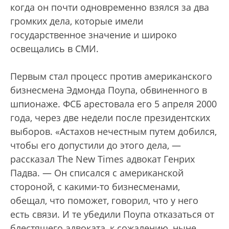
когда он почти одновременно взялся за два
громких дела, которые имели
государственное значение и широко
освещались в СМИ.
Первым стал процесс против американского
бизнесмена Эдмонда Поупа, обвиненного в
шпионаже. ФСБ арестовала его 5 апреля 2000
года, через две недели после президентских
выборов. «Астахов нечестным путем добился,
чтобы его допустили до этого дела, —
рассказал The New Times адвокат Генрих
Падва. — Он списался с американской
стороной, с какими-то бизнесменами,
обещал, что поможет, говорил, что у него
есть связи. И те убедили Поупа отказаться от
блестящего адвоката, к сожалению, ныне