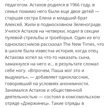
педагогом. Астахов родился в 1966 году, в
семье помимо него были еще двое детей —
старшая сестра Елена и младший брат
Алексей. Жили в подмосковном Зеленограде.
Учился Астахов на четверки, ходил в секции
пулевой стрельбы и троеборья. Один из его
одноклассников рассказал The New Times, что
в школе была известна история, когда отец
Астахова хотел за что-то наказать сына,
замахнулся на него и… в результате сломал
себе ногу. «Впрочем, Паша мог это и
выдумать», — добавляет одноклассник,
говоривший на условиях анонимности.
Занимался Астахов и общественной
деятельностью — состоял в комсомольском
отряде «Дзержинец». Такие отряды в