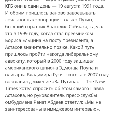
КГБ они в один день — 19 августа 1991 года.
И обоим пришлось заново завоевывать
лояльность корпорации: только Путин,
бывший соратник Анатолия Собчака, сделал
это в 1999 году, когда стал преемником
Бориса Ельцина на посту президента, а
Астахов значительно позже. Какой путь
пришлось пройти некогда либеральному
адвокату, который в 2000 году защищал
американского шпиона Эдмонда Поупа и
олигарха Владимира Гусинского, а в 2007 году
возглавил движение «За Путина» — The New
Times хотел спросить об этом самого Павла
Астахова, но руководитель пресс-службы
омбудсмена Ренат Абдеев ответил: «Мы не
заинтересованы в имиджевом интервью».