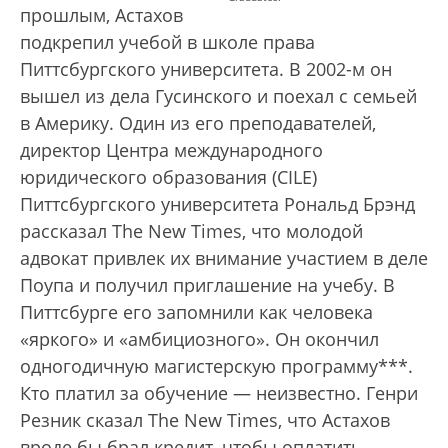
прошлым, Астахов
подкрепил учебой в школе права
Питтсбургского университета. В 2002-м он
вышел из дела Гусинского и поехал с семьей
в Америку. Один из его преподавателей,
директор Центра международного
юридического образования (CILE)
Питтсбургского университета Рональд Брэнд
рассказал The New Times, что молодой
адвокат привлек их внимание участием в деле
Поупа и получил приглашение на учебу. В
Питтсбурге его запомнили как человека
«яркого» и «амбициозного». Он окончил
одногодичную магистерскую программу***.
Кто платил за обучение — неизвестно. Генри
Резник сказал The New Times, что Астахов
вроде бы брал кредит, чтобы оплатить