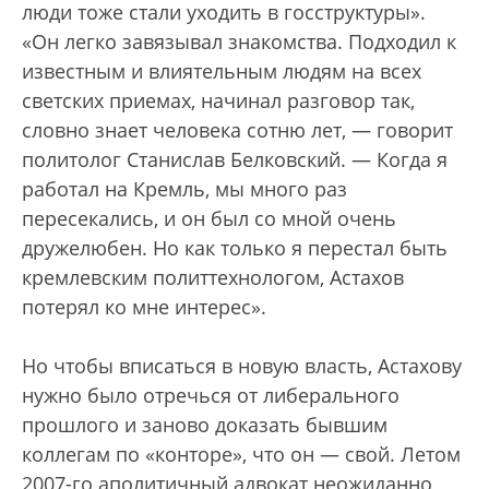
люди тоже стали уходить в госструктуры».
«Он легко завязывал знакомства. Подходил к
известным и влиятельным людям на всех
светских приемах, начинал разговор так,
словно знает человека сотню лет, — говорит
политолог Станислав Белковский. — Когда я
работал на Кремль, мы много раз
пересекались, и он был со мной очень
дружелюбен. Но как только я перестал быть
кремлевским политтехнологом, Астахов
потерял ко мне интерес».
Но чтобы вписаться в новую власть, Астахову
нужно было отречься от либерального
прошлого и заново доказать бывшим
коллегам по «конторе», что он — свой. Летом
2007-го аполитичный адвокат неожиданно