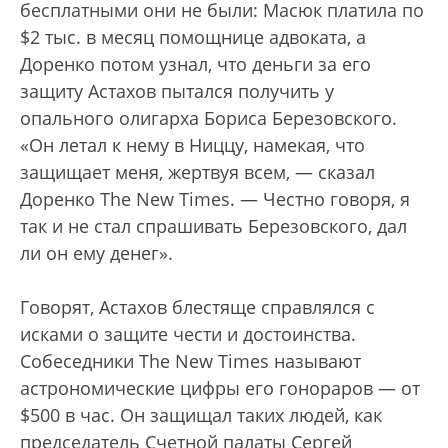
бесплатными они не были: Масюк платила по
$2 тыс. в месяц помощнице адвоката, а
Доренко потом узнал, что деньги за его
защиту Астахов пытался получить у
опального олигарха Бориса Березовского.
«Он летал к нему в Ниццу, намекая, что
защищает меня, жертвуя всем, — сказал
Доренко The New Times. — Честно говоря, я
так и не стал спрашивать Березовского, дал
ли он ему денег».
Говорят, Астахов блестяще справлялся с
исками о защите чести и достоинства.
Собеседники The New Times называют
астрономические цифры его гонораров — от
$500 в час. Он защищал таких людей, как
председатель Счетной палаты Сергей