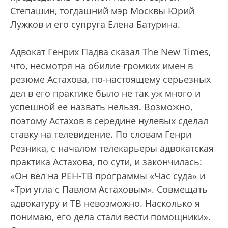
Степашин, тогдашний мэр Москвы Юрий
Лужков и его супруга Елена Батурина.
Адвокат Генрих Падва сказал The New Times,
что, несмотря на обилие громких имен в
резюме Астахова, по-настоящему серьезных
дел в его практике было не так уж много и
успешной ее назвать нельзя. Возможно,
поэтому Астахов в середине нулевых сделал
ставку на телевидение. По словам Генри
Резника, с началом телекарьеры адвокатская
практика Астахова, по сути, и закончилась:
«Он вел на РЕН-ТВ программы «Час суда» и
«Три угла с Павлом Астаховым». Совмещать
адвокатуру и ТВ невозможно. Насколько я
понимаю, его дела стали вести помощники».