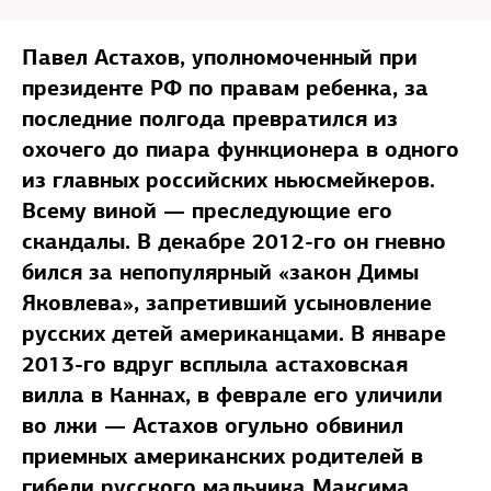
Павел Астахов, уполномоченный при
президенте РФ по правам ребенка, за
последние полгода превратился из
охочего до пиара функционера в одного
из главных российских ньюсмейкеров.
Всему виной — преследующие его
скандалы. В декабре 2012-го он гневно
бился за непопулярный «закон Димы
Яковлева», запретивший усыновление
русских детей американцами. В январе
2013-го вдруг всплыла астаховская
вилла в Каннах, в феврале его уличили
во лжи — Астахов огульно обвинил
приемных американских родителей в
гибели русского мальчика Максима