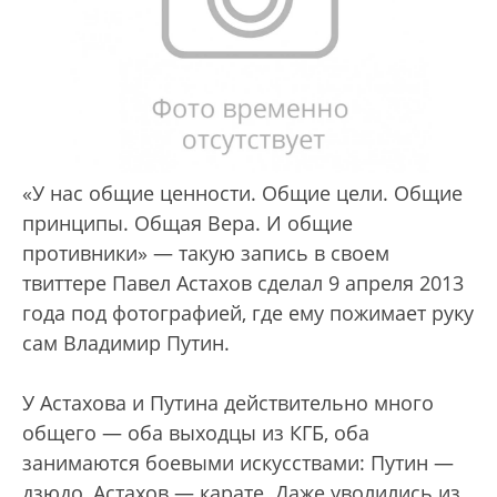
«У нас общие ценности. Общие цели. Общие
принципы. Общая Вера. И общие
противники» — такую запись в своем
твиттере Павел Астахов сделал 9 апреля 2013
года под фотографией, где ему пожимает руку
сам Владимир Путин.
У Астахова и Путина действительно много
общего — оба выходцы из КГБ, оба
занимаются боевыми искусствами: Путин —
дзюдо, Астахов — карате. Даже уволились из