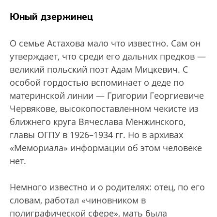
Юный дзержинец
О семье Астахова мало что известно. Сам он
утверждает, что среди его дальних предков —
великий польский поэт Адам Мицкевич. С
особой гордостью вспоминает о деде по
материнской линии — Григории Георгиевиче
Червякове, высокопоставленном чекисте из
ближнего круга Вячеслава Менжинского,
главы ОГПУ в 1926–1934 гг. Но в архивах
«Мемориала» информации об этом человеке
нет.
Немного известно и о родителях: отец, по его
словам, работал «чиновником в
полиграфической сфере», мать была