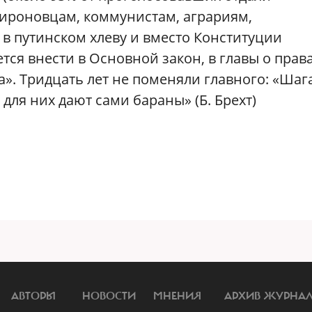
ироновцам, коммунистам, аграриям,
в путинском хлеву и вместо Конституции
ся внести в Основной закон, в главы о права
ва». Тридцать лет не поменяли главного: «Ша
 для них дают сами бараны» (Б. Брехт)
АВТОРЫ
НОВОСТИ
МНЕНИЯ
АРХИВ ЖУРНА