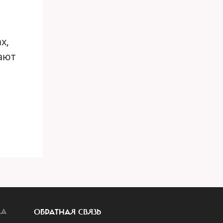
х,
гают
ЛА
ОБРАТНАЯ СВЯЗЬ