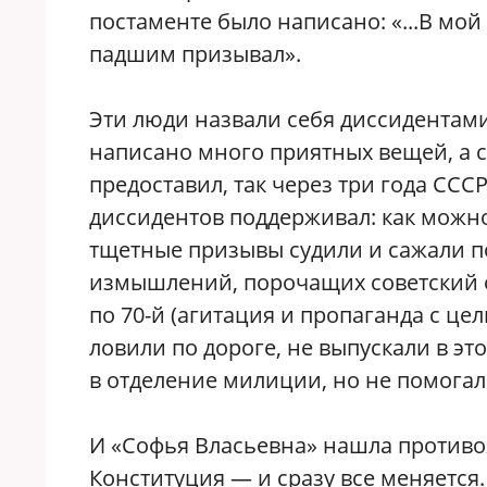
постаменте было написано: «...В мой
падшим призывал».
Эти люди назвали себя диссидентами
написано много приятных вещей, а с
предоставил, так через три года ССС
диссидентов поддерживал: как можно
тщетные призывы судили и сажали п
измышлений, порочащих советский о
по 70-й (агитация и пропаганда с це
ловили по дороге, не выпускали в эт
в отделение милиции, но не помогал
И «Софья Власьевна» нашла противоя
Конституция — и сразу все меняется.