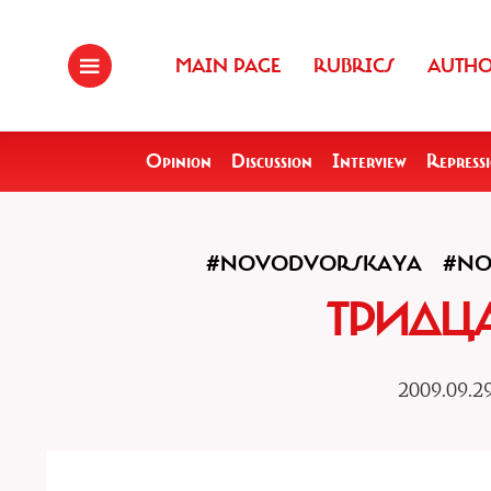
MAIN PAGE
RUBRICS
AUTH
Opinion
Discussion
Interview
Repress
#NOVODVORSKAYA
#NO
ТРИДЦА
2009.09.2