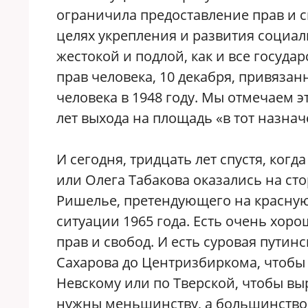
ограничила предоставление прав и с
целях укрепления и развития социали
жестокой и подлой, как и все госуда
прав человека, 10 декабря, привяз
человека в 1948 году. Мы отмечаем 
лет выхода на площадь «в тот назначе
И сегодня, тридцать лет спустя, ко
или Олега Табакова оказались на ст
Ришелье, претендующего на красну
ситуации 1965 года. Есть очень хор
прав и свобод. И есть суровая путинс
Сахарова до Центризбиркома, чтобы 
Невскому или по Тверской, чтобы выр
нужны меньшинству, а большинство 