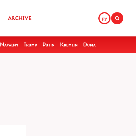
ARCHIVE
РУ
Navalny
Trump
Putin
Kremlin
Duma