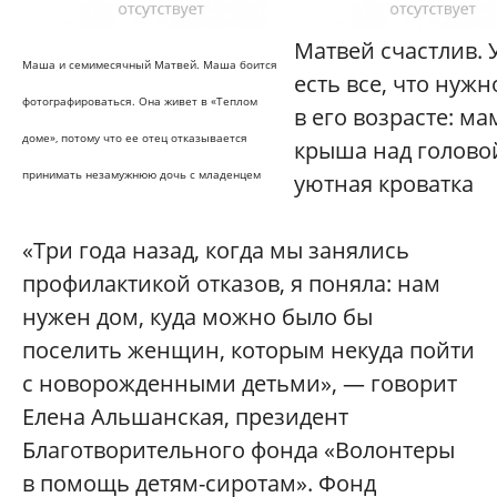
Матвей счастлив. 
Маша и семимесячный Матвей. Маша боится
есть все, что нужн
фотографироваться. Она живет в «Теплом
в его возрасте: ма
доме», потому что ее отец отказывается
крыша над голово
принимать незамужнюю дочь с младенцем
уютная кроватка
«Три года назад, когда мы занялись
профилактикой отказов, я поняла: нам
нужен дом, куда можно было бы
поселить женщин, которым некуда пойти
с новорожденными детьми», — говорит
Елена Альшанская, президент
Благотворительного фонда «Волонтеры
в помощь детям-сиротам». Фонд