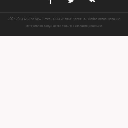
2007-2024 © «The New Times». ООО «Новые Времена». Любое использование
материалов допускается только с согласия редакции.