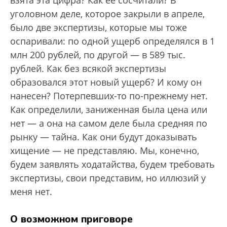
взята эта цифра? Как ее сосчитали? В
уголовном деле, которое закрыли в апреле,
было две экспертизы, которые мы тоже
оспаривали: по одной ущерб определялся в 1
млн 200 рублей, по другой — в 589 тыс.
рублей. Как без всякой экспертизы
образовался этот новый ущерб? И кому он
нанесен? Потерпевших-то по-прежнему нет.
Как определили, заниженная была цена или
нет — а она на самом деле была средняя по
рынку — тайна. Как они будут доказывать
хищение — не представляю. Мы, конечно,
будем заявлять ходатайства, будем требовать
экспертизы, свои представим, но иллюзий у
меня нет.
О возможном приговоре