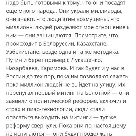
надо быть готовыми к тому, что они посадят
еще много народа. Они украли миллиарды,
они знают, что люди этим возмущены, что
миллионы людей разделяют мое отношение к
ним — они защищаются. Посмотрите, что
происходит в Белоруссии, Казахстане,
Узбекистане: везде одна и та же методика.
Путин и берет пример с Лукашенко,
Назарбаева, Каримова. И так будет и у нас в
России до тех пор, пока им позволяют сажать,
пока миллион людей не выйдет на улицу. Их
перепугал первый митинг на Болотной — они
заявили о политической реформе, включили
страх и пиар-технологии, люди стали
опасаться выходить на митинги — тут же
реформу свернули. Пока они по-настоящему
не испугаются — они будут продолжать