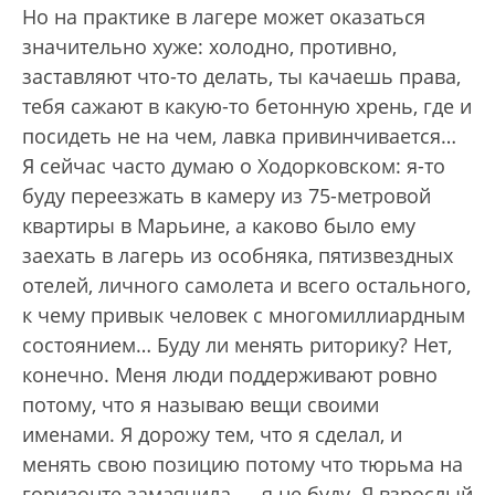
Но на практике в лагере может оказаться
значительно хуже: холодно, противно,
заставляют что-то делать, ты качаешь права,
тебя сажают в какую-то бетонную хрень, где и
посидеть не на чем, лавка привинчивается…
Я сейчас часто думаю о Ходорковском: я-то
буду переезжать в камеру из 75-метровой
квартиры в Марьине, а каково было ему
заехать в лагерь из особняка, пятизвездных
отелей, личного самолета и всего остального,
к чему привык человек с многомиллиардным
состоянием… Буду ли менять риторику? Нет,
конечно. Меня люди поддерживают ровно
потому, что я называю вещи своими
именами. Я дорожу тем, что я сделал, и
менять свою позицию потому что тюрьма на
горизонте замаячила — я не буду. Я взрослый