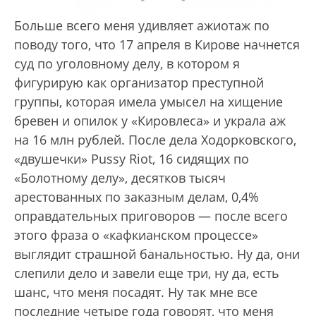
Больше всего меня удивляет ажиотаж по
поводу того, что 17 апреля в Кирове начнется
суд по уголовному делу, в котором я
фигурирую как организатор преступной
группы, которая имела умысел на хищение
бревен и опилок у «Кировлеса» и украла аж
на 16 млн рублей. После дела Ходорковского,
«двушечки» Pussy Riot, 16 сидящих по
«Болотному делу», десятков тысяч
арестованных по заказным делам, 0,4%
оправдательных приговоров — после всего
этого фраза о «кафкианском процессе»
выглядит страшной банальностью. Ну да, они
слепили дело и завели еще три, ну да, есть
шанс, что меня посадят. Ну так мне все
последние четыре года говорят, что меня