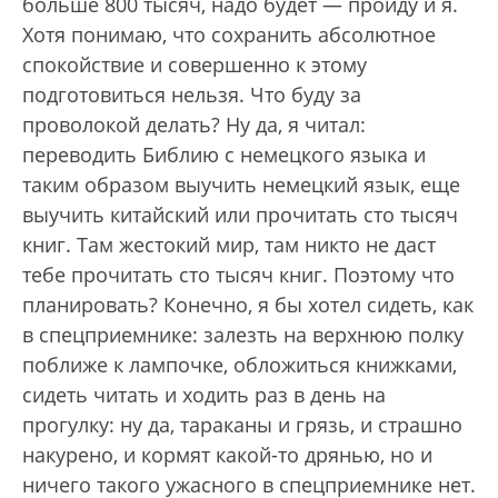
больше 800 тысяч, надо будет — пройду и я.
Хотя понимаю, что сохранить абсолютное
спокойствие и совершенно к этому
подготовиться нельзя. Что буду за
проволокой делать? Ну да, я читал:
переводить Библию с немецкого языка и
таким образом выучить немецкий язык, еще
выучить китайский или прочитать сто тысяч
книг. Там жестокий мир, там никто не даст
тебе прочитать сто тысяч книг. Поэтому что
планировать? Конечно, я бы хотел сидеть, как
в спецприемнике: залезть на верхнюю полку
поближе к лампочке, обложиться книжками,
сидеть читать и ходить раз в день на
прогулку: ну да, тараканы и грязь, и страшно
накурено, и кормят какой-то дрянью, но и
ничего такого ужасного в спецприемнике нет.