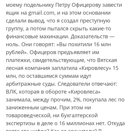
моему подельнику Петру Офицерову завести
ящик на gmail.com, и на этом основании
сделали вывод, что я создал преступную
группу, а потом пытался скрыть какие-то
финансовые махинации. Доказательств —
ноль. Они говорят: «Вы похитили 16 млн
рублей». Офицеров предъявляет им
платежки, свидетельствующие, что Вятская
лесная компания заплатила «Кировлесу» 15
млн, по оставшимся суммам идут
арбитражные суды. Следователи отвечают:
ВЛК, которая в обороте «Кировлеса»
занимала, между прочим, 2%, покупала лес по
заниженным ценам. При этом ни
товароведческой, ни бухгалтерской
экспертизы в деле о 16 миллионах нет. Откуда