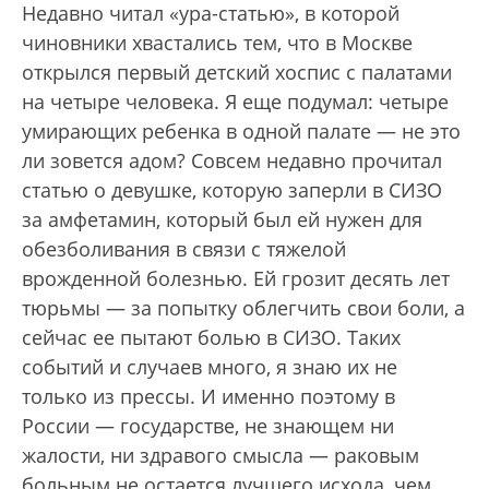
Недавно читал «ура-статью», в которой
чиновники хвастались тем, что в Москве
открылся первый детский хоспис с палатами
на четыре человека. Я еще подумал: четыре
умирающих ребенка в одной палате — не это
ли зовется адом? Совсем недавно прочитал
статью о девушке, которую заперли в СИЗО
за амфетамин, который был ей нужен для
обезболивания в связи с тяжелой
врожденной болезнью. Ей грозит десять лет
тюрьмы — за попытку облегчить свои боли, а
сейчас ее пытают болью в СИЗО. Таких
событий и случаев много, я знаю их не
только из прессы. И именно поэтому в
России — государстве, не знающем ни
жалости, ни здравого смысла — раковым
больным не остается лучшего исхода, чем