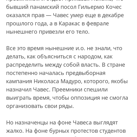
бывший панамский посол Гильермо Кочес
оказался прав — Чавес умер еще в декабре
прошлого года, а в Каракас в феврале
нынешнего привезли его тело.
Все это время нынешние и.о. не знали, что
делать, как объясниться с народом, как
распределить между собой власть. В стране
постепенно началась предвыборная
кампания Николаса Мадуро, которого, якобы
назначил Чавес. Преемники спешили
выиграть время, чтобы оппозиция не смогла
организовать свои ряды.
Но назначенцы на фоне Чавеса выглядят
жалко. На фоне бурных протестов студентов