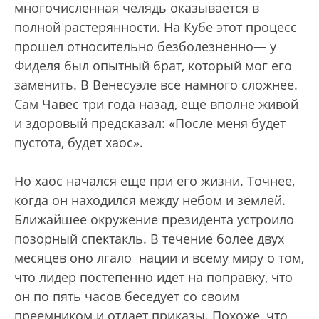
многочисленная челядь оказывается в
полной растерянности. На Кубе этот процесс
прошел относительно безболезненно— у
Фиделя был опытный брат, который мог его
заменить. В Венесуэле все намного сложнее.
Сам Чавес три года назад, еще вполне живой
и здоровый предсказал: «После меня будет
пустота, будет хаос».
Но хаос начался еще при его жизни. Точнее,
когда он находился между небом и землей.
Ближайшее окружение президента устроило
позорный спектакль. В течение более двух
месяцев оно лгало нации и всему миру о том,
что лидер постепенно идет на поправку, что
он по пять часов беседует со своим
преемником и отдает приказы. Похоже, что