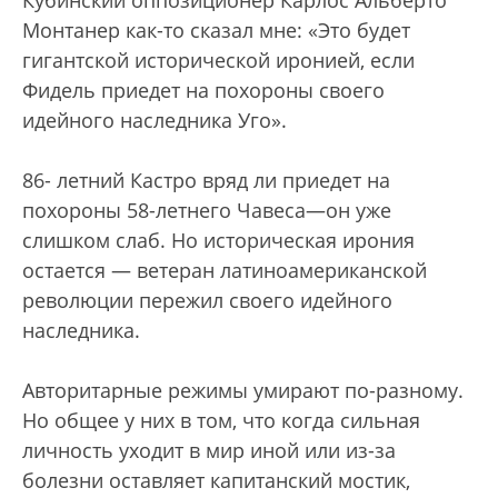
Кубинский оппозиционер Карлос Альберто
Монтанер как-то сказал мне: «Это будет
гигантской исторической иронией, если
Фидель приедет на похороны своего
идейного наследника Уго».
86- летний Кастро вряд ли приедет на
похороны 58-летнего Чавеса—он уже
слишком слаб. Но историческая ирония
остается — ветеран латиноамериканской
революции пережил своего идейного
наследника.
Авторитарные режимы умирают по-разному.
Но общее у них в том, что когда сильная
личность уходит в мир иной или из-за
болезни оставляет капитанский мостик,