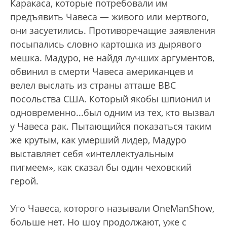
Каракаса, которые потребовали им
предъявить Чавеса — живого или мертвого,
они засуетились. Противоречащие заявления
посыпались словно картошка из дырявого
мешка. Мадуро, не найдя лучших аргументов,
обвинил в смерти Чавеса американцев и
велел выслать из страны атташе ВВС
посольства США. Который якобы шпионил и
одновременно...был одним из тех, кто вызвал
у Чавеса рак. Пытающийся показаться таким
же крутым, как умерший лидер, Мадуро
выставляет себя «интеллектуальным
пигмеем», как сказал бы один чеховский
герой.
Уго Чавеса, которого называли OneManShow,
больше нет. Но шоу продолжают, уже с