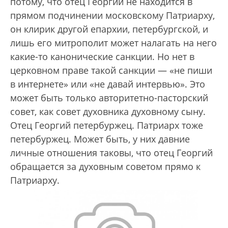
потому, что отец Георгий не находится в
прямом подчинении московскому Патриарху,
он клирик другой епархии, петербургской, и
лишь его митрополит может налагать на него
какие-то канонические санкции. Но нет в
церковном праве такой санкции — «не пиши
в интернете» или «не давай интервью». Это
может быть только авторитетно-пасторский
совет, как совет духовника духовному сыну.
Отец Георгий петербуржец. Патриарх тоже
петербуржец. Может быть, у них давние
личные отношения таковы, что отец Георгий
обращается за духовным советом прямо к
Патриарху.