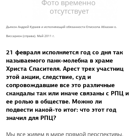
Дьякон Андрей Кураев и исполняющий обязанности Епископа Абхазии о.
Виссарион (справа). Май 2011 г.
21 февраля исполняется год со дня так
называемого панк-молебна в храме
Христа Спасителя. Арест трех участниц
этой акции, следствие, суд и
сопровождавшие все это различные
скандалы так или иначе связаны с РПЦ и
ее ролью в обществе. Можно ли
подвести какой-то итог: что этот год
значил для РПЦ?
Мы все живем в мире прямой перспективы,