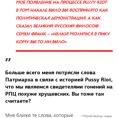
МОЕ ПОЯВЛЕНИЕ НА ПРОЦЕССЕ PUSSY RIOT
В ТОМ НАКАЛЕ БЫЛО БЫ ВОСПРИНЯТО КАК
ПОЛИТИЧЕСКАЯ ДЕМОНСТРАЦИЯ. А КАК
СКАЗАЛ ВЕЛИКИЙ РУССКИЙ ФИЛОСОФ
СЕМЕН ФРАНК — «НЕЛЬЗЯ МОЛИТЬСЯ В ПИКУ
КОМУ БЫ ТО НИ БЫЛО»
”
Больше всего меня потрясли слова
Патриарха в связи с историей Pussy Riot,
что мы являемся свидетелями гонений на
РПЦ похуже хрущевских. Вы тоже так
считаете?
Мне ближе те слова, которые
*
*
Юрий Шевчук, лидер