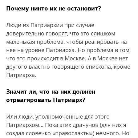
Почему никто их не остановит?
Люди из Патриархии при случае
доверительно говорят, что это слишком
маленькая проблема, чтобы реагировать на
нее на уровне Патриарха. Но проблема в том,
что это происходит в Москве. А в Москве нет
другого властно говорящего епископа, кроме
Патриарха.
Значит ли, что на них должен
отреагировать Патриарх?
Или люди, уполномоченные для этого
Патриархом… Пока этих драчунов (для них я
создал словечко «правослакты») немного. Но