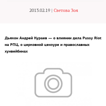
2013.02.19 |
Светова Зоя
Дьякон Андрей Кураев — о влиянии дела Pussy Riot
на РПЦ, о церковной цензуре и православных
хунвейбинах