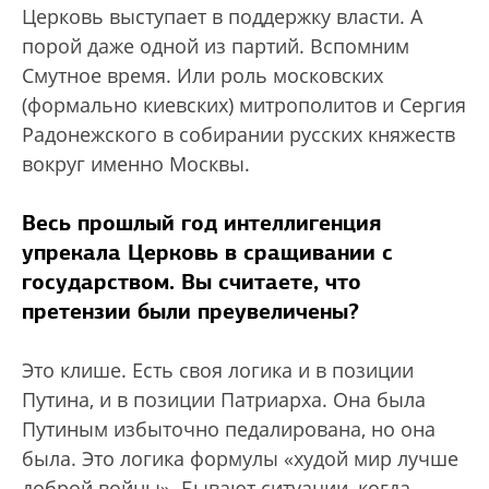
Церковь выступает в поддержку власти. А
порой даже одной из партий. Вспомним
Смутное время. Или роль московских
(формально киевских) митрополитов и Сергия
Радонежского в собирании русских княжеств
вокруг именно Москвы.
Весь прошлый год интеллигенция
упрекала Церковь в сращивании с
государством. Вы считаете, что
претензии были преувеличены?
Это клише. Есть своя логика и в позиции
Путина, и в позиции Патриарха. Она была
Путиным избыточно педалирована, но она
была. Это логика формулы «худой мир лучше
доброй войны». Бывают ситуации, когда