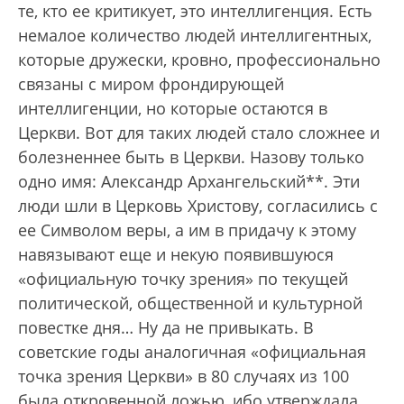
те, кто ее критикует, это интеллигенция. Есть
немалое количество людей интеллигентных,
которые дружески, кровно, профессионально
связаны с миром фрондирующей
интеллигенции, но которые остаются в
Церкви. Вот для таких людей стало сложнее и
болезненнее быть в Церкви. Назову только
одно имя: Александр Архангельский**. Эти
люди шли в Церковь Христову, согласились с
ее Символом веры, а им в придачу к этому
навязывают еще и некую появившуюся
«официальную точку зрения» по текущей
политической, общественной и культурной
повестке дня… Ну да не привыкать. В
советские годы аналогичная «официальная
точка зрения Церкви» в 80 случаях из 100
была откровенной ложью, ибо утверждала,