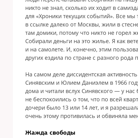
никто не знал, сколько их ходит в самиз
для «Хроники текущих событий». Все мы 
в ссылке далеко от Москвы, жили в стес
там домики, потому что никто не горел
Собирали деньги на это жилье. Я как ве
и на самолете. И, конечно, этим пользов
других ездила по стране с разного рода
На самом деле диссидентская активность
Синявским и Юлием Даниэлем в 1966 год
дома и читали вслух Синявского — у нас
не беспокоились о том, что по всей ква
дочери было 13 или 14 лет, и я разреша
очень этому противилась и обвиняла меня
Жажда свободы