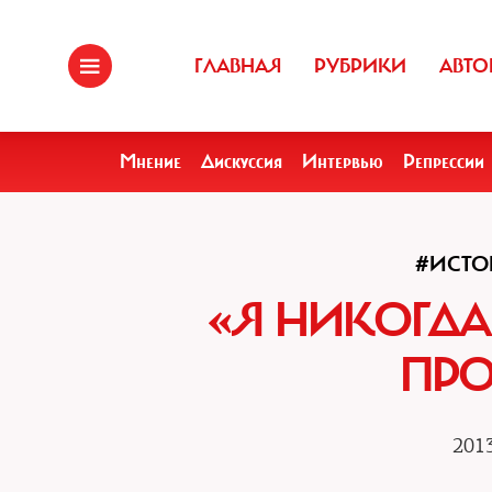
ГЛАВНАЯ
РУБРИКИ
АВТО
Мнение
Дискуссия
Интервью
Репрессии
#ИСТО
«Я НИКОГДА
ПР
2013