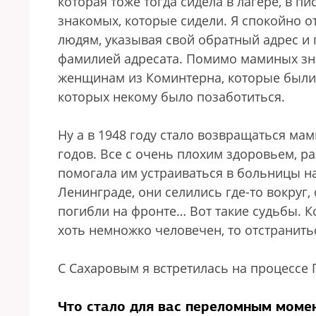
которая тоже тогда сидела в лагере, в п
знакомых, которые сидели. Я спокойно 
людям, указывая свой обратный адрес и
фамилией адресата. Помимо маминых зн
женщинам из Коминтерна, которые были
которых некому было позаботиться.
Ну а в 1948 году стало возвращаться м
годов. Все с очень плохим здоровьем, ра
помогала им устраиваться в больницы на
Ленинграде, они селились где-то вокруг
погибли на фронте… Вот такие судьбы. К
хоть немножко человечен, то отстранит
С Сахаровым я встретилась на процессе 
Что стало для вас переломным моме