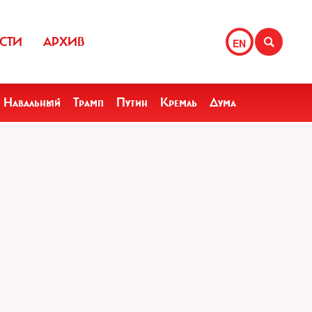
СТИ
АРХИВ
EN
Навальный
Трамп
Путин
Кремль
Дума