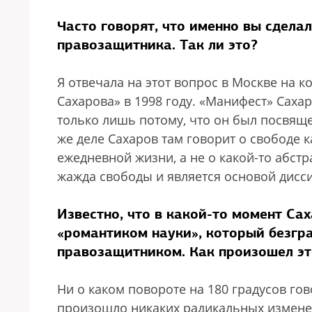
Часто говорят, что именно вы сдела
правозащитника. Так ли это?
Я отвечала на этот вопрос в Москве на
Сахарова» в 1998 году. «Манифест» Саха
только лишь потому, что он был посвящ
же деле Сахаров там говорит о свободе ка
ежедневной жизни, а не о какой-то абстр
жажда свободы и является основой дисси
Известно, что в какой-то момент Са
«романтиком науки», который безгра
правозащитником. Как произошел эт
Ни о каком повороте на 180 градусов го
произошло никаких радикальных изменени