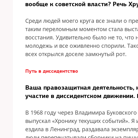
вообще к советской власти? Речь Хр
Среди людей моего круга все знали о пр
таким переломным моментом стала выстав
восстания. Удивительно было не то, что н
молодежь и все оживленно спорили. Тако
всех открылся доселе замкнутый рот.
Путь в диссидентство
Ваша правозащитная деятельность, 
участие в диссидентском движении. 
В 1968 году через Владимира Буковского
выпускал «Хронику текущих событий». Я 
ездила в Ленинград, раздавала экземпля
люди перепечатывали сборники на пишущ