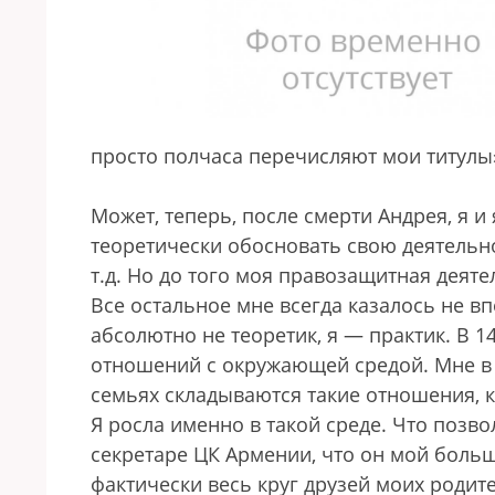
просто полчаса перечисляют мои титулы»
Может, теперь, после смерти Андрея, я 
теоретически обосновать свою деятель
т.д. Но до того моя правозащитная деят
Все остальное мне всегда казалось не в
абсолютно не теоретик, я — практик. В 14
отношений с окружающей средой. Мне в к
семьях складываются такие отношения, к
Я росла именно в такой среде. Что позво
секретаре ЦК Армении, что он мой большо
фактически весь круг друзей моих родите