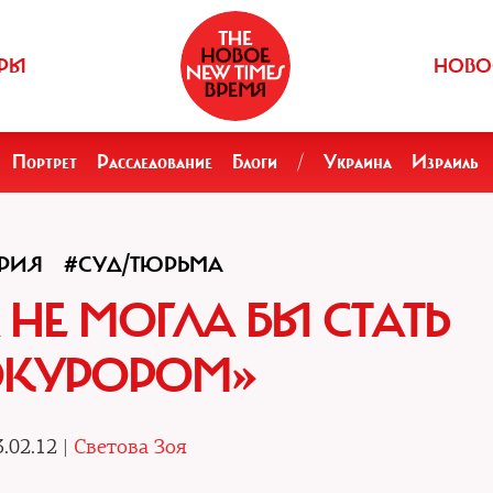
РЫ
НОВО
Портрет
Расследование
Блоги
/
Украина
Израиль
РИЯ
#СУД/ТЮРЬМА
 НЕ МОГЛА БЫ СТАТЬ
ОКУРОРОМ»
.02.12 |
Светова Зоя