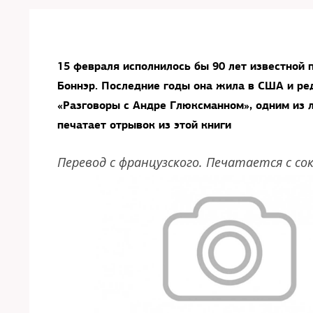
15 февраля исполнилось бы 90 лет известной
Боннэр. Последние годы она жила в США и ре
«Разговоры с Андре Глюксманном», одним из 
печатает отрывок из этой книги
Перевод с французского. Печатается с с