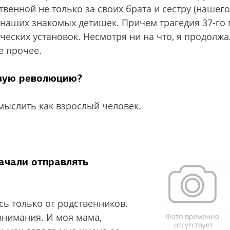
твенной не только за своих брата и сестру (нашего
х наших знакомых детишек. Причем трагедия 37-го 
еских установок. Несмотря ни на что, я продолжа
е прочее.
овую революцию?
 мыслить как взрослый человек.
начали отправлять
ь только от родственников.
внимания. И моя мама,