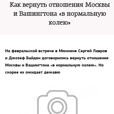
Как вернуть отношения Москвы
и Вашингтона «в нормальную
колею»
На февральской встрече в Мюнхене Сергей Лавров
и Джозеф Байден договорились вернуть отношения
Москвы и Вашингтона «в нормальную колею». Но
скорее их ожидает дежавю