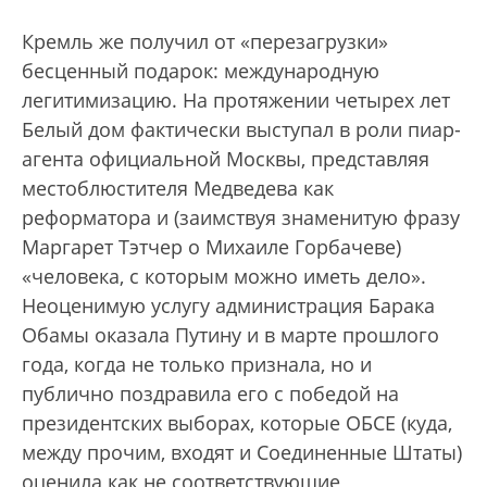
Кремль же получил от «перезагрузки»
бесценный подарок: международную
легитимизацию. На протяжении четырех лет
Белый дом фактически выступал в роли пиар-
агента официальной Москвы, представляя
местоблюстителя Медведева как
реформатора и (заимствуя знаменитую фразу
Маргарет Тэтчер о Михаиле Горбачеве)
«человека, с которым можно иметь дело».
Неоценимую услугу администрация Барака
Обамы оказала Путину и в марте прошлого
года, когда не только признала, но и
публично поздравила его с победой на
президентских выборах, которые ОБСЕ (куда,
между прочим, входят и Соединенные Штаты)
оценила как не соответствующие