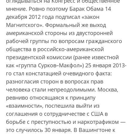
оглядываться на Конгресс и общественное
мнение. Ровно поэтому Барак Обама 14
декабря 2012 года подписал «закон
Магнитского». Формальный же выход
американской стороны из двусторонней
рабочей группы по вопросам гражданского
общества в российско-американской
президентской комиссии (ранее известной
как «группа Сурков–Макфол») 25 января 2013-
го стал констатацией очевидного факта:
разногласия сторон в вопросах прав
человека стали непреодолимыми. Москва,
ревниво относящаяся к принципу
«взаимности», поспешила выйти из
соглашения о сотрудничестве с США в
борьбе с преступностью и наркотрафиком —
это случилось 30 января. В Вашингтоне к