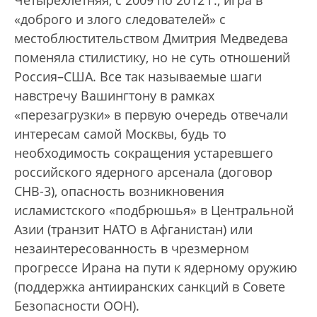
Четырехлетняя, с 2009 по 2012 г., игра в
«доброго и злого следователей» с
местоблюстительством Дмитрия Медведева
поменяла стилистику, но не суть отношений
Россия–США. Все так называемые шаги
навстречу Вашингтону в рамках
«перезагрузки» в первую очередь отвечали
интересам самой Москвы, будь то
необходимость сокращения устаревшего
российского ядерного арсенала (договор
СНВ-3), опасность возникновения
исламистского «подбрюшья» в Центральной
Азии (транзит НАТО в Афганистан) или
незаинтересованность в чрезмерном
прогрессе Ирана на пути к ядерному оружию
(поддержка антииранских санкций в Совете
Безопасности ООН).