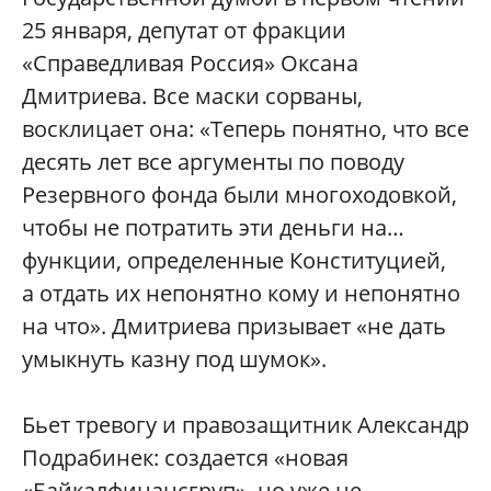
25 января, депутат от фракции
«Справедливая Россия» Оксана
Дмитриева. Все маски сорваны,
восклицает она: «Теперь понятно, что все
десять лет все аргументы по поводу
Резервного фонда были многоходовкой,
чтобы не потратить эти деньги на…
функции, определенные Конституцией,
а отдать их непонятно кому и непонятно
на что». Дмитриева призывает «не дать
умыкнуть казну под шумок».
Бьет тревогу и правозащитник Александр
Подрабинек: создается «новая
«Байкалфинансгруп», но уже не