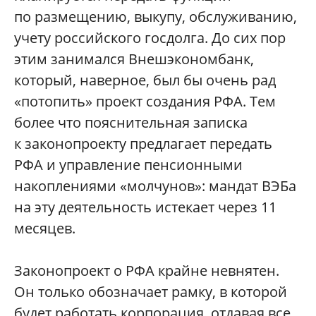
по размещению, выкупу, обслуживанию,
учету российского госдолга. До сих пор
этим занимался Внешэкономбанк,
который, наверное, был бы очень рад
«потопить» проект создания РФА. Тем
более что пояснительная записка
к законопроекту предлагает передать
РФА и управление пенсионными
накоплениями «молчунов»: мандат ВЭБа
на эту деятельность истекает через 11
месяцев.
Законопроект о РФА крайне невнятен.
Он только обозначает рамку, в которой
будет работать корпорация, отдавая все