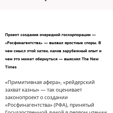
Проект создания очередной госкорпорации —
«Росфинагентства» — вызвал яростные споры. В
чем смысл этой затеи, каков зарубежный опыт и
чем это может обернуться — выяснял The New
Times
«Примитивная афера», «рейдерский
захват казны» — так оценивает
законопроект о создании
«Росфинагентства» (РФА), принятый
Государственной думой в первом чтении