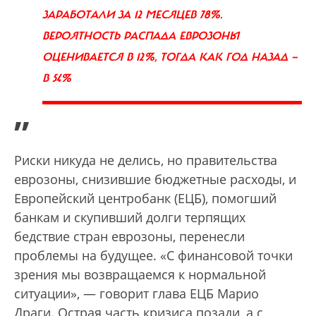
ЗАРАБОТАЛИ ЗА 12 МЕСЯЦЕВ 78%.
ВЕРОЯТНОСТЬ РАСПАДА ЕВРОЗОНЫ
ОЦЕНИВАЕТСЯ В 12%, ТОГДА КАК ГОД НАЗАД —
В 54%
”
Риски никуда не делись, но правительства
еврозоны, снизившие бюджетные расходы, и
Европейский центробанк (ЕЦБ), помогший
банкам и скупивший долги терпящих
бедствие стран еврозоны, перенесли
проблемы на будущее. «С финансовой точки
зрения мы возвращаемся к нормальной
ситуации», — говорит глава ЕЦБ Марио
Драги. Острая часть кризиса позади, а с