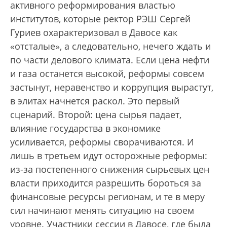
активного реформирования властью
институтов, которые ректор РЭШ Сергей
Гуриев охарактеризовал в Давосе как
«отсталые», а следовательно, нечего ждать и
по части делового климата. Если цена нефти
и газа останется высокой, реформы совсем
застынут, неравенство и коррупция вырастут,
в элитах начнется раскол. Это первый
сценарий. Второй: цена сырья падает,
влияние государства в экономике
усиливается, реформы сворачиваются. И
лишь в третьем идут осторожные реформы:
из-за постепенного снижения сырьевых цен
власти приходится разрешить бороться за
финансовые ресурсы регионам, и те в меру
сил начинают менять ситуацию на своем
уровне. Участники сессии в Давосе, где была