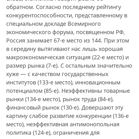
обратном. Согласно последнему рейтингу
конкурентоспособности, представленному в
специальном докладе Всемирного
экономического форума, посвященном РФ,
Россия занимает 67-е место из 144. При этом
в середину вытягивают нас лишь хорошая
макроэкономическая ситуация (22-е место) и
размер рынка (7-е). С остальным значительно
хуже — с качеством государственных
институтов (133-е место), инновационным
потенциалом (85-е). Неэффективны товарные
рынки (134-е место), рынок труда (84-е),
финансовый рынок (130-е). Довершают эту
картину слабое развитие конкуренции (136-е
место), неэффективная антимонопольная
политика (124-е), ограничения для