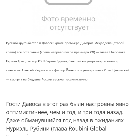
Русский круглый стол в Давосе: кроме премьера Дмитрия Медведева (второй
слева) все остальные (слева направо после премьера РФ) — глава Сбербанка
Герман Греф, ректор РЭШ Сергей Гуриев, бывший вице-премьер и министр
финансов Алексей Кудрин и профессор Йельского университета Олег Цывинский
— смотрят на будущее России весьма пессимистично
Гости Давоса в этот раз были настроены явно
оптимистичнее, чем и год, и три года назад.
Даже обманувшийся год назад в ожиданиях
Нуриэль Рубини (глава Roubini Global