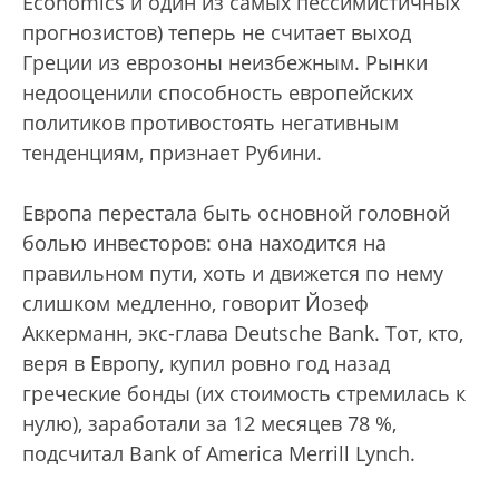
Economics и один из самых пессимистичных
прогнозистов) теперь не считает выход
Греции из еврозоны неизбежным. Рынки
недооценили способность европейских
политиков противостоять негативным
тенденциям, признает Рубини.
Европа перестала быть основной головной
болью инвесторов: она находится на
правильном пути, хоть и движется по нему
слишком медленно, говорит Йозеф
Аккерманн, экс-глава Deutsche Bank. Тот, кто,
веря в Европу, купил ровно год назад
греческие бонды (их стоимость стремилась к
нулю), заработали за 12 месяцев 78 %,
подсчитал Bank of America Merrill Lynch.