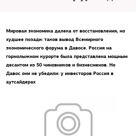
Мировая экономика далека от восстановления, но
худшее позади: таков вывод Всемирного
экономического форума в Давосе. Россия на
горнолыжном курорте была представлена мощным
десантом из 50 чиновников и бизнесменов. Но
Давос они не убедили: у инвесторов Россия в
аутсайдерах