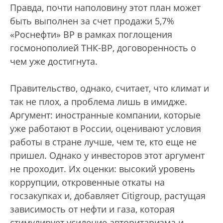
Правда, почти наполовину этот план может
быть выполнен за счет продажи 5,7%
«Роснефти» BP в рамках поглощения
госмонополией ТНК-BP, договоренность о
чем уже достигнута.
Правительство, однако, считает, что климат и
так не плох, а проблема лишь в имидже.
Аргумент: иностранные компании, которые
уже работают в России, оценивают условия
работы в стране лучше, чем те, кто еще не
пришел. Однако у инвесторов этот аргумент
не проходит. Их оценки: высокий уровень
коррупции, откровенные откаты на
госзакупках и, добавляет Citigroup, растущая
зависимость от нефти и газа, которая
стимулирует усиление авторитаризма и