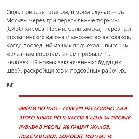
Сюда привозят этапом, в моем случае — из
Москвы через три пересыльные тюрьмы
(СИЗО Кирова, Перми, Соликамска), через три
столыпинских вагона и множество автозаков.
Когда последний из них подъехал к высоким
железным воротам, в нем прибыли 19
человек. 19 новых заключенных: будущих
швей, раскройщиков и подсобных рабочих.
„
ВЫЙТИ ПО УДО — СОВСЕМ НЕСЛОЖНО. ДЛЯ
ЭТОГО ШЬЮТ ПО 12 ЧАСОВ В ДЕНЬ ЗА ТЫСЯЧУ
РУБЛЕЙ В МЕСЯЦ; НЕ ПИШУТ ЖАЛОБ;
ПОДСТАВЛЯЮТ, ДОНОСЯТ, МОЛЧАТ И