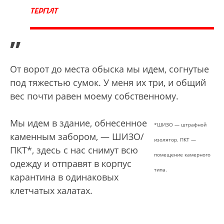
ТЕРПЯТ
”
От ворот до места обыска мы идем, согнутые
под тяжестью сумок. У меня их три, и общий
вес почти равен моему собственному.
Мы идем в здание, обнесенное
*ШИЗО — штрафной
каменным забором, — ШИЗО/
изолятор. ПКТ —
ПКТ*, здесь с нас снимут всю
помещение камерного
одежду и отправят в корпус
типа.
карантина в одинаковых
клетчатых халатах.