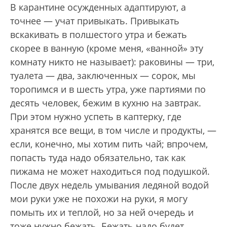
В карантине осужденных адаптируют, а
точнее — учат привыкать. Привыкать
вскакивать в полшестого утра и бежать
скорее в ванную (кроме меня, «ванной» эту
комнату никто не называет): раковины — три,
туалета — два, заключенных — сорок, мы
торопимся и в шесть утра, уже партиями по
десять человек, бежим в кухню на завтрак.
При этом нужно успеть в каптерку, где
хранятся все вещи, в том числе и продукты, —
если, конечно, мы хотим пить чай; впрочем,
попасть туда надо обязательно, так как
пижама не может находиться под подушкой.
После двух недель умывания ледяной водой
мои руки уже не похожи на руки, я могу
помыть их и теплой, но за ней очередь и
тоже нужно бежать. Бежать надо будет