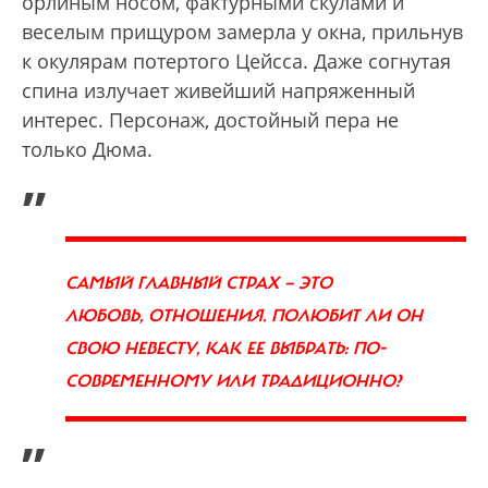
орлиным носом, фактурными скулами и
веселым прищуром замерла у окна, прильнув
к окулярам потертого Цейсса. Даже согнутая
спина излучает живейший напряженный
интерес. Персонаж, достойный пера не
только Дюма.
„
САМЫЙ ГЛАВНЫЙ СТРАХ — ЭТО
ЛЮБОВЬ, ОТНОШЕНИЯ. ПОЛЮБИТ ЛИ ОН
СВОЮ НЕВЕСТУ, КАК ЕЕ ВЫБРАТЬ: ПО-
СОВРЕМЕННОМУ ИЛИ ТРАДИЦИОННО?
”