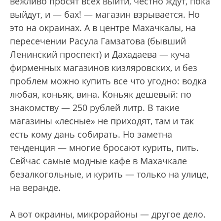
вежливо просят всех выйти, честно ждут, пока
выйдут, и — бах! — магазин взрывается. Но
это на окраинах. А в центре Махачкалы, на
пересечении Расула Гамзатова (бывший
Ленинский проспект) и Дахадаева — куча
фирменных магазинов кизляровских, и без
проблем можно купить все что угодно: водка
любая, коньяк, вина. Коньяк дешевый: по
знакомству — 250 рублей литр. В такие
магазины «лесные» не приходят, там и так
есть кому дань собирать. Но заметна
тенденция — многие бросают курить, пить.
Сейчас самые модные кафе в Махачкале
безалкогольные, и курить — только на улице,
на веранде.
А вот окраины, микрорайоны — другое дело.