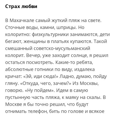
Страх любви
В Махачкале самый жуткий пляж на свете.
Сточные воды, камни, шприцы. Но
колоритно: физкультурники занимаются, дети
бегают, женщины в платьях купаются. Такой
смешанный советско-мусульманский
колорит. Вечер, уже заходит солнце, я решил
остаться посмотреть. Какие-то ребята,
абсолютные гопники по виду, издалека
кричат: «Эй, иди сюда!» Ладно, думаю, пойду
гляну. «Откуда, чего, зачем?» Из Москвы,
говорю. «Ну пойдем». Идем в самую
пустынную часть пляжа, к маяку на скалы. В
Москве я бы точно решил, что будут
отнимать телефон, бить по голове и всякое