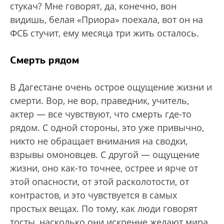
стукач? Мне говорят, да, конечно, вон
видишь, белая «Приора» поехала, вот он на
ФСБ стучит, ему месяца три жить осталось.
Смерть рядом
В Дагестане очень острое ощущение жизни и
смерти. Вор, не вор, праведник, учитель,
актер — все чувствуют, что смерть где-то
рядом. С одной стороны, это уже привычно,
никто не обращает внимания на сводки,
взрывы омоновцев. С другой — ощущение
жизни, оно как-то точнее, острее и ярче от
этой опасности, от этой расколотости, от
контрастов, и это чувствуется в самых
простых вещах. По тому, как люди говорят
тосты, насколько они искренне желают мира,