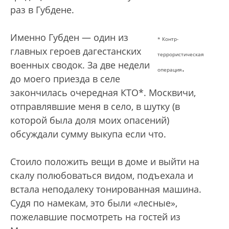
раз в Губдене.
Именно Губден — один из
* Контр-
главных героев дагестанских
террористическая
военных сводок. За две недели
.
операция
до моего приезда в селе
закончилась очередная КТО*. Москвичи,
отправлявшие меня в село, в шутку (в
которой была доля моих опасений)
обсуждали сумму выкупа если что.
Стоило положить вещи в доме и выйти на
скалу полюбоваться видом, подъехала и
встала неподалеку тонированная машина.
Судя по намекам, это были «лесные»,
пожелавшие посмотреть на гостей из