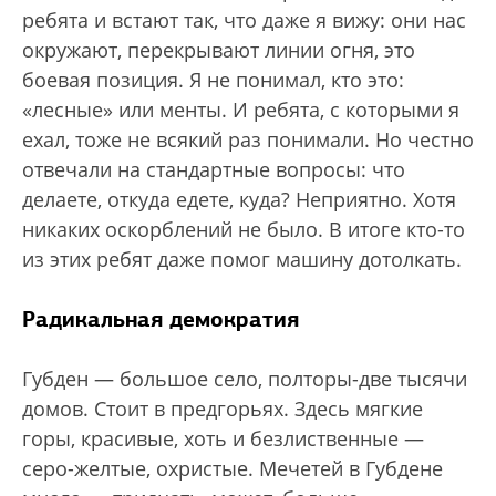
ребята и встают так, что даже я вижу: они нас
окружают, перекрывают линии огня, это
боевая позиция. Я не понимал, кто это:
«лесные» или менты. И ребята, с которыми я
ехал, тоже не всякий раз понимали. Но честно
отвечали на стандартные вопросы: что
делаете, откуда едете, куда? Неприятно. Хотя
никаких оскорблений не было. В итоге кто-то
из этих ребят даже помог машину дотолкать.
Радикальная демократия
Губден — большое село, полторы-две тысячи
домов. Стоит в предгорьях. Здесь мягкие
горы, красивые, хоть и безлиственные —
серо-желтые, охристые. Мечетей в Губдене