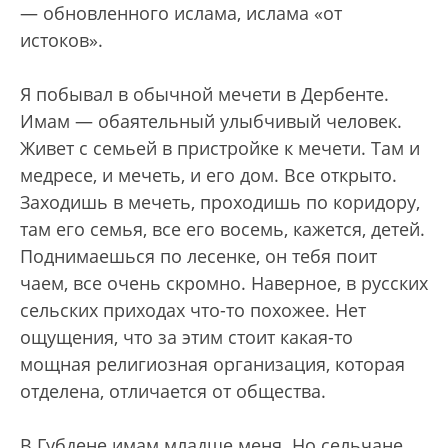
— обновленного ислама, ислама «от
истоков».
Я побывал в обычной мечети в Дербенте.
Имам — обаятельный улыбчивый человек.
Живет с семьей в пристройке к мечети. Там и
медресе, и мечеть, и его дом. Все открыто.
Заходишь в мечеть, проходишь по коридору,
там его семья, все его восемь, кажется, детей.
Поднимаешься по лесенке, он тебя поит
чаем, все очень скромно. Наверное, в русских
сельских приходах что-то похожее. Нет
ощущения, что за этим стоит какая-то
мощная религиозная организация, которая
отделена, отличается от общества.
В Губдене имам младше меня. Но сельчане,