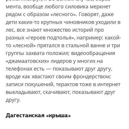
мента, вообще любого силовика меркнет
рядом с образом «лесного». Говорят, даже
дети каких-то крупных чиновников уходили в
лес, все знают множество историй про
разных «героев подполья», например: какой-
то «лесной» прятался в стальной ванне и три
группы захвата положил; видеообращения
«джамаатовских» лидеров у многих на
телефонах есть — показывают друг другу,
вроде как хвастают своим фрондерством;
записи покушений, терактов тоже в интернет
выкладывают, скачивают, показывают друг
другу.
Дагестанская «крыша»