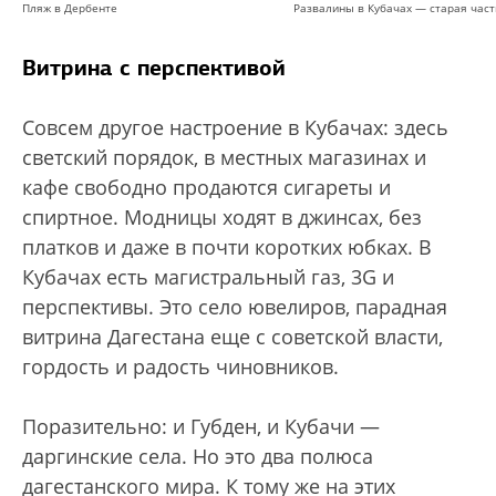
Пляж в Дербенте
Развалины в Кубачах — старая част
Витрина с перспективой
Совсем другое настроение в Кубачах: здесь
светский порядок, в местных магазинах и
кафе свободно продаются сигареты и
спиртное. Модницы ходят в джинсах, без
платков и даже в почти коротких юбках. В
Кубачах есть магистральный газ, 3G и
перспективы. Это село ювелиров, парадная
витрина Дагестана еще с советской власти,
гордость и радость чиновников.
Поразительно: и Губден, и Кубачи —
даргинские села. Но это два полюса
дагестанского мира. К тому же на этих