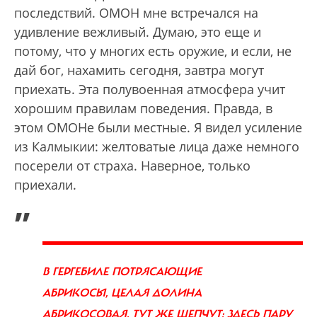
последствий. ОМОН мне встречался на
удивление вежливый. Думаю, это еще и
потому, что у многих есть оружие, и если, не
дай бог, нахамить сегодня, завтра могут
приехать. Эта полувоенная атмосфера учит
хорошим правилам поведения. Правда, в
этом ОМОНе были местные. Я видел усиление
из Калмыкии: желтоватые лица даже немного
посерели от страха. Наверное, только
приехали.
„
В ГЕРГЕБИЛЕ ПОТРЯСАЮЩИЕ
АБРИКОСЫ, ЦЕЛАЯ ДОЛИНА
АБРИКОСОВАЯ. ТУТ ЖЕ ШЕПЧУТ: ЗДЕСЬ ПАРУ