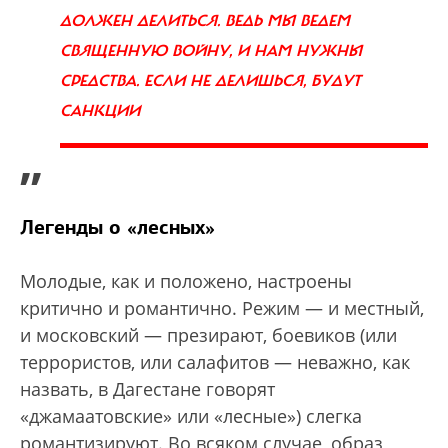
ДОЛЖЕН ДЕЛИТЬСЯ. ВЕДЬ МЫ ВЕДЕМ
СВЯЩЕННУЮ ВОЙНУ, И НАМ НУЖНЫ
СРЕДСТВА. ЕСЛИ НЕ ДЕЛИШЬСЯ, БУДУТ
САНКЦИИ
”
Легенды о «лесных»
Молодые, как и положено, настроены
критично и романтично. Режим — и местный,
и московский — презирают, боевиков (или
террористов, или салафитов — неважно, как
назвать, в Дагестане говорят
«джамаатовские» или «лесные») слегка
романтизируют. Во всяком случае, образ