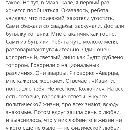
такое. Но тут, в Махачкале, я первый раз,
хочется пообщаться. Оказалось, ребята
увидели, что приезжий, захотели угостить.
Сами сбежали со свадьбы: заскучали. Достали
бутылку коньяка. Мне стаканчик как гостю.
Сами из бутылки. Ребята чуть моложе меня,
разговаривают уважительно. Один очень
колоритный, светлый, лицо как будто рублено
топором. Говорили о национальных
различиях. Они аварцы. Я говорю: «Аварцы,
мне кажется, жесткие». Отвечает: «Извини,
поправлю тебя. Не жесткие. Колючие». На все
есть готовые, взрослые ответы. В курсе
политической жизни, про всех знают, всюду
знакомые. Потом вдруг зашла речь о любви,
и выяснилось, что у них любви-то в жизни ни
у кого еще не было — не физической любви,