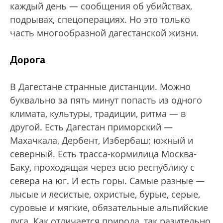
каждый день — сообщения об убийствах,
подрывах, спецоперациях. Но это только
часть многообразной дагестанской жизни.
Дорога
В Дагестане странные дистанции. Можно
буквально за пять минут попасть из одного
климата, культуры, традиции, ритма — в
другой. Есть Дагестан приморский —
Махачкала, Дербент, Избербаш; южный и
северный. Есть трасса-кормилица Москва-
Баку, проходящая через всю республику с
севера на юг. И есть горы. Самые разные —
лысые и лесистые, охристые, бурые, серые,
суровые и мягкие, обязательные альпийские
луга. Как отличается природа, так разительно