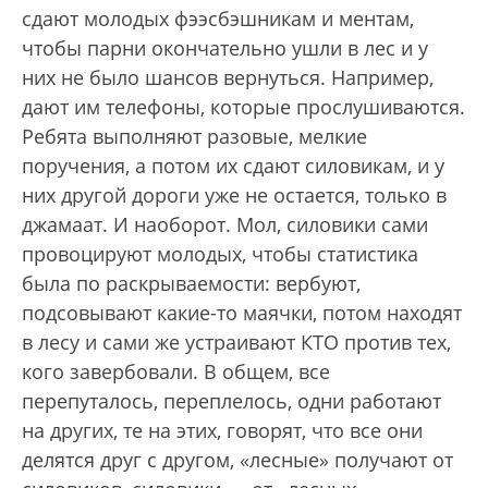
сдают молодых фээсбэшникам и ментам,
чтобы парни окончательно ушли в лес и у
них не было шансов вернуться. Например,
дают им телефоны, которые прослушиваются.
Ребята выполняют разовые, мелкие
поручения, а потом их сдают силовикам, и у
них другой дороги уже не остается, только в
джамаат. И наоборот. Мол, силовики сами
провоцируют молодых, чтобы статистика
была по раскрываемости: вербуют,
подсовывают какие-то маячки, потом находят
в лесу и сами же устраивают КТО против тех,
кого завербовали. В общем, все
перепуталось, переплелось, одни работают
на других, те на этих, говорят, что все они
делятся друг с другом, «лесные» получают от