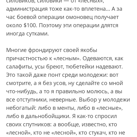
силовиков, силовики — от «лесных»,
администрация тоже как-то вплетена… А за
час боевой операции омоновец получает
около $100. Поэтому эти операции длятся
иногда сутками.
Многие фрондируют своей якобы
причастностью к «лесным». Одеваются, как
салафиты, усы бреют, тюбетейки надевают.
Это такой даже понт среди молодежи: вот
смотрите, а я без усов, ну сделайте со мной
что-нибудь, а то я правильно молюсь, а вы
все отступники, неверные. Выбор у молодежи
небогатый: либо в менты, либо в «лесные»,
либо в дальнобойщики. Я как-то спросил
своих спутников: а вообще, известно, кто
«лесной», кто не «лесной», кто стукач, кто не