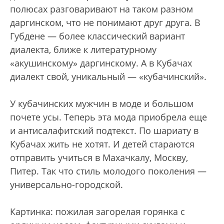
полюсах разговаривают на таком разном
даргинском, что не понимают друг друга. В
Губдене — более классический вариант
диалекта, ближе к литературному
«акушинскому» даргинскому. А в Кубачах
диалект свой, уникальный — «кубачинский».
У кубачинских мужчин в моде и большом
почете усы. Теперь эта мода приобрела еще
и антисалафитский подтекст. По шариату в
Кубачах жить не хотят. И детей стараются
отправить учиться в Махачкалу, Москву,
Питер. Так что стиль молодого поколения —
универсально-городской.
Картинка: пожилая загорелая горянка с