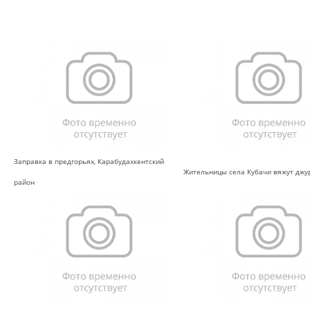
Заправка в предгорьях, Карабудахкентский
Жительницы села Кубачи вяжут дж
район