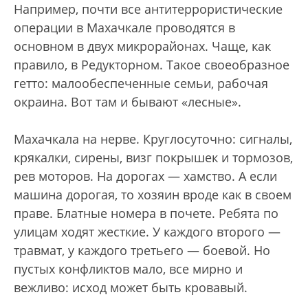
Например, почти все антитеррористические
операции в Махачкале проводятся в
основном в двух микрорайонах. Чаще, как
правило, в Редукторном. Такое своеобразное
гетто: малообеспеченные семьи, рабочая
окраина. Вот там и бывают «лесные».
Махачкала на нерве. Круглосуточно: сигналы,
крякалки, сирены, визг покрышек и тормозов,
рев моторов. На дорогах — хамство. А если
машина дорогая, то хозяин вроде как в своем
праве. Блатные номера в почете. Ребята по
улицам ходят жесткие. У каждого второго —
травмат, у каждого третьего — боевой. Но
пустых конфликтов мало, все мирно и
вежливо: исход может быть кровавый.