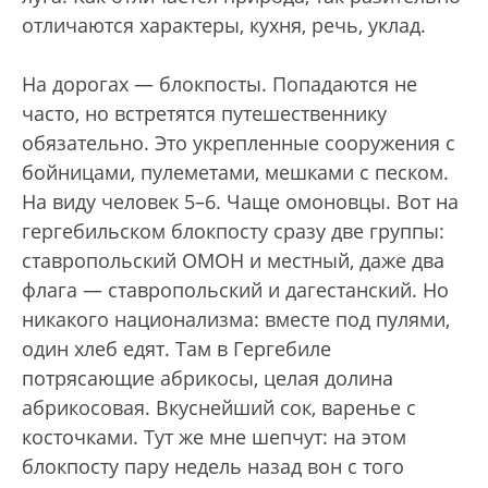
отличаются характеры, кухня, речь, уклад.
На дорогах — блокпосты. Попадаются не
часто, но встретятся путешественнику
обязательно. Это укрепленные сооружения с
бойницами, пулеметами, мешками с песком.
На виду человек 5–6. Чаще омоновцы. Вот на
гергебильском блокпосту сразу две группы:
ставропольский ОМОН и местный, даже два
флага — ставропольский и дагестанский. Но
никакого национализма: вместе под пулями,
один хлеб едят. Там в Гергебиле
потрясающие абрикосы, целая долина
абрикосовая. Вкуснейший сок, варенье с
косточками. Тут же мне шепчут: на этом
блокпосту пару недель назад вон с того