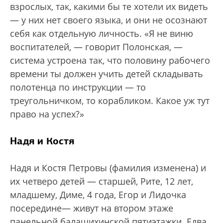
взрослых, так, какими бы те хотели их видеть
— у них нет своего языка, и они не осознают
себя как отдельную личность. «Я не виню
воспитателей, — говорит Полонская, —
система устроена так, что половину рабочего
времени ты должен учить детей складывать
полотенца по инструкции — то
треугольничком, то корабликом. Какое уж тут
право на успех?»
Надя и Костя
Надя и Костя Петровы (фамилия изменена) и
их четверо детей — старшей, Рите, 12 лет,
младшему, Диме, 4 года, Егор и Лидочка
посередине— живут на втором этаже
панельной балашихинской пятиэтажки. Едва