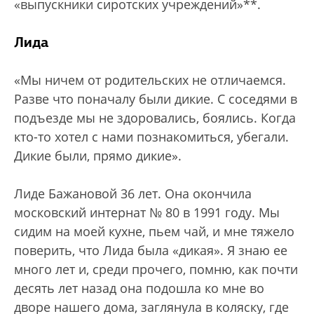
«выпускники сиротских учреждений»**.
Лида
«Мы ничем от родительских не отличаемся.
Разве что поначалу были дикие. С соседями в
подъезде мы не здоровались, боялись. Когда
кто-то хотел с нами познакомиться, убегали.
Дикие были, прямо дикие».
Лиде Бажановой 36 лет. Она окончила
московский интернат № 80 в 1991 году. Мы
сидим на моей кухне, пьем чай, и мне тяжело
поверить, что Лида была «дикая». Я знаю ее
много лет и, среди прочего, помню, как почти
десять лет назад она подошла ко мне во
дворе нашего дома, заглянула в коляску, где