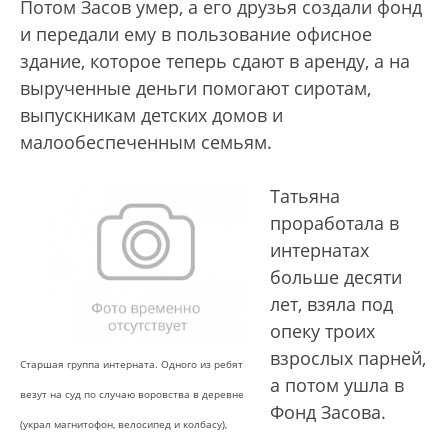
Потом Засов умер, а его друзья создали фонд
и передали ему в пользование офисное
здание, которое теперь сдают в аренду, а на
вырученные деньги помогают сиротам,
выпускникам детских домов и
малообеспеченным семьям.
Татьяна
проработала в
интернатах
больше десяти
лет, взяла под
опеку троих
взрослых парней,
Старшая группа интерната. Одного из ребят
а потом ушла в
везут на суд по случаю воровства в деревне
Фонд Засова.
(украл магнитофон, велосипед и колбасу),