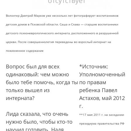
Волонтер Дмитрий Марков уже несколько лет фотографирует воспитанников
детских домов в Псковской области. Саша и Слава — старшие воспитанники
детского психоневрологического интерната, расположенного в разрушенной
церкви. После совершеннолетия переведены во взрослый интернат на
пожизненное содержание
Вопрос был для всех
*Источник:
одинаковый: чем можно
Уполномоченный
было тебе помочь, когда ты
по правам
только вышел из
ребенка Павел
интерната?
Астахов, май 2012
г.
Лида сказала, что очень
**17 мая 2011 г. на заседании
нужно было, чтобы кто-то
президиума правительства РФ
научил готовить. Надя