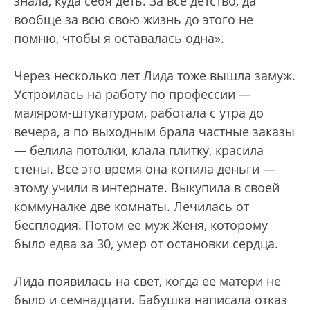
знала, куда себя деть. За все детство, да
вообще за всю свою жизнь до этого не
помню, чтобы я оставалась одна».
Через несколько лет Лида тоже вышла замуж.
Устроилась на работу по профессии —
маляром-штукатуром, работала с утра до
вечера, а по выходным брала частные заказы
— белила потолки, клала плитку, красила
стены. Все это время она копила деньги —
этому учили в интернате. Выкупила в своей
коммуналке две комнаты. Лечилась от
бесплодия. Потом ее муж Женя, которому
было едва за 30, умер от остановки сердца.
Лида появилась на свет, когда ее матери не
было и семнадцати. Бабушка написала отказ