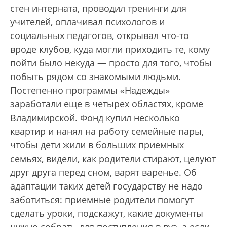
стен интерната, проводил тренинги для
учителей, оплачивал психологов и
социальных педагогов, открывал что-то
вроде клубов, куда могли приходить те, кому
пойти было некуда — просто для того, чтобы
побыть рядом со знакомыми людьми.
Постепенно программы «Надежды»
заработали еще в четырех областях, кроме
Владимирской. Фонд купил несколько
квартир и нанял на работу семейные пары,
чтобы дети жили в больших приемных
семьях, видели, как родители стирают, целуют
друг друга перед сном, варят варенье. Об
адаптации таких детей государству не надо
заботиться: приемные родители помогут
сделать уроки, подскажут, какие документы
нужно собрать для поступления в вуз, а если