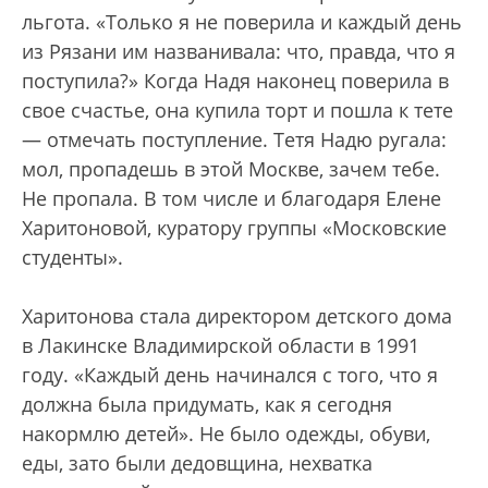
льгота. «Только я не поверила и каждый день
из Рязани им названивала: что, правда, что я
поступила?» Когда Надя наконец поверила в
свое счастье, она купила торт и пошла к тете
— отмечать поступление. Тетя Надю ругала:
мол, пропадешь в этой Москве, зачем тебе.
Не пропала. В том числе и благодаря Елене
Харитоновой, куратору группы «Московские
студенты».
Харитонова стала директором детского дома
в Лакинске Владимирской области в 1991
году. «Каждый день начинался с того, что я
должна была придумать, как я сегодня
накормлю детей». Не было одежды, обуви,
еды, зато были дедовщина, нехватка