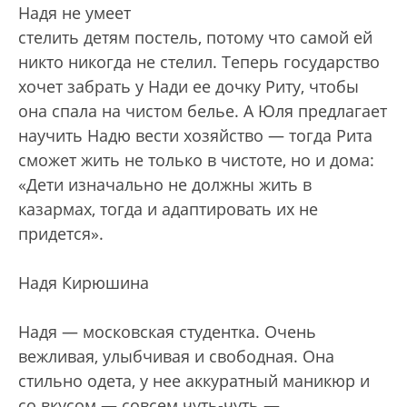
Надя не умеет
стелить детям постель, потому что самой ей
никто никогда не стелил. Теперь государство
хочет забрать у Нади ее дочку Риту, чтобы
она спала на чистом белье. А Юля предлагает
научить Надю вести хозяйство — тогда Рита
сможет жить не только в чистоте, но и дома:
«Дети изначально не должны жить в
казармах, тогда и адаптировать их не
придется».
Надя Кирюшина
Надя — московская студентка. Очень
вежливая, улыбчивая и свободная. Она
стильно одета, у нее аккуратный маникюр и
со вкусом — совсем чуть-чуть —