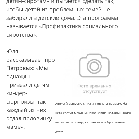
детям-сиротам» и пытается сделать так,
чтобы детей из проблемных семей не
забирали в детские дома. Эта программа
называется «Профилактика социального
сиротства».
Юля
рассказывает про
Петровых: «Мы
однажды
привезли детям
киндер-
сюрпризы, так
Алексей выпустился из интерната первым. На
каждый из них
него светит младший брат Миша, который долго
отдал половинку
его искал и обнаружил пьяным в брошенном
маме».
доме