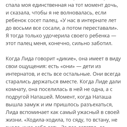
спала моя единственная на тот момент дочь,
и сказала, чтобы я не волновалась, если
ребенок сосет палец. «У нас в интернате лет
до восьми все сосали, а потом переставали».
Я тогда только удочерила своего ребенка —
этот палец меня, конечно, сильно заботил.
Когда Лида говорит «дикие», она имеет в виду
свои ощущения: есть «они» — дети из
интернатов, и есть все остальные. Они всегда
старались держаться вместе. Когда Лиде дали
комнату, она поселилась в ней не одна, а с
подругой Наташей. Момент, когда Наташа
вышла замуж и им пришлось разъехаться,
Лида вспоминает как самый ужасный в своей
жизни. «Ходила-ходила, то сяду, то встану, не