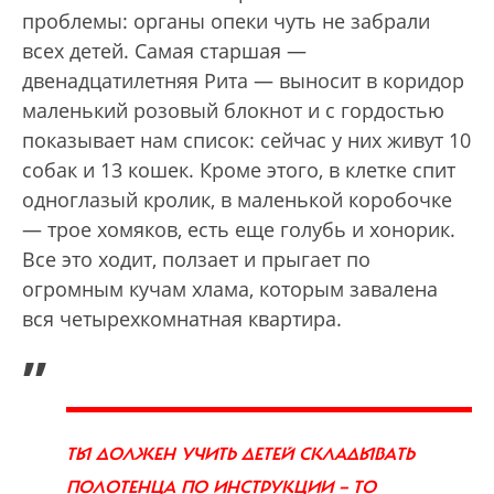
проблемы: органы опеки чуть не забрали
всех детей. Самая старшая —
двенадцатилетняя Рита — выносит в коридор
маленький розовый блокнот и с гордостью
показывает нам список: сейчас у них живут 10
собак и 13 кошек. Кроме этого, в клетке спит
одноглазый кролик, в маленькой коробочке
— трое хомяков, есть еще голубь и хонорик.
Все это ходит, ползает и прыгает по
огромным кучам хлама, которым завалена
вся четырехкомнатная квартира.
„
ТЫ ДОЛЖЕН УЧИТЬ ДЕТЕЙ СКЛАДЫВАТЬ
ПОЛОТЕНЦА ПО ИНСТРУКЦИИ — ТО