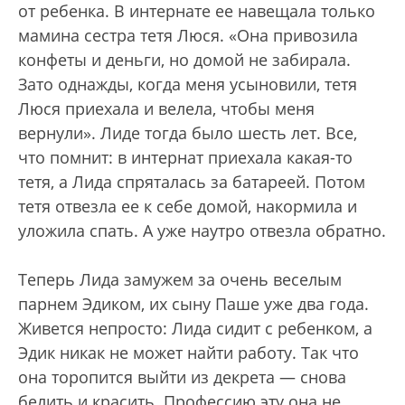
от ребенка. В интернате ее навещала только
мамина сестра тетя Люся. «Она привозила
конфеты и деньги, но домой не забирала.
Зато однажды, когда меня усыновили, тетя
Люся приехала и велела, чтобы меня
вернули». Лиде тогда было шесть лет. Все,
что помнит: в интернат приехала какая-то
тетя, а Лида спряталась за батареей. Потом
тетя отвезла ее к себе домой, накормила и
уложила спать. А уже наутро отвезла обратно.
Теперь Лида замужем за очень веселым
парнем Эдиком, их сыну Паше уже два года.
Живется непросто: Лида сидит с ребенком, а
Эдик никак не может найти работу. Так что
она торопится выйти из декрета — снова
белить и красить. Профессию эту она не