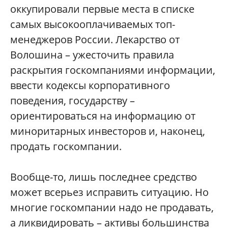
оккупировали
первые
места
в
списке
самых
высокооплачиваемых
топ
-
менеджеров
России
.
Лекарство
от
Волошина
–
ужесточить
правила
раскрытия
госкомпаниями
информации
,
ввести
кодексы
корпоративного
поведения
,
государству
–
ориентироваться
на
информацию
от
миноритарных
инвесторов
и
,
наконец
,
продать
госкомпании
.
Вообще
-
то
,
лишь
последнее
средство
может
всерьез
исправить
ситуацию
.
Но
многие
госкомпании
надо
не
продавать
,
а
ликвидировать
–
активы
большинства