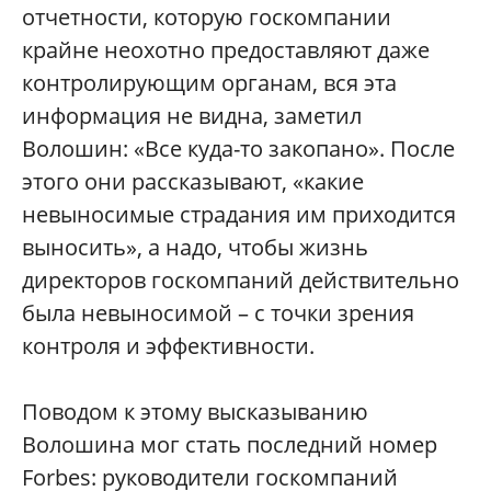
отчетности
,
которую
госкомпании
крайне
неохотно
предоставляют
даже
контролирующим
органам
,
вся
эта
информация
не
видна
,
заметил
Волошин
: «
Все
куда
-
то
закопано
».
После
этого
они
рассказывают
, «
какие
невыносимые
страдания
им
приходится
выносить
»,
а
надо
,
чтобы
жизнь
директоров
госкомпаний
действительно
была
невыносимой
–
с
точки
зрения
контроля
и
эффективности
.
Поводом
к
этому
высказыванию
Волошина
мог
стать
последний
номер
Forbes:
руководители
госкомпаний