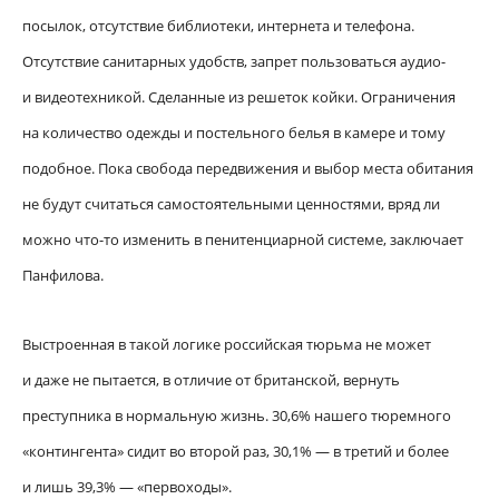
посылок, отсутствие библиотеки, интернета и телефона.
Отсутствие санитарных удобств, запрет пользоваться аудио-
и видеотехникой. Сделанные из решеток койки. Ограничения
на количество одежды и постельного белья в камере и тому
подобное. Пока свобода передвижения и выбор места обитания
не будут считаться самостоятельными ценностями, вряд ли
можно что-то изменить в пенитенциарной системе, заключает
Панфилова.
Выстроенная в такой логике российская тюрьма не может
и даже не пытается, в отличие от британской, вернуть
преступника в нормальную жизнь. 30,6% нашего тюремного
«контингента» сидит во второй раз, 30,1% — в третий и более
и лишь 39,3% — «первоходы».