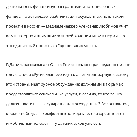
деятельность финансируется грантами многочисленных
фондов, помогающих реабилитации осужденных. Есть такой
проект и в России — медиаменеджер Александр Любимов учит
компьютерной анимации жителей колонии № 32 в Перми. Но
это единичный проект, а в Европе таких много.
В Дании, рассказывает Ольга Романова, которая недавно вместе
с делегацией «Руси сидящей» изучала пенитенциарную систему
этой страны, идет бурное обсуждение: должны ли в тюрьмах
предоставляться сексуальные услуги, и если да, то кто за них
должен платить — государство или осужденные? Все остальное,
кроме свободы, — комфортные камеры, телевизор, интернет
и мобильный телефон — у датских зэков уже есть.