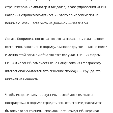
с тренажером, компьютер и так далее), глава управления ФСИН
Валерий Бояринев возмутился. «Я этого по-человечески не
понимаю. Излишеств быть не должно», — заявил он.
Логика Бояринева понятна: что это за наказание, если человек
всего лишь заключен в тюрьму, а многое другое — как на воле?
Именно этой логикой объясняются все ужасы наших тюрем,
СИЗО и колоний, замечает Елена Панфилова из Transparency
International: считается, что лишение свободы — ерунда, это
никакая не ценность.
Чтобы исправиться, преступник, по этой логике, должен
пострадать, а в тюрьме страдать есть от чего: издевательства,
бытовые ограничения, невозможность свиданий. Перехват