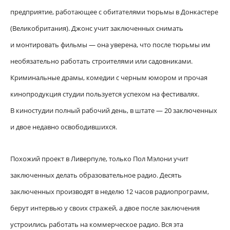
предприятие, работающее с обитателями тюрьмы в Донкастере
(Великобритания). Джонс учит заключенных снимать
и монтировать фильмы — она уверена, что после тюрьмы им
необязательно работать строителями или садовниками.
Криминальные драмы, комедии с черным юмором и прочая
кинопродукция студии пользуется успехом на фестивалях.
В киностудии полный рабочий день, в штате — 20 заключенных
и двое недавно освободившихся.
Похожий проект в Ливерпуле, только Пол Мэлони учит
заключенных делать образовательное радио. Десять
заключенных производят в неделю 12 часов радиопрограмм,
берут интервью у своих стражей, а двое после заключения
устроились работать на коммерческое радио. Вся эта