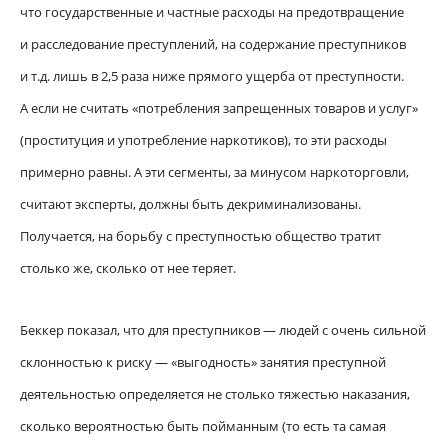
что государственные и частные расходы на предотвращение
и расследование преступлений, на содержание преступников
и т.д. лишь в 2,5 раза ниже прямого ущерба от преступности.
А если не считать «потребления запрещенных товаров и услуг»
(проституция и употребление наркотиков), то эти расходы
примерно равны. А эти сегменты, за минусом наркоторговли,
считают эксперты, должны быть декриминализованы.
Получается, на борьбу с преступностью общество тратит
столько же, сколько от нее теряет.
Беккер показал, что для преступников — людей с очень сильной
склонностью к риску — «выгодность» занятия преступной
деятельностью определяется не столько тяжестью наказания,
сколько вероятностью быть пойманным (то есть та самая