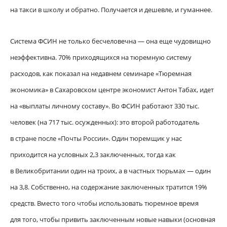
на такси в школу и обратно. Получается и дешевле, и гуманнее.
Система ФСИН не только бесчеловечна — она еще чудовищно
неэффективна. 70% приходящихся на тюремную систему
расходов, как показал на недавнем семинаре «Тюремная
экономика» в Сахаровском центре экономист Антон Табах, идет
на «выплаты личному составу». Во ФСИН работают 330 тыс.
человек (на 717 тыс. осужденных): это второй работодатель
в стране после «Почты России». Один тюремщик у нас
приходится на условных 2,3 заключенных, тогда как
в Великобритании один на троих, а в частных тюрьмах — один
на 3,8. Собственно, на содержание заключенных тратится 19%
средств. Вместо того чтобы использовать тюремное время
для того, чтобы привить заключенным новые навыки (основная