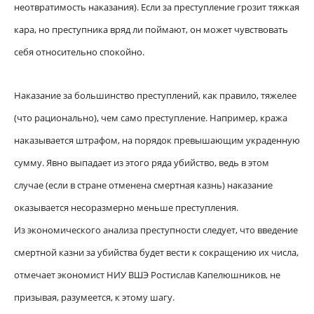
неотвратимость наказания). Если за преступление грозит тяжкая
кара, но преступника вряд ли поймают, он может чувствовать
себя относительно спокойно.
Наказание за большинство преступлений, как правило, тяжелее
(что рационально), чем само преступление. Например, кража
наказывается штрафом, на порядок превышающим украденную
сумму. Явно выпадает из этого ряда убийство, ведь в этом
случае (если в стране отменена смертная казнь) наказание
оказывается несоразмерно меньше преступления.
Из экономического анализа преступности следует, что введение
смертной казни за убийства будет вести к сокращению их числа,
отмечает экономист НИУ ВШЭ Ростислав Капелюшников, не
призывая, разумеется, к этому шагу.