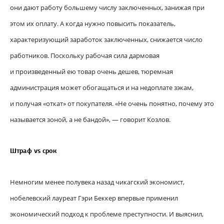
они дают работу большему числу заключенных, занижая при
этом их оплату. А когда нужно повысить показатель,
характеризующий заработок заключенных, снижается число
работников. Поскольку рабочая сила дармовая
и произведенный ею товар очень дешев, тюремная
администрация может обогащаться и на недоплате зэкам,
и получая «откат» от покупателя. «Не очень понятно, почему это
называется зоной, а не бандой», — говорит Козлов.
Штраф vs срок
Немногим менее полувека назад чикагский экономист,
нобелевский лауреат Гэри Беккер впервые применил
экономический подход к проблеме преступности. И выяснил,