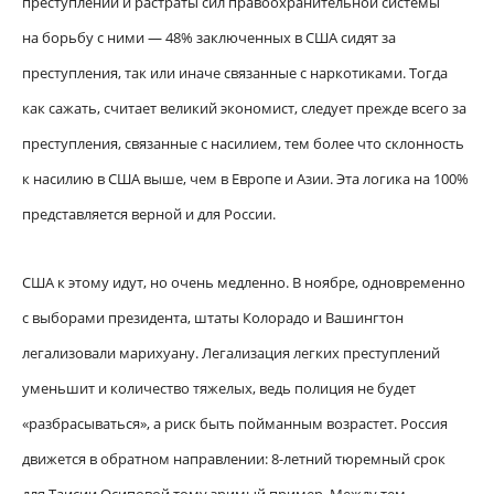
преступлений и растраты сил правоохранительной системы
на борьбу с ними — 48% заключенных в США сидят за
преступления, так или иначе связанные с наркотиками. Тогда
как сажать, считает великий экономист, следует прежде всего за
преступления, связанные с насилием, тем более что склонность
к насилию в США выше, чем в Европе и Азии. Эта логика на 100%
представляется верной и для России.
США к этому идут, но очень медленно. В ноябре, одновременно
с выборами президента, штаты Колорадо и Вашингтон
легализовали марихуану. Легализация легких преступлений
уменьшит и количество тяжелых, ведь полиция не будет
«разбрасываться», а риск быть пойманным возрастет. Россия
движется в обратном направлении: 8-летний тюремный срок