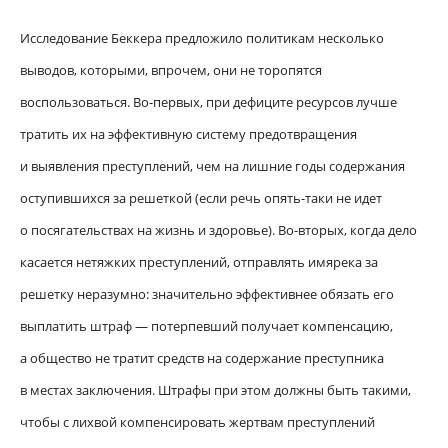
Исследование Беккера предложило политикам несколько
выводов, которыми, впрочем, они не торопятся
воспользоваться. Во-первых, при дефиците ресурсов лучше
тратить их на эффективную систему предотвращения
и выявления преступлений, чем на лишние годы содержания
оступившихся за решеткой (если речь опять-таки не идет
о посягательствах на жизнь и здоровье). Во-вторых, когда дело
касается нетяжких преступлений, отправлять имярека за
решетку неразумно: значительно эффективнее обязать его
выплатить штраф — потерпевший получает компенсацию,
а общество не тратит средств на содержание преступника
в местах заключения. Штрафы при этом должны быть такими,
чтобы с лихвой компенсировать жертвам преступлений