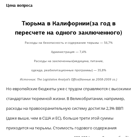
Цена вопроса
Тюрьма в Калифорнии(за год в
пересчете на одного заключенного)
Расходы на безопасность и содержание тюрьмы — 56,7%
Администрация — 7,4%
Расходы на заключенных(медицина, питание,
одежда, реабилитационные программы) — 35,8%
Источник: The Legislative Analyst's Office(данные за 2008-2009 гг.)
Но европейские бюджеты уже с трудом справляются с высокими
стандартами тюремной жизни. В Великобритании, например,
расходы на правоохранительную систему достигли 2,3% ВВП
(даже выше, чем в США и ЕС), больше трети этой суммы
приходится на тюрьмы. Стоимость годового содержания