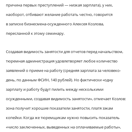
причина первых преступлений — низкая зарплата), у них,
наоборот, отбивают желание работать честно, говорится
в записке бизнесмена-осужденного Алексея Козлова,
пересланной к этому семинару.
Создавая видимость занятости для отчетов перед начальством,
тюремная администрация удовлетворяет любое количество
заявлений о приеме на работу (средняя зарплата за человеко-
день, по данным ФСИН, 140 рублей). Но фактически «одну
зарплату и работу будут пилить между несколькими
осужденными, создавая видимость занятости», отмечает Козлов:
зона получит хорошие показатели занятости, платя зэкам
копейки. Когда же тюремщикам нужно повысить показатель
«число заключенных, выведенных на оплачиваемые работы»,