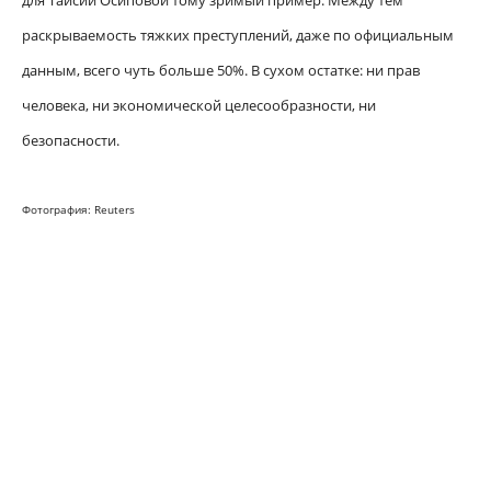
для Таисии Осиповой тому зримый пример. Между тем
раскрываемость тяжких преступлений, даже по официальным
данным, всего чуть больше 50%. В сухом остатке: ни прав
человека, ни экономической целесообразности, ни
безопасности.
Фотография: Reuters