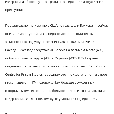
издержки, а обществу — затраты на задержание и осуждение
преступников.
Поразительно, но именно в США не услышали Беккера — сейчас
они занимают устойчивое первое место по количеству
заключенных на душу населения: 730 на 100 тыс. (считая
находящихся под следствием). Россия на восьмом месте (498),
поблизости — Беларусь (438) и Украина (432). В 221 стране,
сведения о тюремных системах которых собирает International
Centre for Prison Studies, в среднем этот показатель почти втрое
ниже нашего — 174 человека. Чем больше осужденных
в тюрьмах, тем, естественно, больше приходится тратить на их
содержание. И главное, тем хуже условия их содержания.