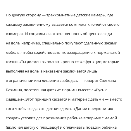
По другую сторону — трехкомнатные датские камеры, где
каждому заключенному выдается комплект ключей от своего
«номера». И социальная ответственность общества: люди
на воле, например, специально покупают сделанную зэками
мебель, чтобы содействовать их возвращению к нормальной
жизни. «Ты должен выполнять ровно те же функции, которые
выполнял на воле, а наказание заключается лишь
в ограничении или лишении свободы», — говорит Светлана
Бахмина, посетившая датские тюрьмы вместе с «Русью
сидящей». Этот принцип касается и матерей с детьми — вместо
того чтобы создавать детские дома, в Дании предпочитают
создать условия для проживания ребенка в тюрьме с мамой
(включая детскую площадку) и оплачивать поездки ребенка