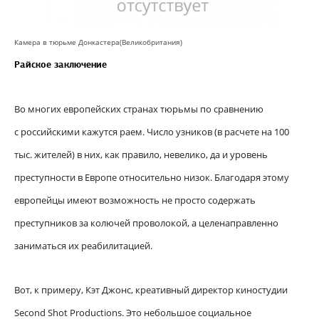
Камера в тюрьме Донкастера(Великобритания)
Райское заключение
Во многих европейских странах тюрьмы по сравнению
с российскими кажутся раем. Число узников (в расчете на 100
тыс. жителей) в них, как правило, невелико, да и уровень
преступности в Европе относительно низок. Благодаря этому
европейцы имеют возможность не просто содержать
преступников за колючей проволокой, а целенаправленно
заниматься их реабилитацией.
Вот, к примеру, Кэт Джонс, креативный директор киностудии
Second Shot Productions. Это небольшое социальное