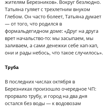
жителям Березников». Вокруг безлюдно.
Татьяна гуляет с трехлетним внуком
Глебом. Он часто болеет, Татьяна думает
— от того, что родился в
формальдегидном доме: «Друг на друга
врет начальство-то: мы засыпаем, мы
заливаем, а сами денежки себе хап-хап,
они и рады небось, что такое случилось».
Труба
В последних числах октября в
Березниках произошло очередное ЧП:
прорвало трубу, и город на два дня
остался без воды — к водовозам