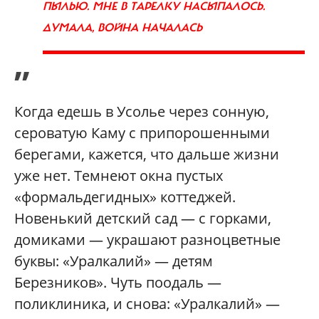
ПЫЛЬЮ. МНЕ В ТАРЕЛКУ НАСЫПАЛОСЬ.
ДУМАЛА, ВОЙНА НАЧАЛАСЬ
”
Когда едешь в Усолье через сонную,
сероватую Каму с припорошенными
берегами, кажется, что дальше жизни
уже нет. Темнеют окна пустых
«формальдегидных» коттеджей.
Новенький детский сад — с горками,
домиками — украшают разноцветные
буквы: «Уралкалий» — детям
Березников». Чуть поодаль —
поликлиника, и снова: «Уралкалий» —