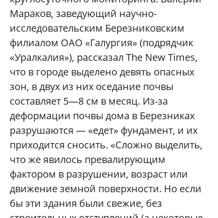
Мараков, заведующий научно-
исследовательским Березниковским
филиалом ОАО «Галургия» (подрядчик
«Уралкалия»), рассказал The New Times,
что в городе выделено девять опасных
зон, в двух из них оседание почвы
составляет 5—8 см в месяц. Из-за
деформации почвы дома в Березниках
разрушаются — «едет» фундамент, и их
приходится сносить. «Сложно выделить,
что же явилось превалирующим
фактором в разрушении, возраст или
движение земной поверхности. Но если
бы эти здания были свежие, без
строительных отступлений (а некоторые