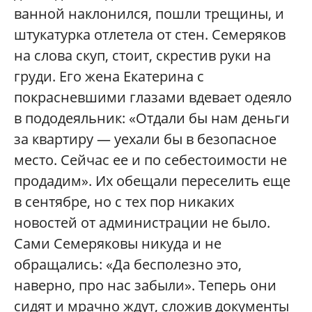
ванной наклонился, пошли трещины, и
штукатурка отлетела от стен. Семеряков
на слова скуп, стоит, скрестив руки на
груди. Его жена Екатерина с
покрасневшими глазами вдевает одеяло
в пододеяльник: «Отдали бы нам деньги
за квартиру — уехали бы в безопасное
место. Сейчас ее и по себестоимости не
продадим». Их обещали переселить еще
в сентябре, но с тех пор никаких
новостей от администрации не было.
Сами Семеряковы никуда и не
обращались: «Да бесполезно это,
наверно, про нас забыли». Теперь они
сидят и мрачно ждут, сложив документы