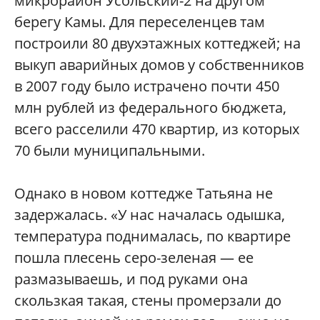
микрорайон Усольский-2 на другом
берегу Камы. Для переселенцев там
построили 80 двухэтажных коттеджей; на
выкуп аварийных домов у собственников
в 2007 году было истрачено почти 450
млн рублей из федерального бюджета,
всего расселили 470 квартир, из которых
70 были муниципальными.
Однако в новом коттедже Татьяна не
задержалась. «У нас началась одышка,
температура поднималась, по квартире
пошла плесень серо-зеленая — ее
размазываешь, и под руками она
скользкая такая, стены промерзали до