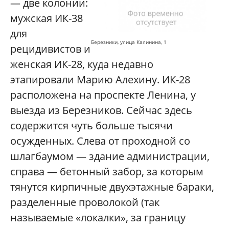
— две колонии:
мужская ИК-38
для
Березники, улица Калинина, 1
рецидивистов и
женская ИК-28, куда недавно
этапировали Марию Алехину. ИК-28
расположена на проспекте Ленина, у
выезда из Березников. Сейчас здесь
содержится чуть больше тысячи
осужденных. Слева от проходной со
шлагбаумом — здание администрации,
справа — бетонный забор, за которым
тянутся кирпичные двухэтажные бараки,
разделенные проволокой (так
называемые «локалки», за границу