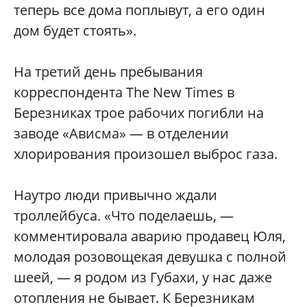
теперь все дома поплывут, а его один
дом будет стоять».
На третий день пребывания
корреспондента The New Times в
Березниках трое рабочих погибли на
заводе «Ависма» — в отделении
хлорирования произошел выброс газа.
Наутро люди привычно ждали
троллейбуса. «Что поделаешь, —
комментировала аварию продавец Юля,
молодая розовощекая девушка с полной
шеей, — я родом из Губахи, у нас даже
отопления не бывает. К Березникам