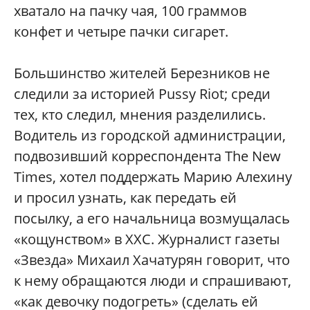
хватало на пачку чая, 100 граммов
конфет и четыре пачки сигарет.
Большинство жителей Березников не
следили за историей Pussy Riot; среди
тех, кто следил, мнения разделились.
Водитель из городской администрации,
подвозивший корреспондента The New
Times, хотел поддержать Марию Алехину
и просил узнать, как передать ей
посылку, а его начальница возмущалась
«кощунством» в ХХС. Журналист газеты
«Звезда» Михаил Хачатурян говорит, что
к нему обращаются люди и спрашивают,
«как девочку подогреть» (сделать ей