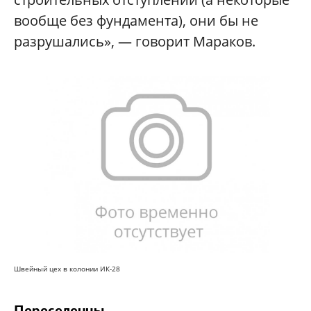
вообще без фундамента), они бы не
разрушались», — говорит Мараков.
Швейный цех в колонии ИК-28
Переселенцы