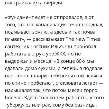
выстраивались очереди.
«Фундамент едет не от провалов, а от
того, что вся канализация течет в подвал,
подмывает землю, а здесь и так почва
плывет», — рассказывает The New Times
сантехник-частник Илья. Он пробовал
работать в структуре ЖКХ, но не
выдержал и месяца: «В конце 80-х мы
сдавали дома сухими, а теперь в подвале
пар, течет, шпарит тебя кипятком, крысы
по спине пробегают, стекловата летает —
надышался так, что потом месяц горло
болело. Здесь только тем работать, у кого
туберкулез или рак, кому без разницы,