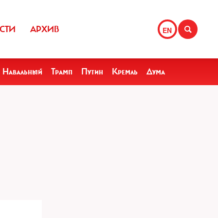
СТИ
АРХИВ
EN
Навальный
Трамп
Путин
Кремль
Дума