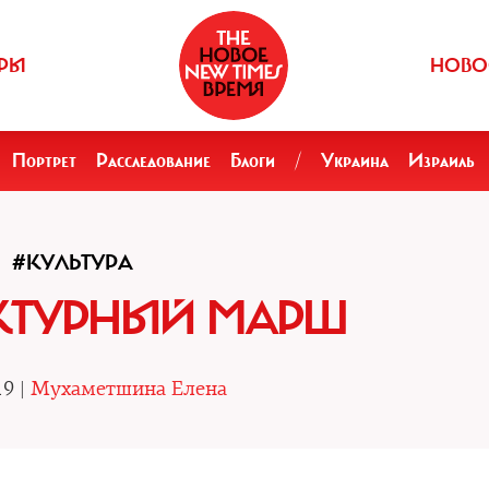
РЫ
НОВО
Портрет
Расследование
Блоги
/
Украина
Израиль
#КУЛЬТУРА
КТУРНЫЙ МАРШ
19 |
Мухаметшина Елена