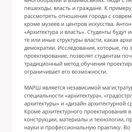
многообразии и взаимосвязях: люди с лю
пешеходы, власть и граждане. К примеру
рассмотреть отношения города с соврем
кроме музеев и центров искусства. Анто
«Архитектура и власть». Студенты будут
те или иные структуры власти, какая арх
демократии. Исследования, которые, по 
проектирование, позволят студентам поч
традиционный метод обучения проектиро
ограничивает его возможности.
МАРШ является независимой магистратур
специальности «архитектура», «градостр
архитектуры» и «дизайн архитектурной с
Кроме архитектурного проектирования в
конструкции, материалы и технологии, 
науки и профессиональную практику. Во