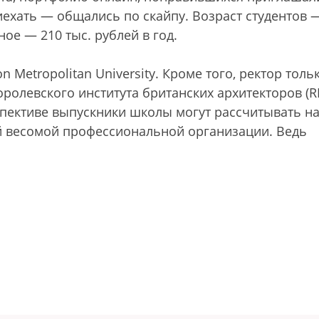
иехать — общались по скайпу. Возраст студентов 
ое — 210 тыс. рублей в год.
Metropolitan University. Кроме того, ректор толь
ролевского института британских архитекторов (RI
спективе выпускники школы могут рассчитывать н
й весомой профессиональной организации. Ведь
.