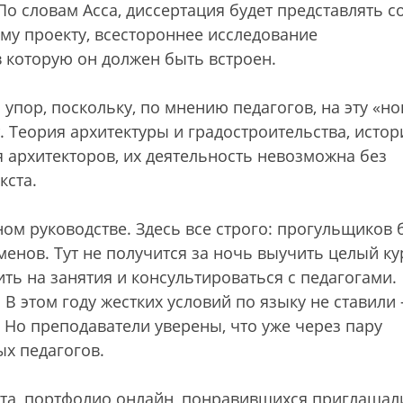
По словам Асса, диссертация будет представлять с
му проекту, всестороннее исследование
 которую он должен быть встроен.
упор, поскольку, по мнению педагогов, на эту «но
 Теория архитектуры и градостроительства, истор
 архитекторов, их деятельность невозможна без
кста.
м руководстве. Здесь все строго: прогульщиков 
менов. Тут не получится за ночь выучить целый ку
ть на занятия и консультироваться с педагогами.
 В этом году жестких условий по языку не ставили
 Но преподаватели уверены, что уже через пару
ых педагогов.
ета, портфолио онлайн, понравившихся приглашал