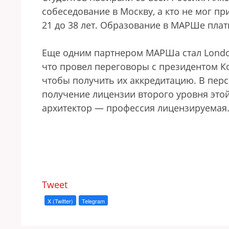
собеседование в Москву, а кто не мог пр
21 до 38 лет. Образование в МАРШе платн
Еще одним партнером МАРШа стал London 
что провел переговоры с президентом Ко
чтобы получить их аккредитацию. В пер
получение лицензии второго уровня это
архитектор — профессия лицензируемая
Tweet
X (Twitter)
Telegram