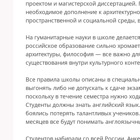
проектом и магистерской диссертацией. 
необходимое дополнение к архитектурно
пространственной и социальной среды, в
На гуманитарные науки в школе делается 
российское образование сильно хромает.
архитектуры, философия — все важно для
существования внутри культурного конте
Все правила школы описаны в специально
выгонять либо не допускать к сдаче экза
поскольку в течение семестра нужно ходи
Студенты должны знать английский язык.
боялись потерять талантливых учеников.
месяцев все будут понимать англоязычн
Студентов набирали со всей России. Анк