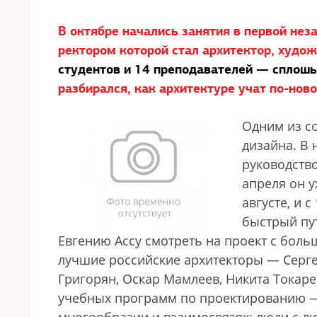
В октябре начались занятия в первой н
ректором которой стал архитектор, худо
студентов и 14 преподавателей — сплош
разбирался, как архитектуре учат по-нов
Одним из с
дизайна. В 
руководство
апреля он 
августе, и 
быстрый пут
Евгению Ассу смотреть на проект с боль
лучшие российские архитекторы — Серге
Григорян, Оскар Мамлеев, Никита Токарев
учебных программ по проектированию — «